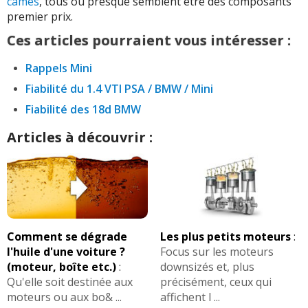
cames
, tous ou presque semblent être des composants
premier prix.
Ces articles pourraient vous intéresser :
Rappels Mini
Fiabilité du 1.4 VTI PSA / BMW / Mini
Fiabilité des 18d BMW
Articles à découvrir :
Comment se dégrade
Les plus petits moteurs
:
l'huile d'une voiture ?
Focus sur les moteurs
(moteur, boîte etc.)
:
downsizés et, plus
Qu'elle soit destinée aux
précisément, ceux qui
moteurs ou aux bo& ...
affichent l ...