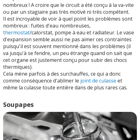
nombreux ! A croire que le circuit a été conçu à la va-vite
ou par un stagiaire pas très motivé ni très compétent.
Il est incroyable de voir à quel point les problèmes sont
nombreux : fuites d'eau nombreuses,
thermostat
/calorstat, pompe à eau et radiateur. Le vase
d'expansion semble aussi ne pas aimer ces contraintes
puisqu'il est souvent mentionné dans les problèmes (il
va jusqu'à se fendre, un peu étrange quand on sait que
cet organe est justement conçu pour subir des chocs
thermiques).
Cela mène parfois à des surchauffes, ce qui a donc
comme conséquence d'abîmer le
joint de culasse
et
même la culasse toute entière dans de plus rares cas.
Soupapes