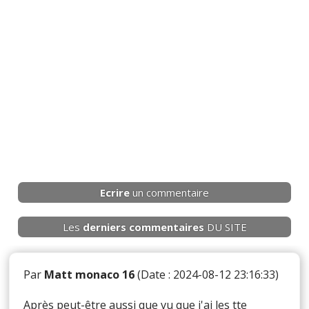
Ecrire
un commentaire
Les
derniers
commentaires
DU SITE
Par
Matt monaco 16
(Date : 2024-08-12 23:16:33)
Après peut-être aussi que vu que j'ai les tte