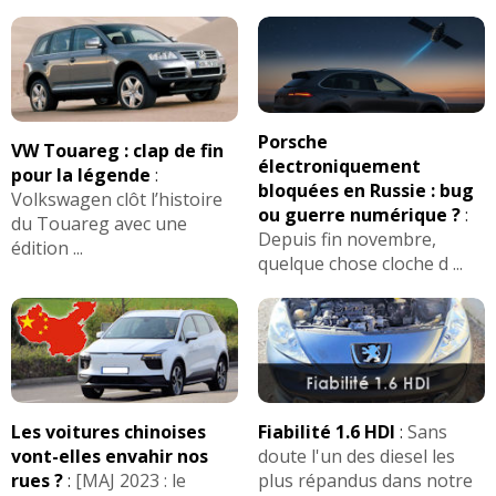
Porsche
VW Touareg : clap de fin
électroniquement
pour la légende
:
bloquées en Russie : bug
Volkswagen clôt l’histoire
ou guerre numérique ?
:
du Touareg avec une
Depuis fin novembre,
édition ...
quelque chose cloche d ...
Les voitures chinoises
Fiabilité 1.6 HDI
:
Sans
vont-elles envahir nos
doute l'un des diesel les
rues ?
:
[MAJ 2023 : le
plus répandus dans notre