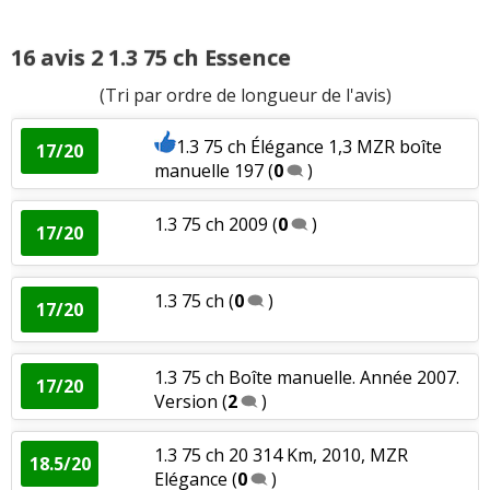
16 avis 2 1.3 75 ch Essence
(Tri par ordre de longueur de l'avis)
1.3 75 ch Élégance 1,3 MZR boîte
17/20
manuelle 197
(
0
)
1.3 75 ch 2009
(
0
)
17/20
1.3 75 ch
(
0
)
17/20
1.3 75 ch Boîte manuelle. Année 2007.
17/20
Version
(
2
)
1.3 75 ch 20 314 Km, 2010, MZR
18.5/20
Elégance
(
0
)