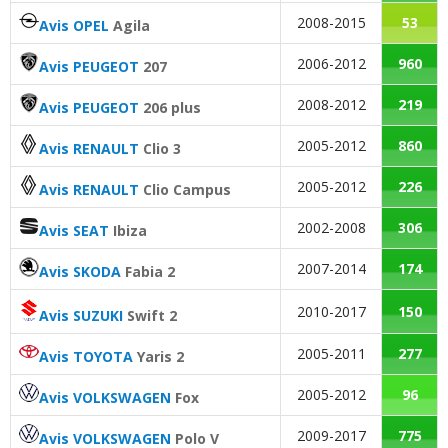
2008-2015
53
Avis OPEL
Agila
2006-2012
960
Avis PEUGEOT
207
2008-2012
219
Avis PEUGEOT
206 plus
2005-2012
860
Avis RENAULT
Clio 3
2005-2012
226
Avis RENAULT
Clio Campus
2002-2008
306
Avis SEAT
Ibiza
2007-2014
174
Avis SKODA
Fabia 2
2010-2017
150
Avis SUZUKI
Swift 2
2005-2011
277
Avis TOYOTA
Yaris 2
2005-2012
96
Avis VOLKSWAGEN
Fox
2009-2017
775
Avis VOLKSWAGEN
Polo V