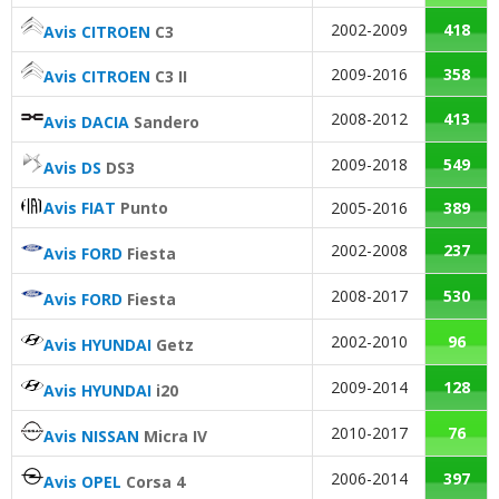
2002-2009
418
Avis CITROEN
C3
2009-2016
358
Avis CITROEN
C3 II
2008-2012
413
Avis DACIA
Sandero
2009-2018
549
Avis DS
DS3
Avis FIAT
Punto
2005-2016
389
2002-2008
237
Avis FORD
Fiesta
2008-2017
530
Avis FORD
Fiesta
2002-2010
96
Avis HYUNDAI
Getz
2009-2014
128
Avis HYUNDAI
i20
2010-2017
76
Avis NISSAN
Micra IV
2006-2014
397
Avis OPEL
Corsa 4