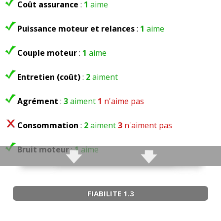
Coût assurance
:
1
aime
Puissance moteur et relances
:
1
aime
Couple moteur
:
1
aime
Entretien (coût)
:
2
aiment
Agrément
:
3
aiment
1
n'aime pas
Consommation
:
2
aiment
3
n'aiment pas
Bruit moteur
:
1
aime
FIABILITE 1.3