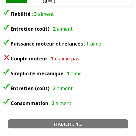
(
0
)
Fiabilité
:
3
aiment
Entretien (coût)
:
2
aiment
Puissance moteur et relances
:
1
aime
Couple moteur
:
1
n'aime pas
Simplicité mécanique
:
1
aime
Entretien (coût)
:
2
aiment
Consommation
:
2
aiment
FIABILITE 1.3