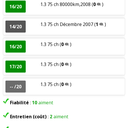
1.3 75 ch 80000km,2008
(
0
)
16/20
1.3 75 ch Décembre 2007
(
1
)
14/20
1.3 75 ch
(
0
)
16/20
1.3 75 ch
(
0
)
17/20
1.3 75 ch
(
0
)
-- /20
Fiabilité
:
10
aiment
Entretien (coût)
:
2
aiment