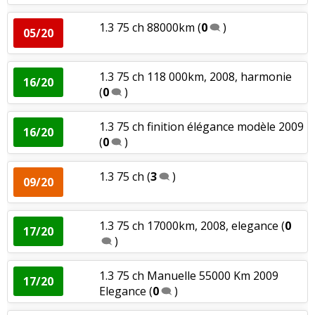
1.3 75 ch 88000km
(
0
)
05/20
1.3 75 ch 118 000km, 2008, harmonie
16/20
(
0
)
1.3 75 ch finition élégance modèle 2009
16/20
(
0
)
1.3 75 ch
(
3
)
09/20
1.3 75 ch 17000km, 2008, elegance
(
0
17/20
)
1.3 75 ch Manuelle 55000 Km 2009
17/20
Elegance
(
0
)