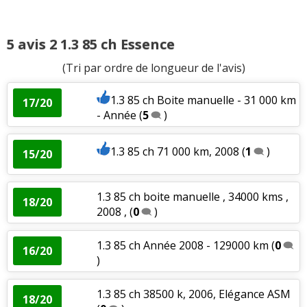
5 avis 2 1.3 85 ch Essence
(Tri par ordre de longueur de l'avis)
1.3 85 ch Boite manuelle - 31 000 km
17/20
- Année
(
5
)
1.3 85 ch 71 000 km, 2008
(
1
)
15/20
1.3 85 ch boite manuelle , 34000 kms ,
18/20
2008 ,
(
0
)
1.3 85 ch Année 2008 - 129000 km
(
0
16/20
)
1.3 85 ch 38500 k, 2006, Elégance ASM
18/20