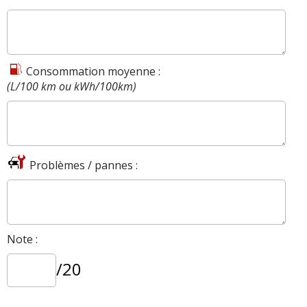
Consommation moyenne :
(L/100 km ou kWh/100km)
Problèmes / pannes :
Note :
/20