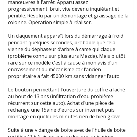
manœuvres à l'arrêt. Apparu assez
progressivement, bruit vite devenu inquiétant et
pénible. Résolu par un démontage et graissage de la
colonne. Opération simple à réaliser.
Un claquement apparaît lors du démarrage à froid
pendant quelques secondes, probable que cela
vienne du déphaseur d’arbre à came qui claque
(problème connu sur plusieurs Mazda). Mais plutôt
rare sur ce modèle c'est à cause à mon avis d’un
encrassement du mécanisme car l’ancien
propriétaire a fait 45000 km sans vidanger l’auto.
Le bouton permettant l'ouverture du coffre a laché
au bout de 13 ans (infiltration d'eau problème
récurrent sur cette auto). Achat d'une pièce de
rechange une 15aine d'euros sur internet puis
montage en quelques minutes rien de bien grave.
Suite à une vidange de boite avec de l'huile de boite
certifiée GL5 (faisant partie des préconisations