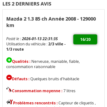
LES 2 DERNIERS AVIS
Mazda 2 1.3 85 ch Année 2008 - 129000
km
Posté le :
2026-01-13 22:31:35
16/20
Utilisation du véhicule :
2/3 ville -
1/3 route
Qualités :
Nerveuse, maniable, fiable,
consommation raisonnable
Défauts :
Quelques bruits d'habitacle
Consommation moyenne :
7 litres
Problèmes rencontrés :
Capteur de cliquetis ,