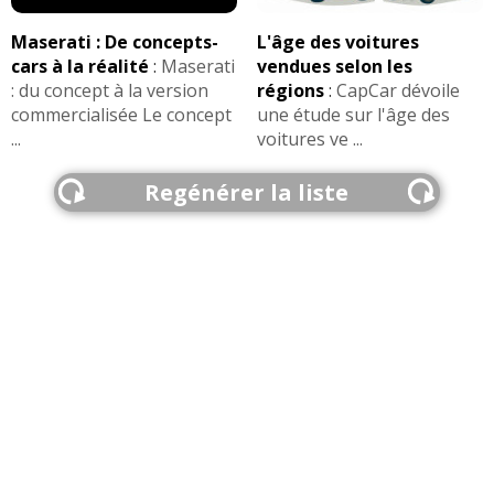
Maserati : De concepts-
L'âge des voitures
cars à la réalité
:
Maserati
vendues selon les
: du concept à la version
régions
:
CapCar dévoile
commercialisée Le concept
une étude sur l'âge des
...
voitures ve ...
Regénérer la liste