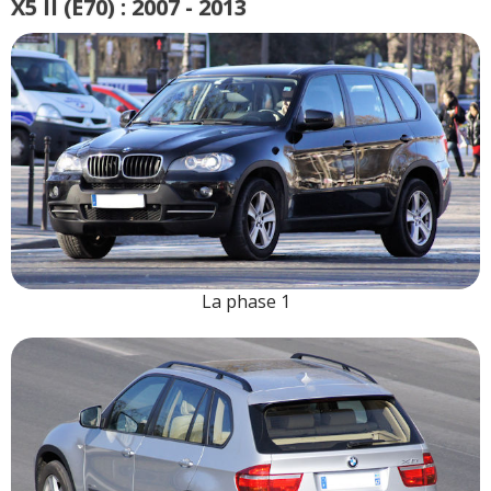
X5 II (E70) : 2007 - 2013
La phase 1