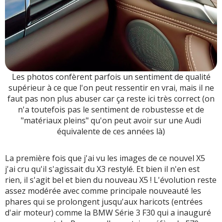
Les photos confèrent parfois un sentiment de qualité
supérieur à ce que l'on peut ressentir en vrai, mais il ne
faut pas non plus abuser car ça reste ici très correct (on
n'a toutefois pas le sentiment de robustesse et de
"matériaux pleins" qu'on peut avoir sur une Audi
équivalente de ces années là)
La première fois que j'ai vu les images de ce nouvel X5
j'ai cru qu'il s'agissait du X3 restylé. Et bien il n'en est
rien, il s'agit bel et bien du nouveau X5 ! L'évolution reste
assez modérée avec comme principale nouveauté les
phares qui se prolongent jusqu'aux haricots (entrées
d'air moteur) comme la BMW Série 3 F30 qui a inauguré