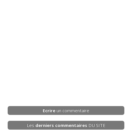
Ecrire
un commentaire
Les
derniers
commentaires
DU SITE