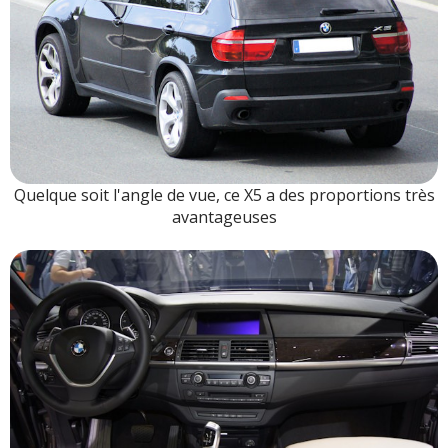
Quelque soit l'angle de vue, ce X5 a des proportions très
avantageuses