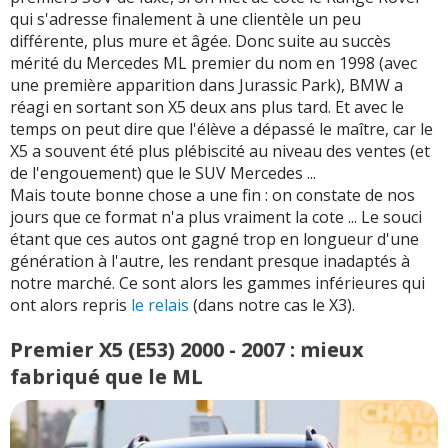
qui s'adresse finalement à une clientèle un peu
différente, plus mure et âgée. Donc suite au succès
mérité du Mercedes ML premier du nom en 1998 (avec
une première apparition dans Jurassic Park), BMW a
réagi en sortant son X5 deux ans plus tard. Et avec le
temps on peut dire que l'élève a dépassé le maître, car le
X5 a souvent été plus plébiscité au niveau des ventes (et
de l'engouement) que le SUV Mercedes ...
Mais toute bonne chose a une fin : on constate de nos
jours que ce format n'a plus vraiment la cote ... Le souci
étant que ces autos ont gagné trop en longueur d'une
génération à l'autre, les rendant presque inadaptés à
notre marché. Ce sont alors les gammes inférieures qui
ont alors repris
le relais
(dans notre cas le X3).
Premier X5 (E53) 2000 - 2007 : mieux
fabriqué que le ML