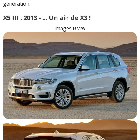
génération.
X5 III : 2013 - ... Un air de X3 !
Images BMW