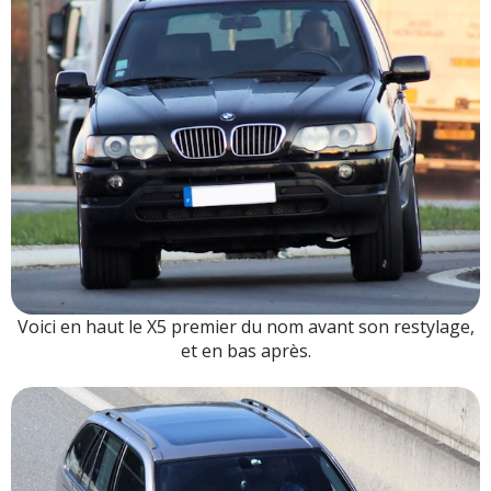
Voici en haut le X5 premier du nom avant son restylage,
et en bas après.