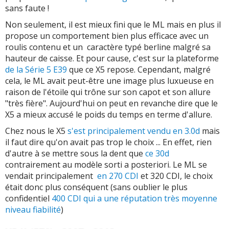
sans faute !
Non seulement, il est mieux fini que le ML mais en plus il
propose un comportement bien plus efficace avec un
roulis contenu et un caractère typé berline malgré sa
hauteur de caisse. Et pour cause, c'est sur la plateforme
de la Série 5 E39
que ce X5 repose. Cependant, malgré
cela, le ML avait peut-être une image plus luxueuse en
raison de l'étoile qui trône sur son capot et son allure
"très fière". Aujourd'hui on peut en revanche dire que le
X5 a mieux accusé le poids du temps en terme d'allure.
Chez nous le X5
s'est principalement vendu en 3.0d
mais
il faut dire qu'on avait pas trop le choix ... En effet, rien
d'autre à se mettre sous la dent que
ce 30d
contrairement au modèle sorti a posteriori. Le ML se
vendait principalement
en 270 CDI
et 320 CDI, le choix
était donc plus conséquent (sans oublier le plus
confidentiel
400 CDI qui a une réputation très moyenne
niveau fiabilité
)