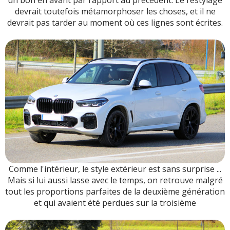
un bon en avant par rapport au précédent. Le restylage
devrait toutefois métamorphoser les choses, et il ne
devrait pas tarder au moment où ces lignes sont écrites.
Comme l'intérieur, le style extérieur est sans surprise ...
Mais si lui aussi lasse avec le temps, on retrouve malgré
tout les proportions parfaites de la deuxième génération
et qui avaient été perdues sur la troisième