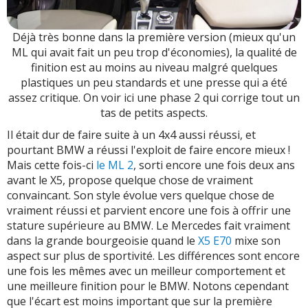
Déjà très bonne dans la première version (mieux qu'un
ML qui avait fait un peu trop d'économies), la qualité de
finition est au moins au niveau malgré quelques
plastiques un peu standards et une presse qui a été
assez critique. On voir ici une phase 2 qui corrige tout un
tas de petits aspects.
Il était dur de faire suite à un 4x4 aussi réussi, et
pourtant BMW a réussi l'exploit de faire encore mieux !
Mais cette fois-ci
le ML 2
, sorti encore une fois deux ans
avant le X5, propose quelque chose de vraiment
convaincant. Son style évolue vers quelque chose de
vraiment réussi et parvient encore une fois à offrir une
stature supérieure au BMW. Le Mercedes fait vraiment
dans la grande bourgeoisie quand le
X5 E70
mixe son
aspect sur plus de sportivité. Les différences sont encore
une fois les mêmes avec un meilleur comportement et
une meilleure finition pour le BMW. Notons cependant
que l'écart est moins important que sur la première