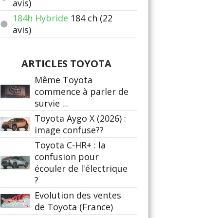
avis)
184h Hybride
184
ch (22
avis)
ARTICLES TOYOTA
Même Toyota
commence à parler de
survie ...
Toyota Aygo X (2026) :
image confuse??
Toyota C-HR+ : la
confusion pour
écouler de l'électrique
?
Evolution des ventes
de Toyota (France)