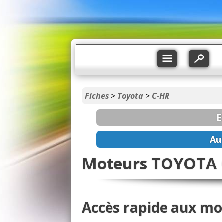
Fiches
>
Toyota
>
C-HR
E
Au
Moteurs TOYOTA C
Accès rapide aux mo