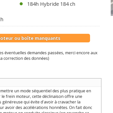
184h Hybride 184 ch
ch
moteur ou boîte manquants
 les éventuelles demandes passées, merci encore aux
 la correction des données)
rmettre un mode séquentiel des plus pratique en
le frein moteur, cette déclinaison offre une
 généreuse qui évite d'avoir à cravacher la
r avoir des accélérations honnêtes. On fait donc