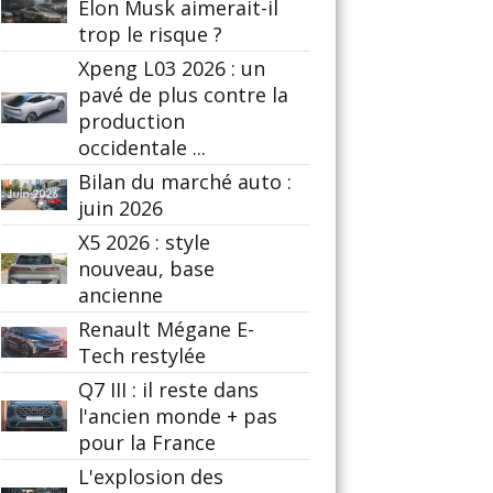
Elon Musk aimerait-il
trop le risque ?
Xpeng L03 2026 : un
pavé de plus contre la
production
occidentale ...
Bilan du marché auto :
juin 2026
X5 2026 : style
nouveau, base
ancienne
Renault Mégane E-
Tech restylée
Q7 III : il reste dans
l'ancien monde + pas
pour la France
L'explosion des