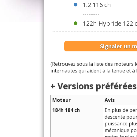
1.2 116 ch
---------
122h Hybride 122 
Signaler un 
(Retrouvez sous la liste des moteurs
internautes qui aident à la tenue et à
+ Versions préférées
Moteur
Avis
184h 184 ch
En plus de pe
descente pour 
puissance plus
mécanique pou