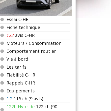
Essai C-HR
Fiche technique
122
avis C-HR
Moteurs / Consommation
Comportement routier
Vie à bord
Les tarifs
Fiabilité C-HR
Rappels C-HR
Equipements
1.2
116
ch (9 avis)
122h Hybride
122
ch (90