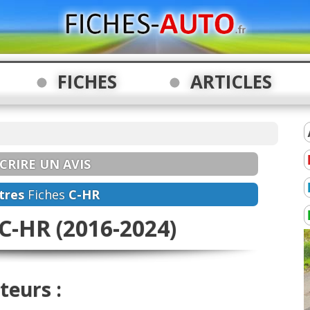
FICHES
ARTICLES
CRIRE UN AVIS
tres
Fiches
C-HR
-HR (2016-2024)
teurs :