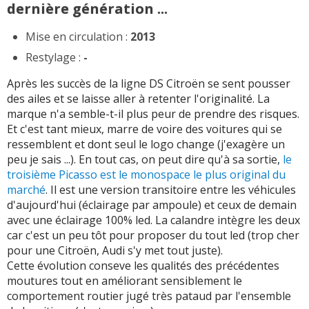
dernière génération ...
Mise en circulation :
2013
Restylage :
-
Après les succès de la ligne DS Citroën se sent pousser
des ailes et se laisse aller à retenter l'originalité. La
marque n'a semble-t-il plus peur de prendre des risques.
Et c'est tant mieux, marre de voire des voitures qui se
ressemblent et dont seul le logo change (j'exagère un
peu je sais ...). En tout cas, on peut dire qu'à sa sortie,
le
troisième Picasso est le monospace le plus original du
marché
. Il est une version transitoire entre les véhicules
d'aujourd'hui (éclairage par ampoule) et ceux de demain
avec une éclairage 100% led. La calandre intègre les deux
car c'est un peu tôt pour proposer du tout led (trop cher
pour une Citroën, Audi s'y met tout juste).
Cette évolution conseve les qualités des précédentes
moutures tout en améliorant sensiblement le
comportement routier jugé très pataud par l'ensemble