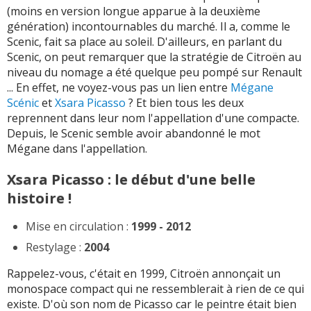
(moins en version longue apparue à la deuxième
génération) incontournables du marché. Il a, comme le
Scenic, fait sa place au soleil. D'ailleurs, en parlant du
Scenic, on peut remarquer que la stratégie de Citroën au
niveau du nomage a été quelque peu pompé sur Renault
... En effet, ne voyez-vous pas un lien entre
Mégane
Scénic
et
Xsara Picasso
? Et bien tous les deux
reprennent dans leur nom l'appellation d'une compacte.
Depuis, le Scenic semble avoir abandonné le mot
Mégane dans l'appellation.
Xsara Picasso : le début d'une belle
histoire !
Mise en circulation :
1999 - 2012
Restylage :
2004
Rappelez-vous, c'était en 1999, Citroën annonçait un
monospace compact qui ne ressemblerait à rien de ce qui
existe. D'où son nom de Picasso car le peintre était bien