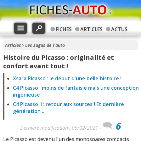
FICHES
ARTICLES
ACTUS
Articles
Les sagas de l'auto
>
Histoire du Picasso : originalité et
confort avant tout !
Xsara Picasso : le début d'une belle histoire !
C4 Picasso : moins de fantaisie mais une conception
ingénieuse
C4 Picasso II : retour aux sources ! Et dernière
génération ...
6
Dernière modification : 05/02/2021 -
Le Picasso est devenu l'un des monospaces compacts