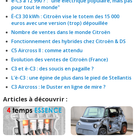
ë-C3 à 12 990 ? : "une électrique populaire, mais pas
pour tout le monde"
Ë-C3 30 kWh : Citroën vise le totem des 15 000
euros avec une version (trop) dépouillée
Nombre de ventes dans le monde Citroën
Fonctionnement des hybrides chez Citroën & DS
C5 Aircross II : comme attendu
Evolution des ventes de Citroën (France)
C3 et ë-C3 : des soucis en pagaille ?
L'ë-C3 : une épine de plus dans le pied de Stellantis
C3 Aircross : le Duster en ligne de mire ?
Articles à découvrir :