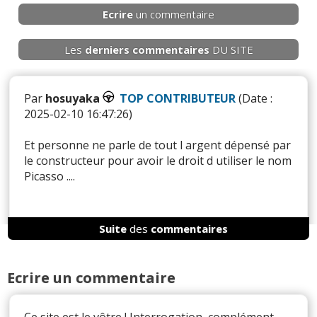
Ecrire
un commentaire
Les
derniers
commentaires
DU SITE
Par
hosuyaka
TOP CONTRIBUTEUR
(Date :
2025-02-10 16:47:26)
Et personne ne parle de tout l argent dépensé par
le constructeur pour avoir le droit d utiliser le nom
Picasso ....
Suite
des
commentaires
Réagir à ce commentaire
Ecrire un commentaire
(Votre post sera visible sous le commentaire)