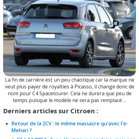
La fin de carrière est un peu chaotique car la marque ne
veut plus payer de royalties à Picasso, il change donc de
nom pour C4 Spacetourer. Cela ne durera que peu de
temps puisque le modèle ne sera pas remplacé ...
Derniers articles sur Citroen :
Retour de la 2CV : le même massacre qu'avec l'e-
Mehari ?