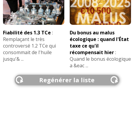
Fiabilité des 1.3 TCe
:
Du bonus au malus
Remplaçant le très
écologique : quand l'État
controversé 1.2 TCe qui
taxe ce qu'il
consommait de l'huile
récompensait hier
:
jusqu'& ...
Quand le bonus écologique
a &eac ...
Regénérer la liste