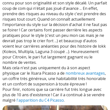
connu pour son originalité et son style décalé. Un parfait
coup de com qui n'était pas joué d'avance ... En effet,
prendre des risques au niveau du style c'est prendre des
risques tout court. Quand on connaît actuellement
l'importance du style sur la décision d'achat il ne faut pas
se foirer ! Car certains font passer derrière les aspects
pratiques pour le style (c'est un peu mon cas mais je ne
devrait pas trop le crier fort ...) et beaucoup d'autos
voient leur carrières anéanties pour des histoire de lokk
(Koleos, Multipla, Laguna 3 coupé ...). Heureusement
pour Citroën, le pari fut largement gagnant vu le
nombre de ventes.
Mais cela n'est pas uniquement du à son aspect
physique car le Xsara Picasso a de
nombreux avantages
,
un coffre très généreux, une habitabilité très honorable
et un confort de suspension à toute épreuve !
Pour finir, notons que sa carrière fut très longue avec
plus de 10 ans d'existence ! Car il a continué à se vendre
malgré
l'apparition du C4 Picasso
.