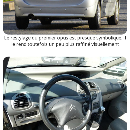
Le restylage du premier opus est presque symbolique. Il
le rend toutefois un peu plus raffiné visuellement