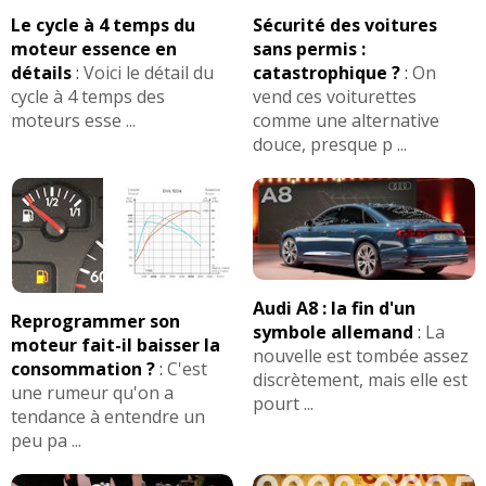
Le cycle à 4 temps du
Sécurité des voitures
moteur essence en
sans permis :
détails
:
Voici le détail du
catastrophique ?
:
On
cycle à 4 temps des
vend ces voiturettes
moteurs esse ...
comme une alternative
douce, presque p ...
Audi A8 : la fin d'un
Reprogrammer son
symbole allemand
:
La
moteur fait-il baisser la
nouvelle est tombée assez
consommation ?
:
C'est
discrètement, mais elle est
une rumeur qu'on a
pourt ...
tendance à entendre un
peu pa ...