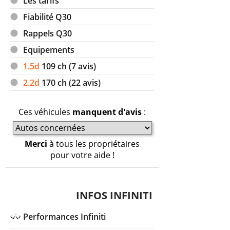
Les tarifs
Fiabilité Q30
Rappels Q30
Equipements
1.5d
109
ch (7 avis)
2.2d
170
ch (22 avis)
Ces véhicules
manquent d'avis
:
Merci
à tous les propriétaires
pour votre aide !
INFOS INFINITI
Performances Infiniti