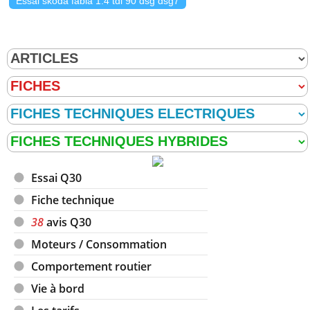
Essai skoda fabia 1.4 tdi 90 dsg dsg7
Essai Q30
Fiche technique
38
avis Q30
Moteurs / Consommation
Comportement routier
Vie à bord