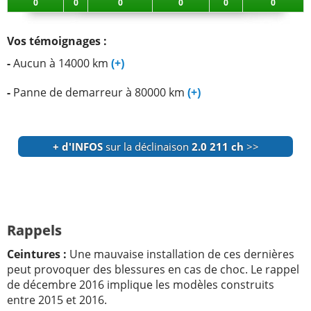
0
0
0
0
0
0
Vos témoignages :
-
Aucun à 14000 km
(+)
-
Panne de demarreur à 80000 km
(+)
+ d'INFOS
sur la déclinaison
2.0 211 ch
>>
Rappels
Ceintures :
Une mauvaise installation de ces dernières
peut provoquer des blessures en cas de choc. Le rappel
de décembre 2016 implique les modèles construits
entre 2015 et 2016.