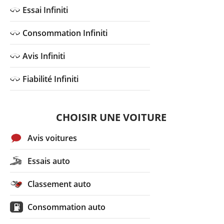
Essai Infiniti
Consommation Infiniti
Avis Infiniti
Fiabilité Infiniti
CHOISIR UNE VOITURE
Avis voitures
Essais auto
Classement auto
Consommation auto