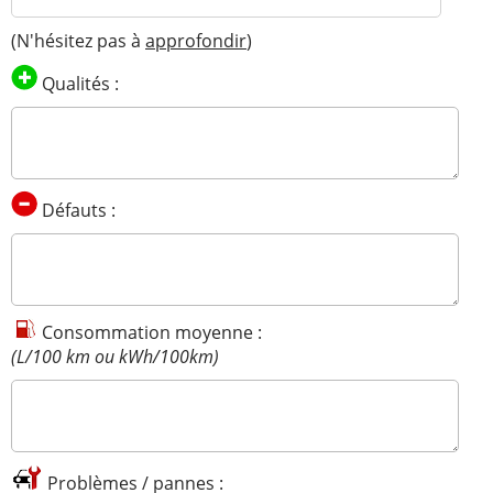
(N'hésitez pas à
approfondir
)
Qualités :
Défauts :
Consommation moyenne :
(L/100 km ou kWh/100km)
Problèmes / pannes :