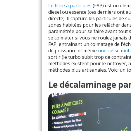
Le filtre à particules
(FAP) est un élém
diesel ou essence (ces derniers ont au
directe). Il capture les particules de 
zones habitées pour les relâcher dans
paramétrée pour se faire avant tout s
se colmater si vous ne roulez jamais 
FAP, entraînant un colmatage de l'éc
de puissance et même
une casse mot
sortir (le turbo subit trop de contrain
méthodes existent pour le nettoyer, 
méthodes plus artisanales. Voici un t
Le décalaminage pa