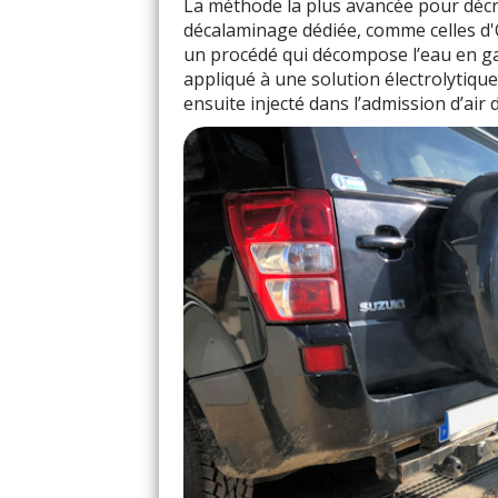
La méthode la plus avancée pour décra
décalaminage dédiée, comme celles d'
un procédé qui décompose l’eau en g
appliqué à une solution électrolytiq
ensuite injecté dans l’admission d’air