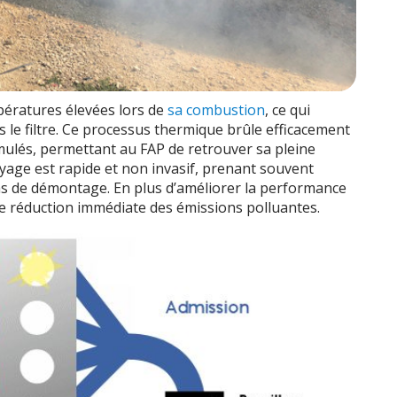
pératures élevées lors de
sa combustion
, ce qui
le filtre. Ce processus thermique brûle efficacement
mulés, permettant au FAP de retrouver sa pleine
toyage est rapide et non invasif, prenant souvent
as de démontage. En plus d’améliorer la performance
e réduction immédiate des émissions polluantes.