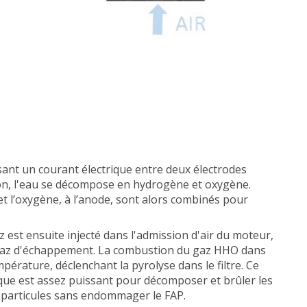
sant un courant électrique entre deux électrodes
ion, l'eau se décompose en hydrogène et oxygène.
 et l’oxygène, à l’anode, sont alors combinés pour
z est ensuite injecté dans l'admission d'air du moteur,
s gaz d'échappement. La combustion du gaz HHO dans
pérature, déclenchant la pyrolyse dans le filtre. Ce
ue est assez puissant pour décomposer et brûler les
s particules sans endommager le FAP.