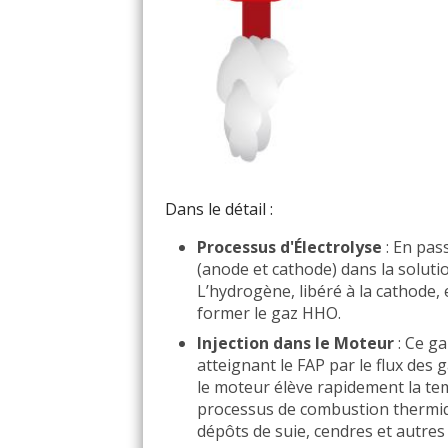
Dans le détail :
Processus d'Électrolyse
: En pas
(anode et cathode) dans la solut
L’hydrogène, libéré à la cathode,
former le gaz HHO.
Injection dans le Moteur
: Ce ga
atteignant le FAP par le flux de
le moteur élève rapidement la tem
processus de combustion thermiq
dépôts de suie, cendres et autre