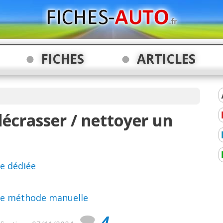
FICHES
ARTICLES
écrasser / nettoyer un
e dédiée
une méthode manuelle
4