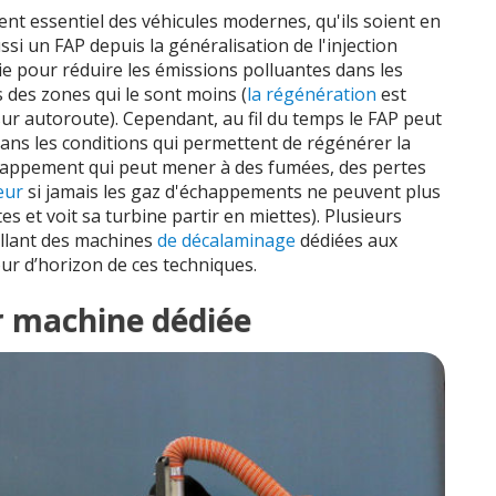
ent essentiel des véhicules modernes, qu'ils soient en
ssi un FAP depuis la généralisation de l'injection
suie pour réduire les émissions polluantes dans les
 des zones qui le sont moins (
la régénération
est
ur autoroute). Cependant, au fil du temps le FAP peut
dans les conditions qui permettent de régénérer la
happement qui peut mener à des fumées, des pertes
eur
si jamais les gaz d'échappements ne peuvent plus
tes et voit sa turbine partir en miettes). Plusieurs
allant des machines
de décalaminage
dédiées aux
our d’horizon de ces techniques.
r machine dédiée