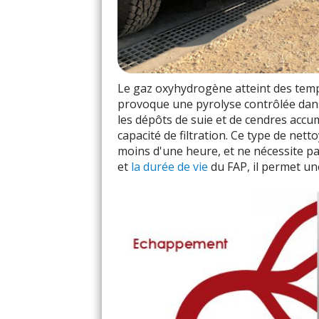
Le gaz oxyhydrogène atteint des tem
provoque une pyrolyse contrôlée dans 
les dépôts de suie et de cendres accu
capacité de filtration. Ce type de net
moins d'une heure, et ne nécessite p
et
la durée de vie
du FAP, il permet un