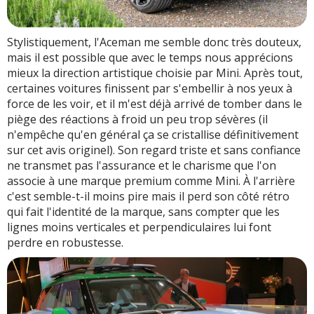
Stylistiquement, l'Aceman me semble donc très douteux,
mais il est possible que avec le temps nous apprécions
mieux la direction artistique choisie par Mini. Après tout,
certaines voitures finissent par s'embellir à nos yeux à
force de les voir, et il m'est déjà arrivé de tomber dans le
piège des réactions à froid un peu trop sévères (il
n'empêche qu'en général ça se cristallise définitivement
sur cet avis originel). Son regard triste et sans confiance
ne transmet pas l'assurance et le charisme que l'on
associe à une marque premium comme Mini. À l'arrière
c'est semble-t-il moins pire mais il perd son côté rétro
qui fait l'identité de la marque, sans compter que les
lignes moins verticales et perpendiculaires lui font
perdre en robustesse.