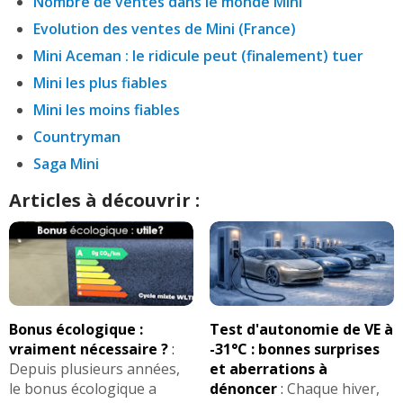
Nombre de ventes dans le monde Mini
Evolution des ventes de Mini (France)
Mini Aceman : le ridicule peut (finalement) tuer
Mini les plus fiables
Mini les moins fiables
Countryman
Saga Mini
Articles à découvrir :
Bonus écologique :
Test d'autonomie de VE à
vraiment nécessaire ?
:
-31°C : bonnes surprises
Depuis plusieurs années,
et aberrations à
le bonus écologique a
dénoncer
:
Chaque hiver,