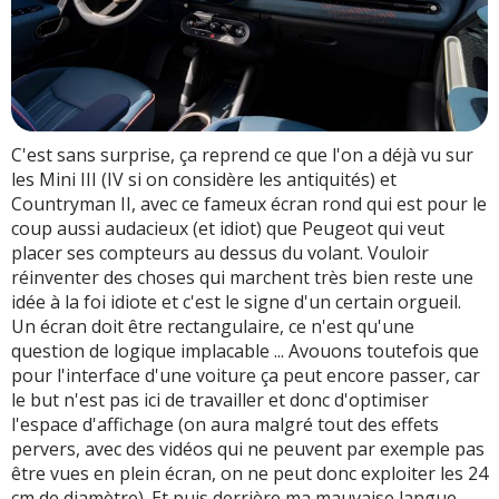
C'est sans surprise, ça reprend ce que l'on a déjà vu sur
les Mini III (IV si on considère les antiquités) et
Countryman II, avec ce fameux écran rond qui est pour le
coup aussi audacieux (et idiot) que Peugeot qui veut
placer ses compteurs au dessus du volant. Vouloir
réinventer des choses qui marchent très bien reste une
idée à la foi idiote et c'est le signe d'un certain orgueil.
Un écran doit être rectangulaire, ce n'est qu'une
question de logique implacable ... Avouons toutefois que
pour l'interface d'une voiture ça peut encore passer, car
le but n'est pas ici de travailler et donc d'optimiser
l'espace d'affichage (on aura malgré tout des effets
pervers, avec des vidéos qui ne peuvent par exemple pas
être vues en plein écran, on ne peut donc exploiter les 24
cm de diamètre). Et puis derrière ma mauvaise langue