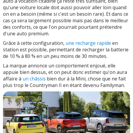
auto à vocation citadine ça reste très suffisant, bien
qu'une voiture locale doit aussi pouvoir aller loin quand
on en a besoin (même si c'est un besoin rare). Et dans ce
cas ça sera largement possible mais pas dans le meilleur
des conforts, ce que l'on pourrait pourtant prétendre
d'une auto premium.
Grâce à cette configuration,
une recharge rapide
en
station est possible, permettant de recharger la batterie
de 10 % à 80 % en un peu moins de 30 minutes.
La marque annonce un comportement enjoué, elle
appuie bien dessus, et on peut donc estimer qu'on aura
affaire à
un châssis
bien dur à la Mini, chose que ne fait
plus trop le Countryman II en étant devenu Familyman.