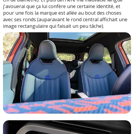
j'avouerai que ça lui confère une certaine identité, et
pour une fois la marque est allée au bout des choses
avec ses ronds (auparavant le rond central affichait une
image rectangulaire qui faisait un peu tâche).