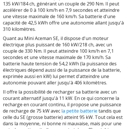
135 kW/184 ch, générant un couple de 290 Nm. Il peut
accélérer de 0 à 100 km/h en 7,9 secondes et atteindre
une vitesse maximale de 160 km/h. Sa batterie d'une
capacité de 42,5 kWh offre une autonomie allant jusqu'à
310 kilomètres.
Quant au Mini Aceman SE, il dispose d'un moteur
électrique plus puissant de 160 kW/218 ch, avec un
couple de 330 Nm. Il peut atteindre 100 km/h en 7,1
secondes et une vitesse maximale de 170 km/h. Sa
batterie haute tension de 54,2 kWh (la puissance des
électriques dépend aussi de la puissance de la batterie,
exprimée aussi en kW) lui permet d'atteindre une
autonomie pouvant aller jusqu'à 406 kilomètres.
Il offre la possibilité de recharger sa batterie avec un
courant alternatif jusqu'à 11 kW. En ce qui concerne la
recharge en courant continu, il propose une puissance
de recharge de 75 kW avec
la petite batterie
tandis que
celle du SE (grosse batterie) atteint 95 kW. Tout cela est
dans la moyenne, ni bonne ni mauvaise, mais pour une