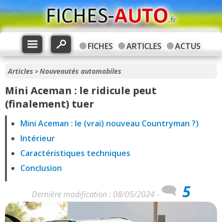
FICHES
ARTICLES
ACTUS
Articles
Nouveautés automobiles
>
Mini Aceman : le ridicule peut
(finalement) tuer
Mini Aceman : le (vrai) nouveau Countryman ?)
Intérieur
Caractéristiques techniques
Conclusion
5
Dernière modification : 08/05/2024 -