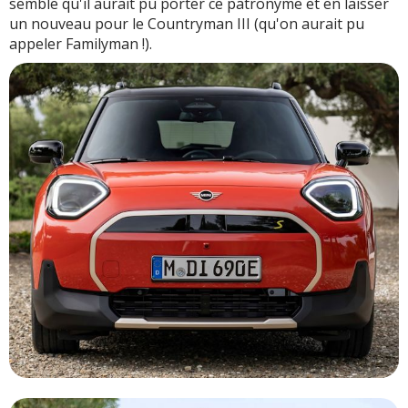
semble qu'il aurait pu porter ce patronyme et en laisser
un nouveau pour le Countryman III (qu'on aurait pu
appeler Familyman !).