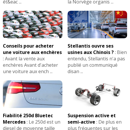
ét&eac ...
la Norvège organis ...
Conseils pour acheter
Stellantis ouvre ses
une voiture aux enchères
usines aux Chinois ?
:
Bien
:
Avant la vente aux
entendu, Stellantis n'a pas
enchères Avant d'acheter
publié un communiqué
une voiture aux ench ...
disan ...
Fiabilité 250d Bluetec
Suspension active et
Mercedes
:
Le 250d est un
semi-active
:
De plus en
diesel de moyenne taille
plus fréquentes sur les