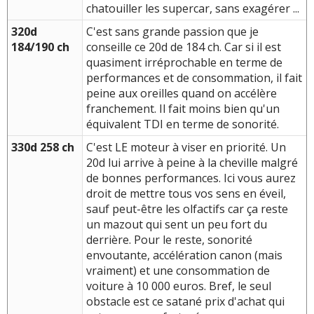
chatouiller les supercar, sans exagérer ...
320d
C'est sans grande passion que je
184/190 ch
conseille ce 20d de 184 ch. Car si il est
quasiment irréprochable en terme de
performances et de consommation, il fait
peine aux oreilles quand on accélère
franchement. Il fait moins bien qu'un
équivalent TDI en terme de sonorité.
330d 258 ch
C'est LE moteur à viser en priorité. Un
20d lui arrive à peine à la cheville malgré
de bonnes performances. Ici vous aurez
droit de mettre tous vos sens en éveil,
sauf peut-être les olfactifs car ça reste
un mazout qui sent un peu fort du
derrière. Pour le reste, sonorité
envoutante, accélération canon (mais
vraiment) et une consommation de
voiture à 10 000 euros. Bref, le seul
obstacle est ce satané prix d'achat qui