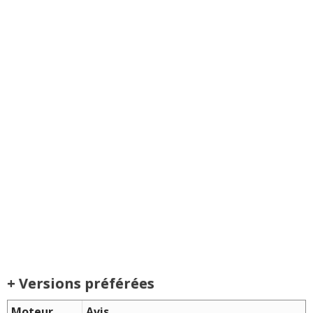
+ Versions préférées
Moteur
Avis