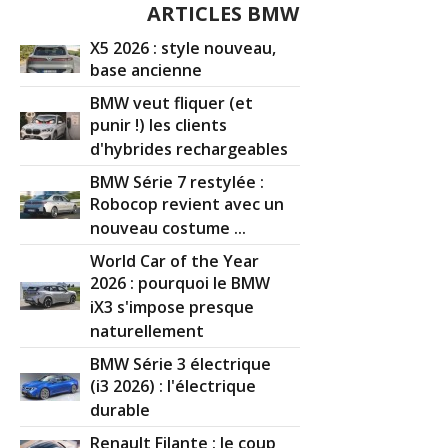
ARTICLES BMW
X5 2026 : style nouveau,
base ancienne
BMW veut fliquer (et
punir !) les clients
d'hybrides rechargeables
BMW Série 7 restylée :
Robocop revient avec un
nouveau costume ...
World Car of the Year
2026 : pourquoi le BMW
iX3 s'impose presque
naturellement
BMW Série 3 électrique
(i3 2026) : l'électrique
durable
Renault Filante : le coup