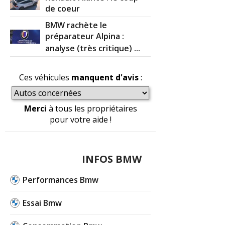
de coeur
BMW rachète le
préparateur Alpina :
analyse (très critique) ...
Ces véhicules
manquent d'avis
:
Merci
à tous les propriétaires
pour votre aide !
INFOS BMW
Performances Bmw
Essai Bmw