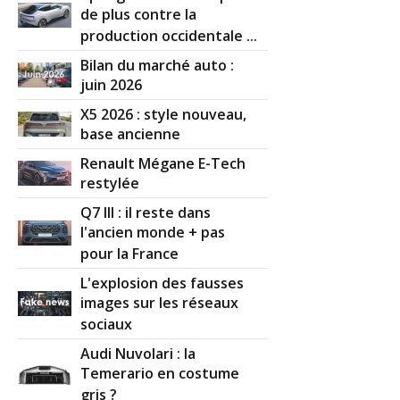
de plus contre la
production occidentale ...
Bilan du marché auto :
juin 2026
X5 2026 : style nouveau,
base ancienne
Renault Mégane E-Tech
restylée
Q7 III : il reste dans
l'ancien monde + pas
pour la France
L'explosion des fausses
images sur les réseaux
sociaux
Audi Nuvolari : la
Temerario en costume
gris ?