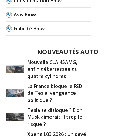
Consommation Bmw
Avis Bmw
Fiabilité Bmw
NOUVEAUTÉS AUTO
Nouvelle CLA 45AMG,
enfin débarrassée du
quatre cylindres
La France bloque le FSD
de Tesla, vengeance
politique ?
Tesla se disloque ? Elon
Musk aimerait-il trop le
risque ?
Xpeng L03 2026 : un pavé