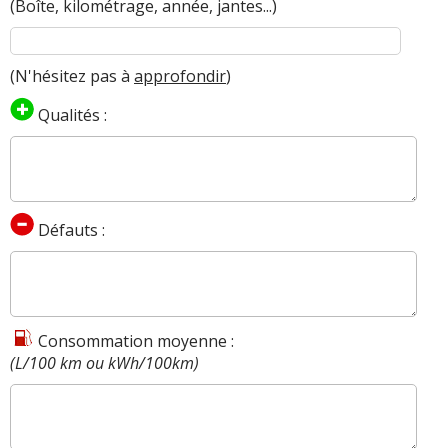
(Boîte, kilométrage, année, jantes...)
(N'hésitez pas à
approfondir
)
Qualités :
Défauts :
Consommation moyenne :
(L/100 km ou kWh/100km)