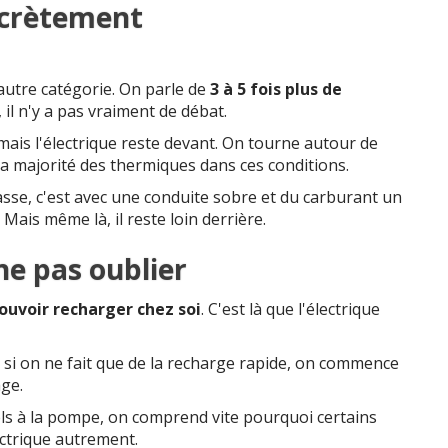
ncrètement
 autre catégorie. On parle de
3 à 5 fois plus de
l n'y a pas vraiment de débat.
mais l'électrique reste devant. On tourne autour de
la majorité des thermiques dans ces conditions.
casse, c'est avec une conduite sobre et du carburant un
 Mais même là, il reste loin derrière.
ne pas oublier
ouvoir recharger chez soi
. C'est là que l'électrique
Et si on ne fait que de la recharge rapide, on commence
age.
els à la pompe, on comprend vite pourquoi certains
ctrique autrement.