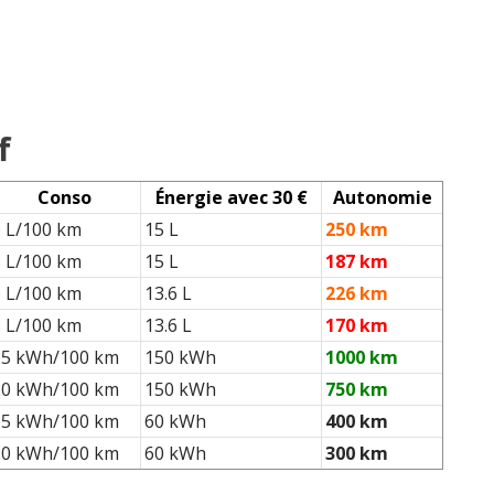
f
Conso
Énergie avec 30 €
Autonomie
6 L/100 km
15 L
250 km
8 L/100 km
15 L
187 km
6 L/100 km
13.6 L
226 km
8 L/100 km
13.6 L
170 km
15 kWh/100 km
150 kWh
1000 km
20 kWh/100 km
150 kWh
750 km
15 kWh/100 km
60 kWh
400 km
20 kWh/100 km
60 kWh
300 km