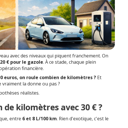
uveau avec des niveaux qui piquent franchement. On
.20 € pour le gazole
. À ce stade, chaque plein
pération financière.
30 euros, on roule combien de kilomètres ?
Et
ge vraiment la donne ou pas ?
pothèses réalistes.
 de kilomètres avec 30 € ?
que, entre
6 et 8 L/100 km
. Rien d'exotique, c'est le