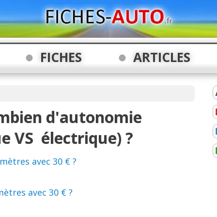
FICHES
ARTICLES
ombien d'autonomie
e VS électrique) ?
mètres avec 30 € ?
mètres avec 30 € ?