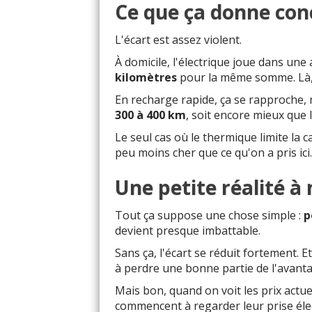
Ce que ça donne co
L'écart est assez violent.
À domicile, l'électrique joue dans une
kilomètres
pour la même somme. Là, i
En recharge rapide, ça se rapproche, 
300 à 400 km
, soit encore mieux que 
Le seul cas où le thermique limite la 
peu moins cher que ce qu'on a pris ici.
Une petite réalité à 
Tout ça suppose une chose simple :
p
devient presque imbattable.
Sans ça, l'écart se réduit fortement. 
à perdre une bonne partie de l'avant
Mais bon, quand on voit les prix actu
commencent à regarder leur prise éle