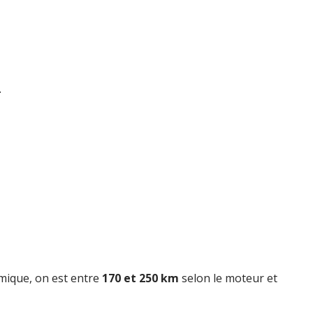
.
mique, on est entre
170 et 250 km
selon le moteur et