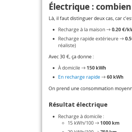
Électrique : combien
Là, il faut distinguer deux cas, car c'es
Recharge à la maison →
0.20 €/
Recharge rapide extérieure →
0.
réaliste)
Avec 30 €, ça donne :
À domicile →
150 kWh
En recharge rapide
→
60 kWh
On prend une consommation moyenne r
Résultat électrique
Recharge à domicile :
15 kWh/100 →
1000 km