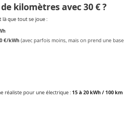
 de kilomètres avec 30 € ?
t là que tout se joue :
kWh
50 €/kWh
(avec parfois moins, mais on prend une base
éaliste pour une électrique :
15 à 20 kWh / 100 km