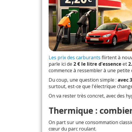
Les prix des carburants
flirtent à no
parle ici de
2 € le litre d'essence
et
2
commence à ressembler à une petite o
Du coup, une question simple :
avec 
surtout, est-ce que l'électrique chan
On va rester très concret, avec des hy
Thermique : combien
On part sur une consommation classi
cœur du parc roulant.