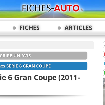
FICHES
ARTICLES
CRIRE UN AVIS
hes
SERIE 6 GRAN COUPE
e 6 Gran Coupe (2011-