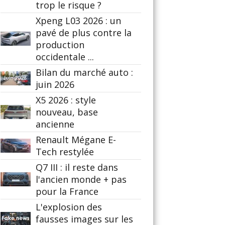
trop le risque ?
Xpeng L03 2026 : un
pavé de plus contre la
production
occidentale ...
Bilan du marché auto :
juin 2026
X5 2026 : style
nouveau, base
ancienne
Renault Mégane E-
Tech restylée
Q7 III : il reste dans
l'ancien monde + pas
pour la France
L'explosion des
fausses images sur les