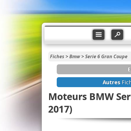
Fiches
>
Bmw
>
Serie 6 Gran Coupe
E
Autres
Fic
Moteurs BMW Seri
2017)