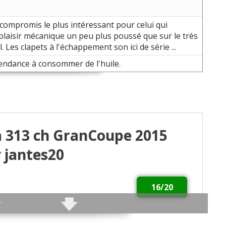
compromis le plus intéressant pour celui qui
plaisir mécanique un peu plus poussé que sur le très
. Les clapets à l'échappement son ici de série ...
endance à consommer de l'huile.
da 313 ch GranCoupe 2015
 jantes20
16/20
, très bonnes reprises (moteur diesel 6 cylindres).