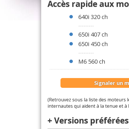
Accès rapide aux mo
640i 320 ch
---------
650i 407 ch
650i 450 ch
---------
M6 560 ch
Signaler un 
(Retrouvez sous la liste des moteurs
internautes qui aident à la tenue et à
+ Versions préférées