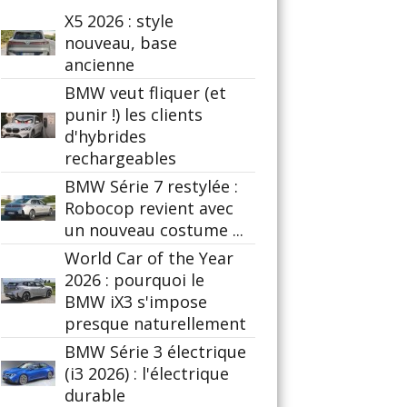
X5 2026 : style
nouveau, base
ancienne
BMW veut fliquer (et
punir !) les clients
d'hybrides
rechargeables
BMW Série 7 restylée :
Robocop revient avec
un nouveau costume ...
World Car of the Year
2026 : pourquoi le
BMW iX3 s'impose
presque naturellement
BMW Série 3 électrique
(i3 2026) : l'électrique
durable