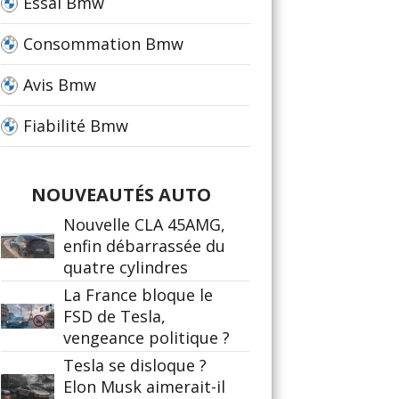
Essai Bmw
Consommation Bmw
Avis Bmw
Fiabilité Bmw
NOUVEAUTÉS AUTO
Nouvelle CLA 45AMG,
enfin débarrassée du
quatre cylindres
La France bloque le
FSD de Tesla,
vengeance politique ?
Tesla se disloque ?
Elon Musk aimerait-il