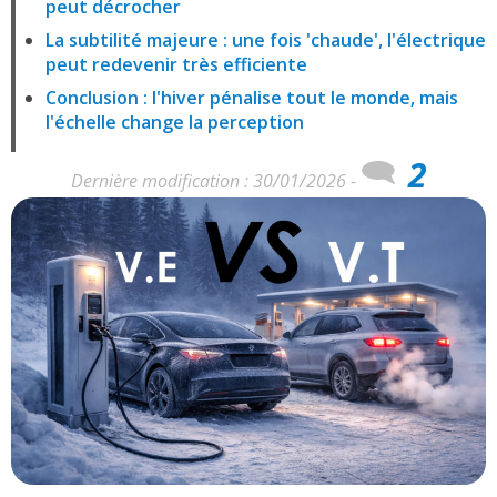
peut décrocher
La subtilité majeure : une fois 'chaude', l'électrique
peut redevenir très efficiente
Conclusion : l'hiver pénalise tout le monde, mais
l'échelle change la perception
2
Dernière modification : 30/01/2026 -