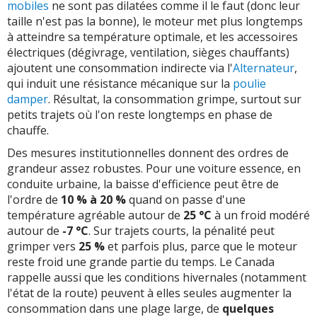
mobiles
ne sont pas dilatées comme il le faut (donc leur
taille n'est pas la bonne), le moteur met plus longtemps
à atteindre sa température optimale, et les accessoires
électriques (dégivrage, ventilation, sièges chauffants)
ajoutent une consommation indirecte via l'
Alternateur
,
qui induit une résistance mécanique sur la
poulie
damper
. Résultat, la consommation grimpe, surtout sur
petits trajets où l'on reste longtemps en phase de
chauffe.
Des mesures institutionnelles donnent des ordres de
grandeur assez robustes. Pour une voiture essence, en
conduite urbaine, la baisse d'efficience peut être de
l'ordre de
10 % à 20 %
quand on passe d'une
température agréable autour de
25 °C
à un froid modéré
autour de
-7 °C
. Sur trajets courts, la pénalité peut
grimper vers
25 %
et parfois plus, parce que le moteur
reste froid une grande partie du temps. Le Canada
rappelle aussi que les conditions hivernales (notamment
l'état de la route) peuvent à elles seules augmenter la
consommation dans une plage large, de
quelques