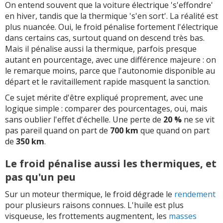
On entend souvent que la voiture électrique 's'effondre'
en hiver, tandis que la thermique 's'en sort'. La réalité est
plus nuancée. Oui, le froid pénalise fortement l'électrique
dans certains cas, surtout quand on descend très bas.
Mais il pénalise aussi la thermique, parfois presque
autant en pourcentage, avec une différence majeure : on
le remarque moins, parce que l'autonomie disponible au
départ et le ravitaillement rapide masquent la sanction.
Ce sujet mérite d'être expliqué proprement, avec une
logique simple : comparer des pourcentages, oui, mais
sans oublier l'effet d'échelle. Une perte de
20 %
ne se vit
pas pareil quand on part de
700 km
que quand on part
de
350 km
.
Le froid pénalise aussi les thermiques, et
pas qu'un peu
Sur un moteur thermique, le froid dégrade le
rendement
pour plusieurs raisons connues. L'huile est plus
visqueuse, les frottements augmentent, les
masses