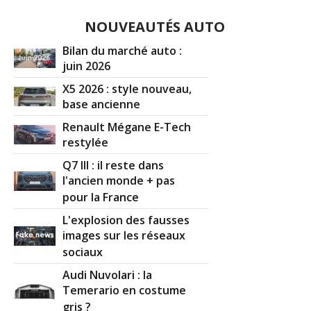
NOUVEAUTÉS AUTO
Bilan du marché auto :
juin 2026
X5 2026 : style nouveau,
base ancienne
Renault Mégane E-Tech
restylée
Q7 III : il reste dans
l'ancien monde + pas
pour la France
L'explosion des fausses
images sur les réseaux
sociaux
Audi Nuvolari : la
Temerario en costume
gris ?