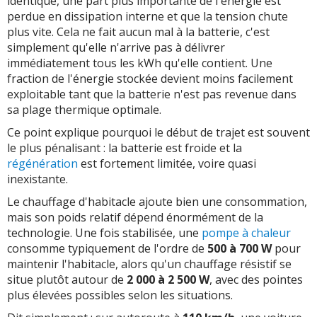
identique, une part plus importante de l'énergie est
perdue en dissipation interne et que la tension chute
plus vite. Cela ne fait aucun mal à la batterie, c'est
simplement qu'elle n'arrive pas à délivrer
immédiatement tous les kWh qu'elle contient. Une
fraction de l'énergie stockée devient moins facilement
exploitable tant que la batterie n'est pas revenue dans
sa plage thermique optimale.
Ce point explique pourquoi le début de trajet est souvent
le plus pénalisant : la batterie est froide et la
régénération
est fortement limitée, voire quasi
inexistante.
Le chauffage d'habitacle ajoute bien une consommation,
mais son poids relatif dépend énormément de la
technologie. Une fois stabilisée, une
pompe à chaleur
consomme typiquement de l'ordre de
500 à 700 W
pour
maintenir l'habitacle, alors qu'un chauffage résistif se
situe plutôt autour de
2 000 à 2 500 W
, avec des pointes
plus élevées possibles selon les situations.