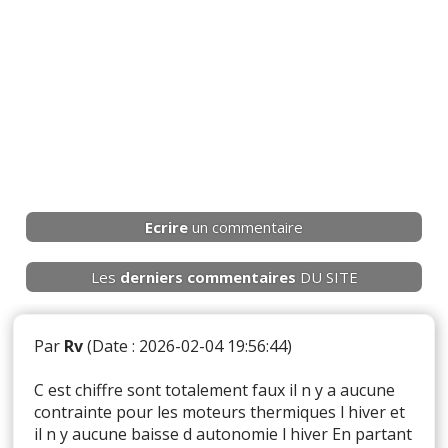
Ecrire
un commentaire
Les
derniers
commentaires
DU SITE
Par
Rv
(Date : 2026-02-04 19:56:44)
C est chiffre sont totalement faux il n y a aucune
contrainte pour les moteurs thermiques l hiver et
il n y aucune baisse d autonomie l hiver En partant