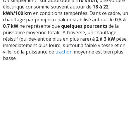
Dit simplement : sur autoroute à
110 km/h
, une voiture
électrique consomme souvent autour de
18 à 22
kWh/100 km
en conditions tempérées. Dans ce cadre, un
chauffage par pompe à chaleur stabilisé autour de
0,5 à
0,7 kW
ne représente que
quelques pourcents
de la
puissance moyenne totale. À l'inverse, un chauffage
résistif (qui devient de plus en plus rare) à
2 à 3 kW
pèse
immédiatement plus lourd, surtout à faible vitesse et en
ville, où la puissance de
traction
moyenne est bien plus
basse.