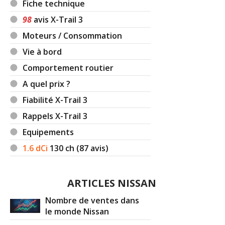
Fiche technique
98
avis X-Trail 3
Moteurs / Consommation
Vie à bord
Comportement routier
A quel prix ?
Fiabilité X-Trail 3
Rappels X-Trail 3
Equipements
1.6 dCi
130
ch (87 avis)
ARTICLES NISSAN
Nombre de ventes dans
le monde Nissan