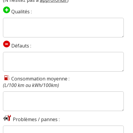
(N'hésitez pas à
approfondir
)
Qualités :
Défauts :
Consommation moyenne :
(L/100 km ou kWh/100km)
Problèmes / pannes :