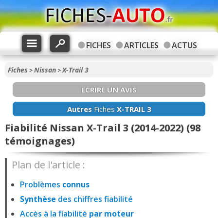
FICHES
ARTICLES
ACTUS
Fiches
Nissan
X-Trail 3
>
>
ECRIRE UN AVIS
Autres
Fiches
X-TRAIL 3
Fiabilité Nissan X-Trail 3 (2014-2022) (98
témoignages)
Plan de l'article :
Problèmes
connus
Synthèse
des chiffres fiabilité
Accès à la fiabilité
par moteur