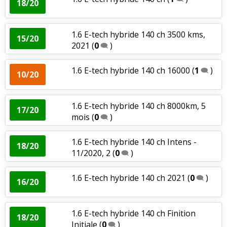
18/20
1.6 E-tech hybride 140 ch 3500 kms,
15/20
2021
(
0
)
1.6 E-tech hybride 140 ch 16000
(
1
)
10/20
1.6 E-tech hybride 140 ch 8000km, 5
17/20
mois
(
0
)
1.6 E-tech hybride 140 ch Intens -
18/20
11/2020, 2
(
0
)
1.6 E-tech hybride 140 ch 2021
(
0
)
16/20
1.6 E-tech hybride 140 ch Finition
18/20
Initiale
(
0
)