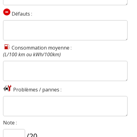
Défauts :
Consommation moyenne :
(L/100 km ou kWh/100km)
Problèmes / pannes :
Note :
/20