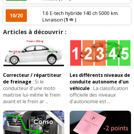
1.6 E-tech hybride 140 ch 5000 km.
10/20
Livraison
(
1
)
Articles à découvrir :
Correcteur / répartiteur
Les différents niveaux de
de freinage
:
Si le
conduite autonome d'un
conducteur d'une moto
véhicule
:
La classification
maitrise lui-même le frein
officielle des niveaux
avant et le frein ar ...
d'autonomie est ...