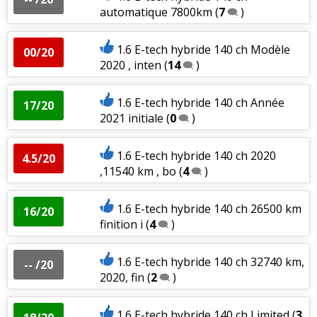
automatique 7800km
(
7
)
1.6 E-tech hybride 140 ch Modèle
00/20
2020 , inten
(
14
)
1.6 E-tech hybride 140 ch Année
17/20
2021 initiale
(
0
)
1.6 E-tech hybride 140 ch 2020
4.5/20
,11540 km , bo
(
4
)
1.6 E-tech hybride 140 ch 26500 km
16/20
finition i
(
4
)
1.6 E-tech hybride 140 ch 32740 km,
-- /20
2020, fin
(
2
)
1.6 E-tech hybride 140 ch Limited
(
3