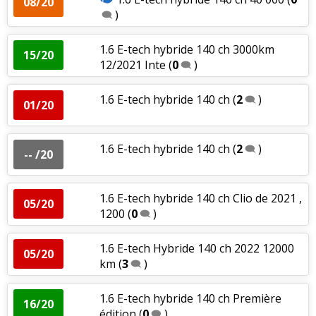
08/20
)
1.6 E-tech hybride 140 ch 3000km
15/20
12/2021 Inte
(
0
)
1.6 E-tech hybride 140 ch
(
2
)
01/20
1.6 E-tech hybride 140 ch
(
2
)
-- /20
1.6 E-tech hybride 140 ch Clio de 2021 ,
05/20
1200
(
0
)
1.6 E-tech Hybride 140 ch 2022 12000
05/20
km
(
3
)
1.6 E-tech hybride 140 ch Première
16/20
édition
(
0
)