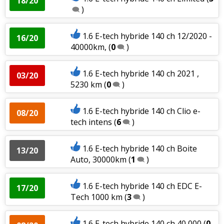
18/20
)
1.6 E-tech hybride 140 ch 12/2020 -
16/20
40000km,
(
0
)
1.6 E-tech hybride 140 ch 2021 ,
03/20
5230 km
(
0
)
1.6 E-tech hybride 140 ch Clio e-
08/20
tech intens
(
6
)
1.6 E-tech hybride 140 ch Boite
13/20
Auto, 30000km
(
1
)
1.6 E-tech hybride 140 ch EDC E-
17/20
Tech 1000 km
(
3
)
1.6 E-tech hybride 140 ch 40 000
(
0