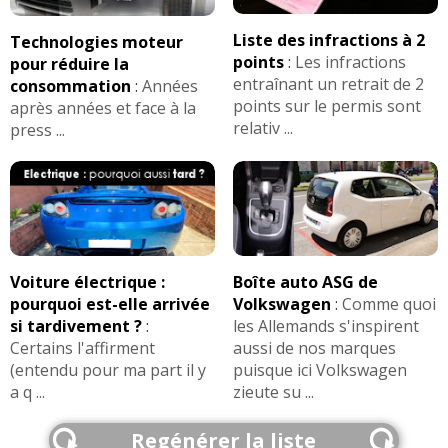
Liste des infractions à 2
Technologies moteur
points
:
Les infractions
pour réduire la
entraînant un retrait de 2
consommation
:
Années
points sur le permis sont
après années et face à la
relativ ...
press ...
Voiture électrique :
Boîte auto ASG de
pourquoi est-elle arrivée
Volkswagen
:
Comme quoi
si tardivement ?
:
les Allemands s'inspirent
Certains l'affirment
aussi de nos marques
(entendu pour ma part il y
puisque ici Volkswagen
a q ...
zieute su ...
Regénérer la liste