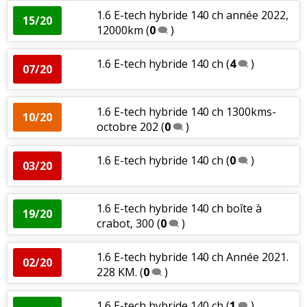
1.6 E-tech hybride 140 ch année 2022,
15/20
12000km
(
0
)
1.6 E-tech hybride 140 ch
(
4
)
07/20
1.6 E-tech hybride 140 ch 1300kms-
10/20
octobre 202
(
0
)
1.6 E-tech hybride 140 ch
(
0
)
03/20
1.6 E-tech hybride 140 ch boîte à
19/20
crabot, 300
(
0
)
1.6 E-tech hybride 140 ch Année 2021.
02/20
228 KM.
(
0
)
1.6 E-tech hybride 140 ch
(
1
)