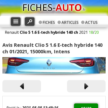
FICHES
ARTICLES
ACTUS
Renault
Clio 5
1.6 E-tech hybride 140 ch
2021
18
/
20
Avis Renault Clio 5 1.6 E-tech hybride 140
ch 01/2021, 15000km, Intens
Posté le :
2021-08-08 13:49:16