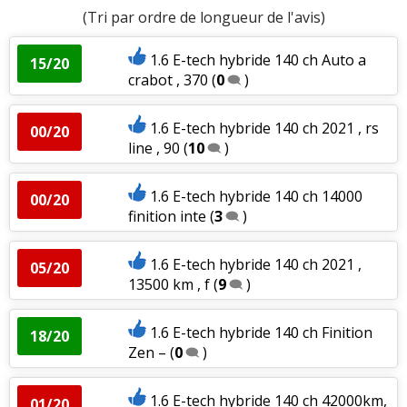
(Tri par ordre de longueur de l'avis)
1.6 E-tech hybride 140 ch Auto a
15/20
crabot , 370
(
0
)
1.6 E-tech hybride 140 ch 2021 , rs
00/20
line , 90
(
10
)
1.6 E-tech hybride 140 ch 14000
00/20
finition inte
(
3
)
1.6 E-tech hybride 140 ch 2021 ,
05/20
13500 km , f
(
9
)
1.6 E-tech hybride 140 ch Finition
18/20
Zen –
(
0
)
1.6 E-tech hybride 140 ch 42000km,
01/20