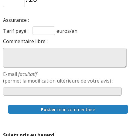
Assurance :
Tarif payé :
euros/an
Commentaire libre :
E-mail
facultatif
(permet la modification ultérieure de votre avis) :
Poster
mon commentaire
Sujets pris au hasard