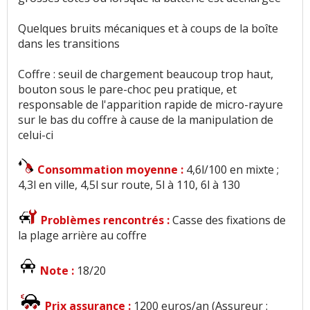
Quelques bruits mécaniques et à coups de la boîte
dans les transitions
Coffre : seuil de chargement beaucoup trop haut,
bouton sous le pare-choc peu pratique, et
responsable de l'apparition rapide de micro-rayure
sur le bas du coffre à cause de la manipulation de
celui-ci
Consommation moyenne :
4,6l/100 en mixte ;
4,3l en ville, 4,5l sur route, 5l à 110, 6l à 130
Problèmes rencontrés :
Casse des fixations de
la plage arrière au coffre
Note :
18/20
Prix assurance :
1200 euros/an (Assureur :