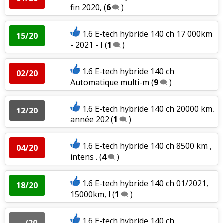
fin 2020,
(
6
)
1.6 E-tech hybride 140 ch 17 000km
15/20
- 2021 - I
(
1
)
1.6 E-tech hybride 140 ch
02/20
Automatique multi-m
(
9
)
1.6 E-tech hybride 140 ch 20000 km,
12/20
année 202
(
1
)
1.6 E-tech hybride 140 ch 8500 km ,
04/20
intens .
(
4
)
1.6 E-tech hybride 140 ch 01/2021,
18/20
15000km, I
(
1
)
1.6 E-tech hybride 140 ch
-- /20