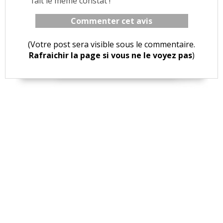
fait le même constat !
Commenter cet avis
(Votre post sera visible sous le commentaire.
Rafraichir la page si vous ne le voyez pas
)