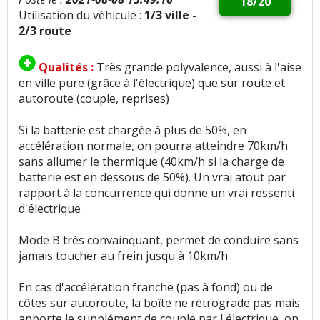
18/20
Utilisation du véhicule :
1/3 ville -
2/3 route
Qualités :
Très grande polyvalence, aussi à l'aise
en ville pure (grâce à l'électrique) que sur route et
autoroute (couple, reprises)
Si la batterie est chargée à plus de 50%, en
accélération normale, on pourra atteindre 70km/h
sans allumer le thermique (40km/h si la charge de
batterie est en dessous de 50%). Un vrai atout par
rapport à la concurrence qui donne un vrai ressenti
d'électrique
Mode B très convainquant, permet de conduire sans
jamais toucher au frein jusqu'à 10km/h
En cas d'accélération franche (pas à fond) ou de
côtes sur autoroute, la boîte ne rétrograde pas mais
apporte le supplément de couple par l'électrique, on