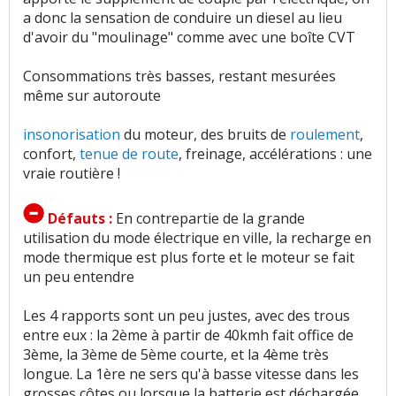
a donc la sensation de conduire un diesel au lieu
d'avoir du "moulinage" comme avec une boîte CVT
Consommations très basses, restant mesurées
même sur autoroute
insonorisation
du moteur, des bruits de
roulement
,
confort,
tenue de route
, freinage, accélérations : une
vraie routière !
Défauts :
En contrepartie de la grande
utilisation du mode électrique en ville, la recharge en
mode thermique est plus forte et le moteur se fait
un peu entendre
Les 4 rapports sont un peu justes, avec des trous
entre eux : la 2ème à partir de 40kmh fait office de
3ème, la 3ème de 5ème courte, et la 4ème très
longue. La 1ère ne sers qu'à basse vitesse dans les
grosses côtes ou lorsque la batterie est déchargée