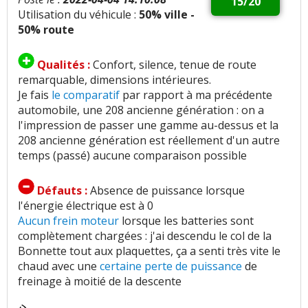
15/20
Utilisation du véhicule :
50% ville -
50% route
Qualités :
Confort, silence, tenue de route
remarquable, dimensions intérieures.
Je fais
le comparatif
par rapport à ma précédente
automobile, une 208 ancienne génération : on a
l'impression de passer une gamme au-dessus et la
208 ancienne génération est réellement d'un autre
temps (passé) aucune comparaison possible
Défauts :
Absence de puissance lorsque
l'énergie électrique est à 0
Aucun frein moteur
lorsque les batteries sont
complètement chargées : j'ai descendu le col de la
Bonnette tout aux plaquettes, ça a senti très vite le
chaud avec une
certaine perte de puissance
de
freinage à moitié de la descente