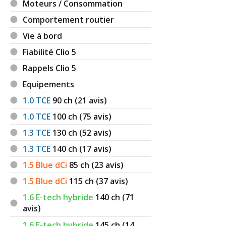
Moteurs / Consommation
Comportement routier
Vie à bord
Fiabilité Clio 5
Rappels Clio 5
Equipements
1.0 TCE
90
ch (21 avis)
1.0 TCE
100
ch (75 avis)
1.3 TCE
130
ch (52 avis)
1.3 TCE
140
ch (17 avis)
1.5 Blue dCi
85
ch (23 avis)
1.5 Blue dCi
115
ch (37 avis)
1.6 E-tech hybride
140
ch (71
avis)
1.6 E-tech hybride
145
ch (14