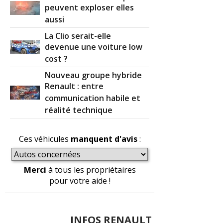
peuvent exploser elles
aussi
La Clio serait-elle
devenue une voiture low
cost ?
Nouveau groupe hybride
Renault : entre
communication habile et
réalité technique
Ces véhicules
manquent d'avis
:
Merci
à tous les propriétaires
pour votre aide !
INFOS RENAULT