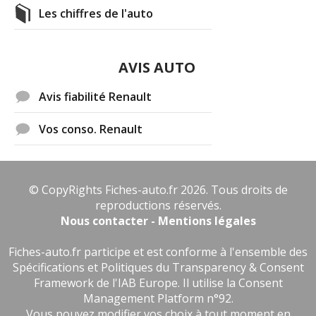
Les chiffres de l'auto
AVIS AUTO
Avis fiabilité Renault
Vos conso. Renault
© CopyRights Fiches-auto.fr 2026. Tous droits de
reproductions réservés.
Nous contacter - Mentions légales
Fiches-auto.fr participe et est conforme à l'ensemble des
Spécifications et Politiques du Transparency & Consent
Framework de l'IAB Europe. Il utilise la Consent
Management Platform n°92.
Vous pouvez modifier vos choix à tout moment en