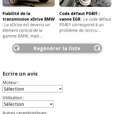
Fiabilité de la
Code défaut P0401 :
transmission xDrive BMW
vanne EGR
:
Le code défaut
:
Le xDrive est devenu un
P0401 correspond à un
élément central de la
problème de recircu ...
gamme BMW, mais ...
Regénérer la liste
Ecrire un avis
Moteur :
Utilisation :
Autres caractéristiques :