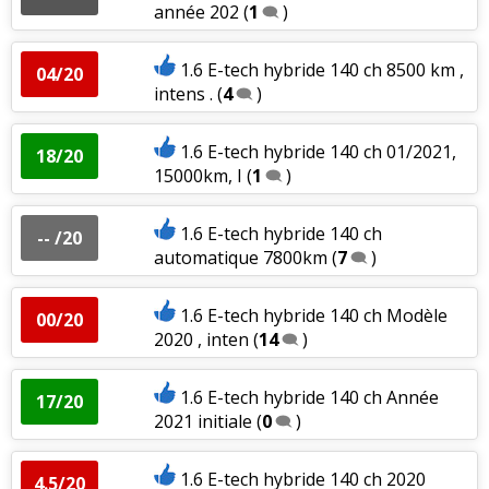
année 202
(
1
)
1.6 E-tech hybride 140 ch 8500 km ,
04/20
intens .
(
4
)
1.6 E-tech hybride 140 ch 01/2021,
18/20
15000km, I
(
1
)
1.6 E-tech hybride 140 ch
-- /20
automatique 7800km
(
7
)
1.6 E-tech hybride 140 ch Modèle
00/20
2020 , inten
(
14
)
1.6 E-tech hybride 140 ch Année
17/20
2021 initiale
(
0
)
1.6 E-tech hybride 140 ch 2020
4.5/20