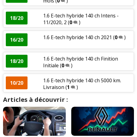
mois
(
0
)
1.6 E-tech hybride 140 ch Intens -
18/20
11/2020, 2
(
0
)
1.6 E-tech hybride 140 ch 2021
(
0
)
16/20
1.6 E-tech hybride 140 ch Finition
18/20
Initiale
(
0
)
1.6 E-tech hybride 140 ch 5000 km.
10/20
Livraison
(
1
)
Articles à découvrir :