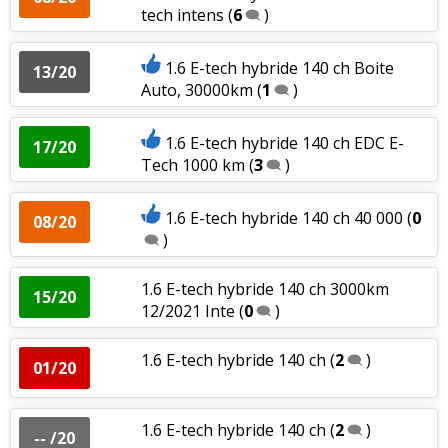
tech intens
(
6
)
1.6 E-tech hybride 140 ch Boite
13/20
Auto, 30000km
(
1
)
1.6 E-tech hybride 140 ch EDC E-
17/20
Tech 1000 km
(
3
)
1.6 E-tech hybride 140 ch 40 000
(
0
08/20
)
1.6 E-tech hybride 140 ch 3000km
15/20
12/2021 Inte
(
0
)
1.6 E-tech hybride 140 ch
(
2
)
01/20
1.6 E-tech hybride 140 ch
(
2
)
-- /20