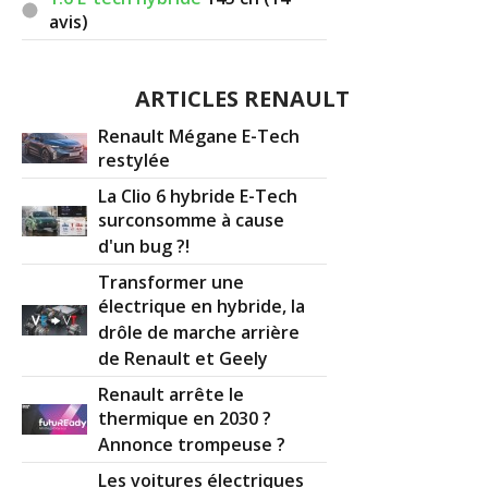
avis)
ARTICLES RENAULT
Renault Mégane E-Tech
restylée
La Clio 6 hybride E-Tech
surconsomme à cause
d'un bug ?!
Transformer une
électrique en hybride, la
drôle de marche arrière
de Renault et Geely
Renault arrête le
thermique en 2030 ?
Annonce trompeuse ?
Les voitures électriques