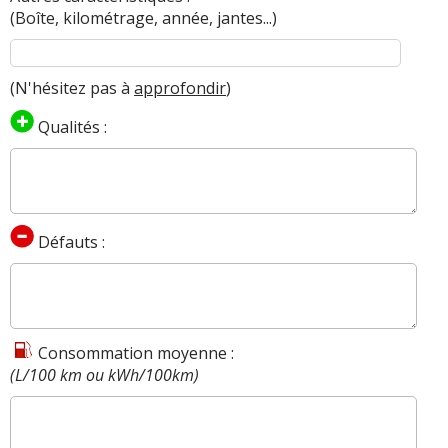
(Boîte, kilométrage, année, jantes...)
(N'hésitez pas à
approfondir
)
Qualités :
Défauts :
Consommation moyenne :
(L/100 km ou kWh/100km)