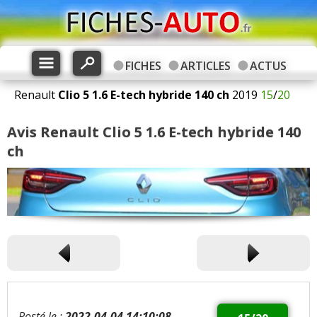
FICHES
ARTICLES
ACTUS
Renault
Clio 5
1.6 E-tech hybride 140 ch
2019
15
/
20
Avis Renault Clio 5 1.6 E-tech hybride 140
ch
Posté le :
2022-04-04 14:10:08