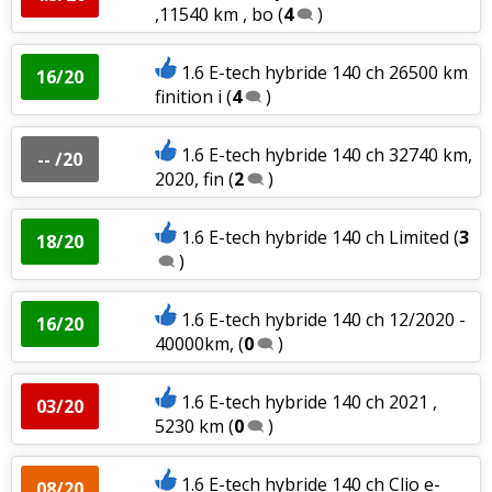
,11540 km , bo
(
4
)
1.6 E-tech hybride 140 ch 26500 km
16/20
finition i
(
4
)
1.6 E-tech hybride 140 ch 32740 km,
-- /20
2020, fin
(
2
)
1.6 E-tech hybride 140 ch Limited
(
3
18/20
)
1.6 E-tech hybride 140 ch 12/2020 -
16/20
40000km,
(
0
)
1.6 E-tech hybride 140 ch 2021 ,
03/20
5230 km
(
0
)
1.6 E-tech hybride 140 ch Clio e-
08/20