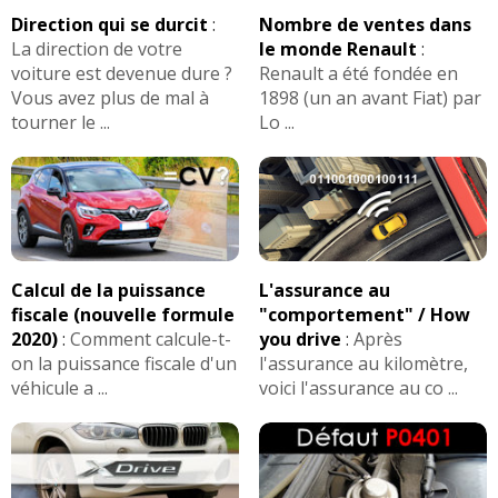
Direction qui se durcit
:
Nombre de ventes dans
La direction de votre
le monde Renault
:
voiture est devenue dure ?
Renault a été fondée en
Vous avez plus de mal à
1898 (un an avant Fiat) par
tourner le ...
Lo ...
Calcul de la puissance
L'assurance au
fiscale (nouvelle formule
"comportement" / How
2020)
:
Comment calcule-t-
you drive
:
Après
on la puissance fiscale d'un
l'assurance au kilomètre,
véhicule a ...
voici l'assurance au co ...