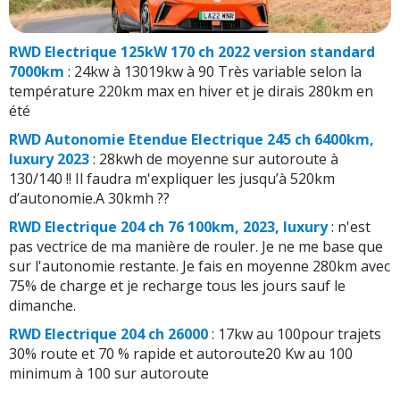
RWD Electrique 125kW 170 ch 2022 version standard
7000km
: 24kw à 13019kw à 90 Très variable selon la
température 220km max en hiver et je dirais 280km en
été
RWD Autonomie Etendue Electrique 245 ch 6400km,
luxury 2023
: 28kwh de moyenne sur autoroute à
130/140 !! Il faudra m'expliquer les jusqu’à 520km
d’autonomie.A 30kmh ??
RWD Electrique 204 ch 76 100km, 2023, luxury
: n'est
pas vectrice de ma manière de rouler. Je ne me base que
sur l'autonomie restante. Je fais en moyenne 280km avec
75% de charge et je recharge tous les jours sauf le
dimanche.
RWD Electrique 204 ch 26000
: 17kw au 100pour trajets
30% route et 70 % rapide et autoroute20 Kw au 100
minimum à 100 sur autoroute