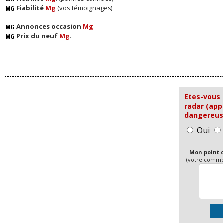
Fiabilité
Mg
(vos témoignages)
Annonces occasion
Mg
Prix du neuf
Mg
.
Etes-vous 
radar (app
dangereuse
Oui
Mon point d
(votre commen