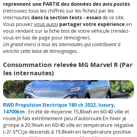
reprennent une PARTIE des données des avis postés
(retrouvez tous les chiffres sur les fiches) par les
internautes
dans la section tests - essais
de ce site.
Vous pouvez
vous aussi
partager votre expérience
en
vous rendant sur la fiche test de votre véhicule (rendez-
vous en bas de page pour témoigner).
Un grand merci à tous les internautes qui contribuent à
enrichir cette base de témoignages.
Consommation relevée MG Marvel R (Par
les internautes)
RWD Propulsion Electrique 180 ch 2022, luxury,
14700km
: En été de moyenne 15,8kwh en 60/40 ville et
route.Je fais extrêmement peu d'autoroute.En hiver je
grimpe à 20,9kwh en 60/40 ville en température négative
(-2/-5°C).Je descends à 19,8kwh en température positive