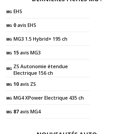
EHS
0
avis EHS
MG3 1.5 Hybrid+ 195 ch
15
avis MG3
ZS Autonomie étendue
Electrique 156 ch
10
avis ZS
MG4 XPower Electrique 435 ch
87
avis MG4