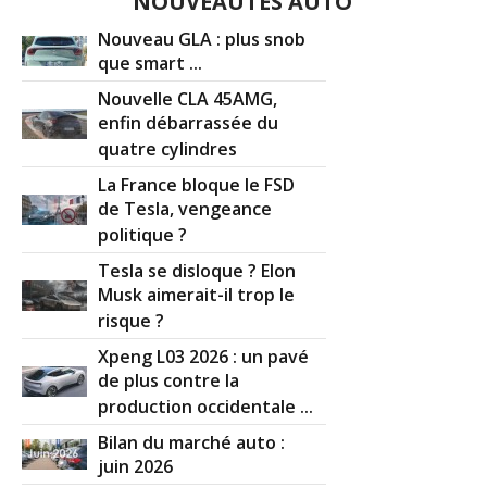
NOUVEAUTÉS AUTO
Nouveau GLA : plus snob
que smart ...
Nouvelle CLA 45AMG,
enfin débarrassée du
quatre cylindres
La France bloque le FSD
de Tesla, vengeance
politique ?
Tesla se disloque ? Elon
Musk aimerait-il trop le
risque ?
Xpeng L03 2026 : un pavé
de plus contre la
production occidentale ...
Bilan du marché auto :
juin 2026