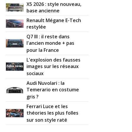
X5 2026 : style nouveau,
base ancienne
Renault Mégane E-Tech
restylée
Q7 III : il reste dans
l'ancien monde + pas
pour la France
L'explosion des fausses
images sur les réseaux
sociaux
Audi Nuvolari : la
Temerario en costume
gris ?
Ferrari Luce et les
théories les plus folles
sur son style raté