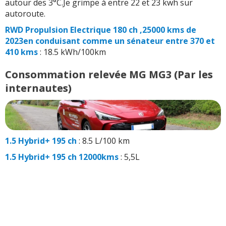
autour des 3°C.Je grimpe à entre 22 et 23 kwh sur
autoroute.
RWD Propulsion Electrique 180 ch ,25000 kms de
2023en conduisant comme un sénateur entre 370 et
410 kms
: 18.5 kWh/100km
Consommation relevée MG MG3 (Par les
internautes)
1.5 Hybrid+ 195 ch
: 8.5 L/100 km
1.5 Hybrid+ 195 ch 12000kms
: 5,5L