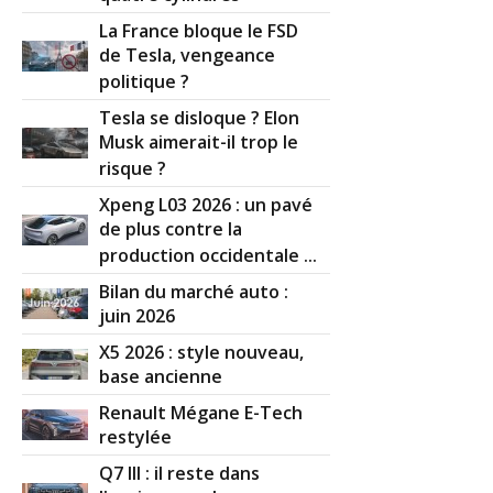
La France bloque le FSD
de Tesla, vengeance
politique ?
Tesla se disloque ? Elon
Musk aimerait-il trop le
risque ?
Xpeng L03 2026 : un pavé
de plus contre la
production occidentale ...
Bilan du marché auto :
juin 2026
X5 2026 : style nouveau,
base ancienne
Renault Mégane E-Tech
restylée
Q7 III : il reste dans