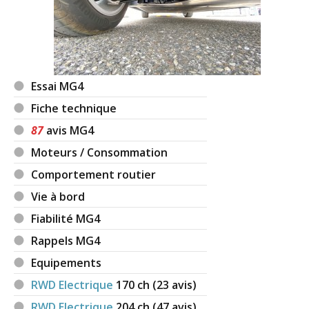
Essai MG4
Fiche technique
87
avis MG4
Moteurs / Consommation
Comportement routier
Vie à bord
Fiabilité MG4
Rappels MG4
Equipements
RWD Electrique
170
ch (23 avis)
RWD Electrique
204
ch (47 avis)