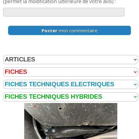
(permet la modification ultérieure de votre avis) :
Poster
mon commentaire