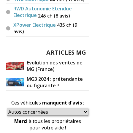
RWD Autonomie Etendue
Electrique
245
ch (8 avis)
XPower Electrique
435
ch (9
avis)
ARTICLES MG
Evolution des ventes de
MG (France)
MG3 2024 : prétendante
ou figurante ?
Ces véhicules
manquent d'avis
:
Merci
à tous les propriétaires
pour votre aide !