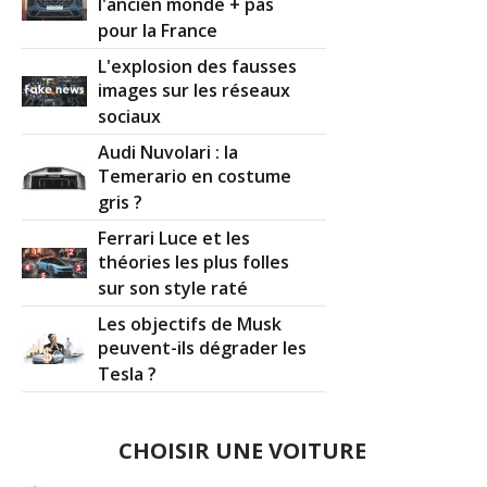
l'ancien monde + pas
pour la France
L'explosion des fausses
images sur les réseaux
sociaux
Audi Nuvolari : la
Temerario en costume
gris ?
Ferrari Luce et les
théories les plus folles
sur son style raté
Les objectifs de Musk
peuvent-ils dégrader les
Tesla ?
CHOISIR UNE VOITURE