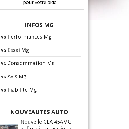
pour votre aide !
INFOS MG
Performances Mg
Essai Mg
Consommation Mg
Avis Mg
Fiabilité Mg
NOUVEAUTÉS AUTO
Nouvelle CLA 45AMG,
enfin débarrassée du