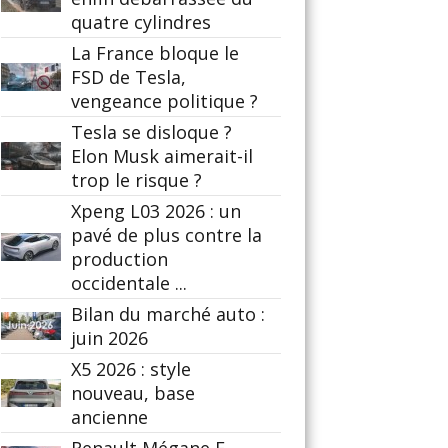
quatre cylindres
La France bloque le
FSD de Tesla,
vengeance politique ?
Tesla se disloque ?
Elon Musk aimerait-il
trop le risque ?
Xpeng L03 2026 : un
pavé de plus contre la
production
occidentale ...
Bilan du marché auto :
juin 2026
X5 2026 : style
nouveau, base
ancienne