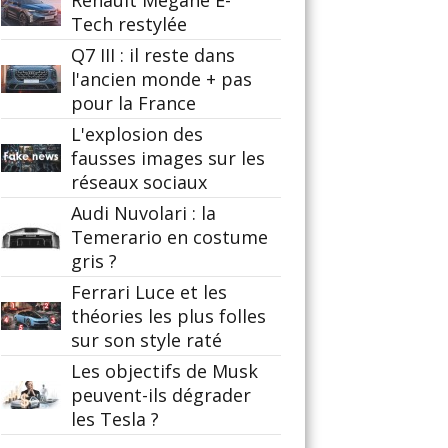
Renault Mégane E-
Tech restylée
Q7 III : il reste dans
l'ancien monde + pas
pour la France
L'explosion des
fausses images sur les
réseaux sociaux
Audi Nuvolari : la
Temerario en costume
gris ?
Ferrari Luce et les
théories les plus folles
sur son style raté
Les objectifs de Musk
peuvent-ils dégrader
les Tesla ?