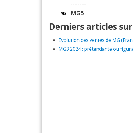
---------
MG5
Derniers articles su
Evolution des ventes de MG (Fran
MG3 2024 : prétendante ou figura