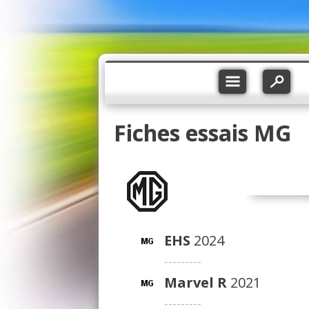
Fiches essais MG
EHS
2024
---------
Marvel R
2021
---------