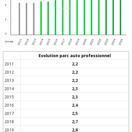
Evolution parc auto professionnel
2011
2,2
2012
2,2
2013
2,2
2014
2,3
2015
2,3
2016
2,4
2017
2,5
2018
2,7
2019
2,8