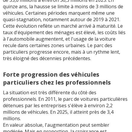
de 33,6 millions à environ 36,3 millions en 2025. En
quinze ans, la hausse se limite à moins de 3 millions de
véhicules. Certaines périodes marquent même une
quasi-stagnation, notamment autour de 2019 à 2021.
Cette évolution reflète un marché arrivé à maturité. Le
taux d'équipement des ménages est élevé, les coûts liés
à l'automobile augmentent, et l'usage de la voiture
recule dans certaines zones urbaines. Le parc des
particuliers progresse encore, mais à un rythme lent,
très éloigné des décennies précédentes.
Forte progression des véhicules
particuliers chez les professionnels
La situation est très différente du côté des
professionnels. En 2011, le parc de voitures particulières
détenues par les entreprises s'élève à environ 2,2
millions de véhicules. En 2025, il atteint près de 3,4
millions.
En valeur absolue, l'augmentation peut sembler
modérée. Mais en proportion, la croissance est