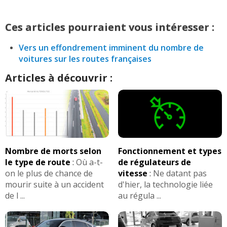
Ces articles pourraient vous intéresser :
Vers un effondrement imminent du nombre de
voitures sur les routes françaises
Articles à découvrir :
Nombre de morts selon
Fonctionnement et types
le type de route
:
Où a-t-
de régulateurs de
on le plus de chance de
vitesse
:
Ne datant pas
mourir suite à un accident
d'hier, la technologie liée
de l ...
au régula ...