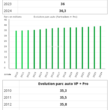
2023
36
2024
36,3
Evolution parc auto VP + Pro
2010
35,3
2011
35,5
2012
35,8