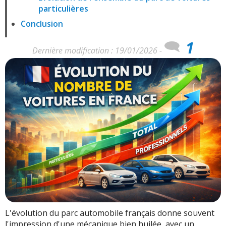
particulières
Conclusion
1
Dernière modification : 19/01/2026 -
L'évolution du parc automobile français donne souvent
l'impression d'une mécanique bien huilée, avec un