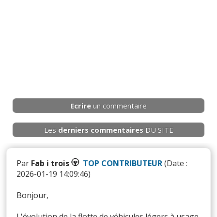
Ecrire
un commentaire
Les
derniers
commentaires
DU SITE
Par
Fab i trois
TOP CONTRIBUTEUR
(Date :
2026-01-19 14:09:46)
Bonjour,
L'évolution de la flotte de véhicules légers à usage