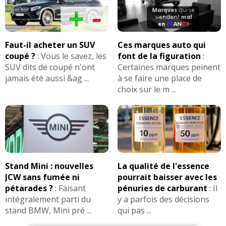
Faut-il acheter un SUV
Ces marques auto qui
coupé ?
:
Vous le savez, les
font de la figuration
:
SUV dits de coupé n'ont
Certaines marques peinent
jamais été aussi &ag ...
à se faire une place de
choix sur le m ...
Stand Mini : nouvelles
La qualité de l'essence
JCW sans fumée ni
pourrait baisser avec les
pétarades ?
:
Faisant
pénuries de carburant
:
Il
intégralement parti du
y a parfois des décisions
stand BMW, Mini pré ...
qui pas ...