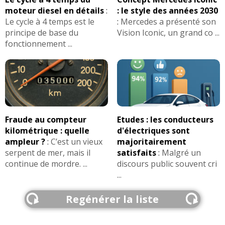
moteur diesel en détails
:
: le style des années 2030
Le cycle à 4 temps est le
:
Mercedes a présenté son
principe de base du
Vision Iconic, un grand co ...
fonctionnement ...
Fraude au compteur
Etudes : les conducteurs
kilométrique : quelle
d'électriques sont
ampleur ?
:
C’est un vieux
majoritairement
serpent de mer, mais il
satisfaits
:
Malgré un
continue de mordre. ...
discours public souvent cri
...
Regénérer la liste