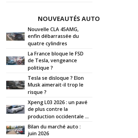
NOUVEAUTÉS AUTO
Nouvelle CLA 45AMG,
enfin débarrassée du
quatre cylindres
La France bloque le FSD
de Tesla, vengeance
politique ?
Tesla se disloque ? Elon
Musk aimerait-il trop le
risque ?
Xpeng L03 2026 : un pavé
de plus contre la
production occidentale ...
Bilan du marché auto :
juin 2026