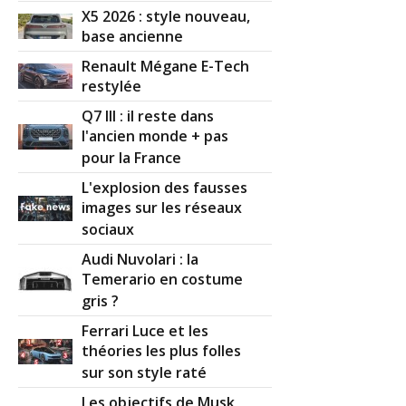
X5 2026 : style nouveau,
base ancienne
Renault Mégane E-Tech
restylée
Q7 III : il reste dans
l'ancien monde + pas
pour la France
L'explosion des fausses
images sur les réseaux
sociaux
Audi Nuvolari : la
Temerario en costume
gris ?
Ferrari Luce et les
théories les plus folles
sur son style raté
Les objectifs de Musk