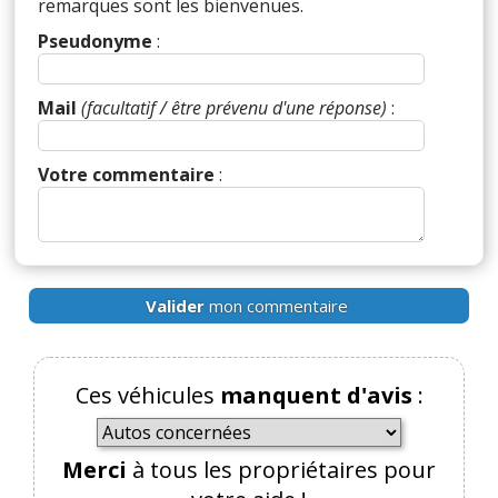
remarques sont les bienvenues.
Pseudonyme
:
Mail
(facultatif / être prévenu d'une réponse)
:
Votre commentaire
:
Valider
mon commentaire
Ces véhicules
manquent d'avis
:
Merci
à tous les propriétaires pour