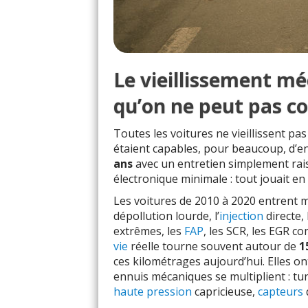
Le vieillissement mé
qu’on ne peut pas c
Toutes les voitures ne vieillissent p
étaient capables, pour beaucoup, d’e
ans
avec un entretien simplement rai
électronique minimale : tout jouait en 
Les voitures de 2010 à 2020 entrent m
dépollution lourde, l’
injection
directe,
extrêmes, les
FAP
, les SCR, les EGR c
vie
réelle tourne souvent autour de
1
ces kilométrages aujourd’hui. Elles o
ennuis mécaniques se multiplient : tu
haute pression
capricieuse,
capteurs