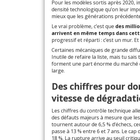
Pour les modèles sortis après 2020, i
densité technologique qu’on leur impose
mieux que les générations précédente
Le vrai problème, c’est que
des milli
arrivent en même temps dans cett
progressif et réparti : c’est un mur. Et
Certaines mécaniques de grande diffus
Inutile de refaire la liste, mais tu sais
forment une part énorme du marché d’
large.
Des chiffres pour do
vitesse de dégradati
Les chiffres du contrôle technique a
des défauts majeurs à mesure que les v
tournent autour de 6,5 % d’échecs, ceu
passe à 13 % entre 6 et 7 ans. Le cap d
18 %. La rupture arrive au seuil criti