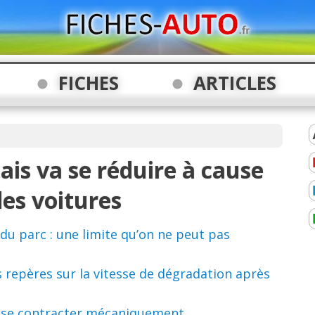
FICHES
ARTICLES
ais va se réduire à cause
des voitures
du parc : une limite qu’on ne peut pas
 repères sur la vitesse de dégradation après
a se contracter mécaniquement