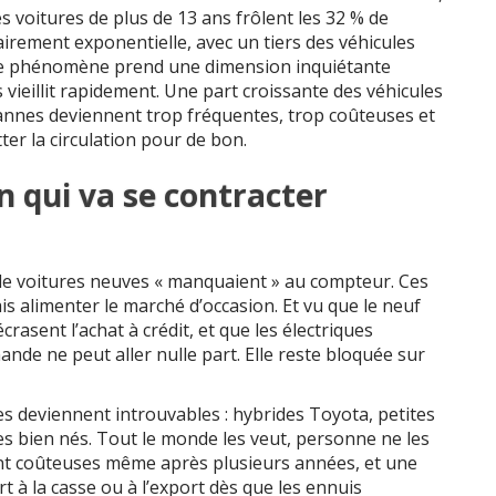
es voitures de plus de 13 ans frôlent les 32 % de
airement exponentielle, avec un tiers des véhicules
 Ce phénomène prend une dimension inquiétante
vieillit rapidement. Une part croissante des véhicules
pannes deviennent trop fréquentes, trop coûteuses et
ter la circulation pour de bon.
n qui va se contracter
 de voitures neuves « manquaient » au compteur. Ces
s alimenter le marché d’occasion. Et vu que le neuf
crasent l’achat à crédit, et que les électriques
ande ne peut aller nulle part. Elle reste bloquée sur
es deviennent introuvables : hybrides Toyota, petites
s bien nés. Tout le monde les veut, personne ne les
stent coûteuses même après plusieurs années, et une
 à la casse ou à l’export dès que les ennuis