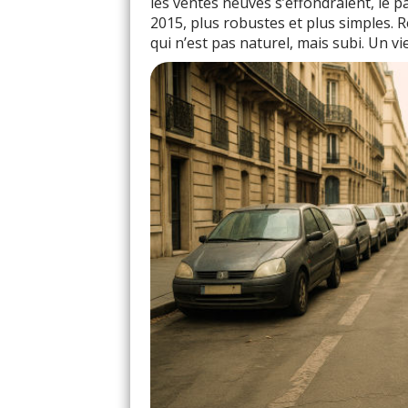
les ventes neuves s’effondraient, le p
2015, plus robustes et plus simples. R
qui n’est pas naturel, mais subi. Un v