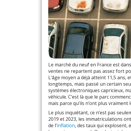
Le marché du neuf en France est dans 
ventes ne repartent pas assez fort pou
L’âge moyen a déjà atteint 11,5 ans, et
longtemps, mais passé un certain seuil
systèmes électroniques capricieux, ma
véhicule. C’est là que le parc commenc
mais parce qu’ils n’ont plus vraiment l
Le plus inquiétant, ce n’est pas seule
2019 et 2023, les immatriculations on
de l’
inflation
, des taux qui explosent,