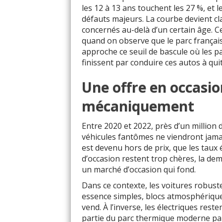
les 12 à 13 ans touchent les 27 %, et l
défauts majeurs. La courbe devient cl
concernés au-delà d’un certain âge.
quand on observe que le parc français 
approche ce seuil de bascule où les 
finissent par conduire ces autos à quit
Une offre en occasio
mécaniquement
Entre 2020 et 2022, près d’un million
véhicules fantômes ne viendront jamai
est devenu hors de prix, que les taux é
d’occasion restent trop chères, la dem
un marché d’occasion qui fond.
Dans ce contexte, les voitures robust
essence simples, blocs atmosphérique
vend. À l’inverse, les électriques re
partie du parc thermique moderne part