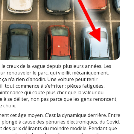
le creux de la vague depuis plusieurs années. Les
r renouveler le parc, qui vieillit mécaniquement.
 ça n’a rien d’anodin. Une voiture peut tenir
, tout commence à s’effriter : pièces fatiguées,
intenance qui coûte plus cher que la valeur du
e à se déliter, non pas parce que les gens renoncent,
e choix.
ment cet âge moyen. C’est la dynamique derrière. Entre
t plongé à cause des pénuries électroniques, du Covid,
 et des prix délirants du moindre modèle. Pendant que