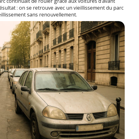
arc continuait de rouler grâce aux voitures d’avant
ésultat : on se retrouve avec un vieillissement du parc
ieillissement sans renouvellement.