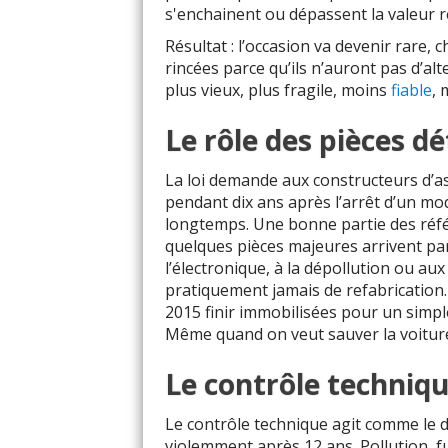
s'enchainent ou dépassent la valeur ré
Résultat : l’occasion va devenir rare
rincées parce qu’ils n’auront pas d’al
plus vieux, plus fragile, moins
fiable
, 
Le rôle des pièces d
La loi demande aux constructeurs d’as
pendant dix ans après l’arrêt d’un mod
longtemps. Une bonne partie des référ
quelques pièces majeures arrivent par
l’électronique, à la dépollution ou aux c
pratiquement jamais de refabrication. C
2015 finir immobilisées pour un simp
Même quand on veut sauver la voiture,
Le contrôle techniqu
Le contrôle technique agit comme le 
violemment après 12 ans. Pollution, fui