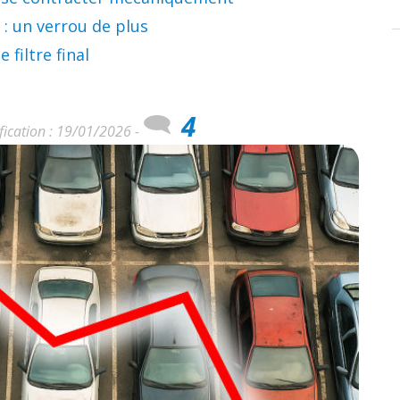
 : un verrou de plus
filtre final
4
fication : 19/01/2026 -