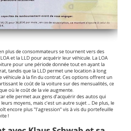
s en plus de consommateurs se tournent vers des
 LOA et la LLD pour acquérir leur véhicule. La LOA
iture pour une période donnée tout en ayant la
ntrat, tandis que la LLD permet une location à long
 véhicule à la fin du contrat. Ces options offrent un
tissant le coût de la voiture sur des mensualités, ce
ue où le coût de la vie augmente.
car elle permet aux gens d'acquérir des autos qui
urs moyens, mais c'est un autre sujet ... De plus, le
roît encore plus "l'agression" vis à vis du portefeuille
ite !
nt avec Klaus Schwab et sa