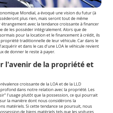
onomique Mondial, a évoqué une vision du futur (à
osséderont plus rien, mais seront tout de même
r étrangement avec la tendance croissante à financer
ue de les posséder intégralement. Alors que de
ais pour la location et le financement à crédit, ils
ropriété traditionnelle de leur véhicule. Car dans le
l'acquérir et dans le cas d'une LOA le véhicule revient
ux de donner le reste à payer.
 l'avenir de la propriété et
prévalence croissante de la LOA et de la LLD
ofond dans notre relation avec la propriété. Les
ir" l'usage plutôt que la possession, ce qui pourrait
sur la manière dont nous considérons la
s matériels. Si cette tendance se poursuit, nous
ossession de biens matériels tels que les voitures