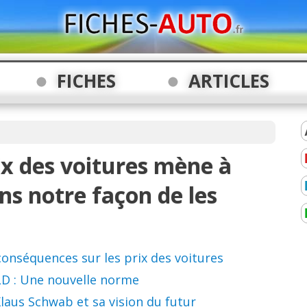
FICHES
ARTICLES
ix des voitures mène à
ns notre façon de les
 conséquences sur les prix des voitures
LLD : Une nouvelle norme
Klaus Schwab et sa vision du futur