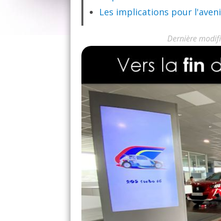
Les implications pour l'aven
Dernière modifi