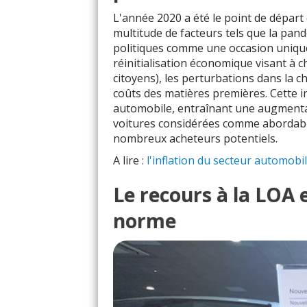
L'année 2020 a été le point de départ
multitude de facteurs tels que la pan
politiques comme une occasion unique
réinitialisation économique visant à c
citoyens), les perturbations dans la 
coûts des matières premières. Cette inf
automobile, entraînant une augmentat
voitures considérées comme abordabl
nombreux acheteurs potentiels.
A lire :
l'inflation du secteur automobi
Le recours à la LOA e
norme