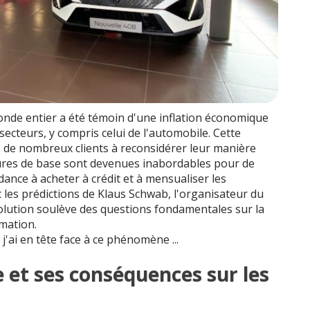
onde entier a été témoin d'une inflation économique
ecteurs, y compris celui de l'automobile. Cette
é de nombreux clients à reconsidérer leur manière
tures de base sont devenues inabordables pour de
ce à acheter à crédit et à mensualiser les
les prédictions de Klaus Schwab, l'organisateur du
lution soulève des questions fondamentales sur la
mation.
 j'ai en tête face à ce phénomène ...
e et ses conséquences sur les