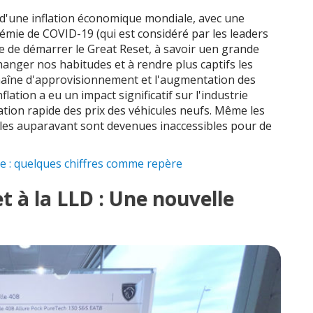
 d'une inflation économique mondiale, avec une
démie de COVID-19 (qui est considéré par les leaders
 de démarrer le Great Reset, à savoir uen grande
hanger nos habitudes et à rendre plus captifs les
chaîne d'approvisionnement et l'augmentation des
lation a eu un impact significatif sur l'industrie
ion rapide des prix des véhicules neufs. Même les
es auparavant sont devenues inaccessibles pour de
le : quelques chiffres comme repère
t à la LLD : Une nouvelle