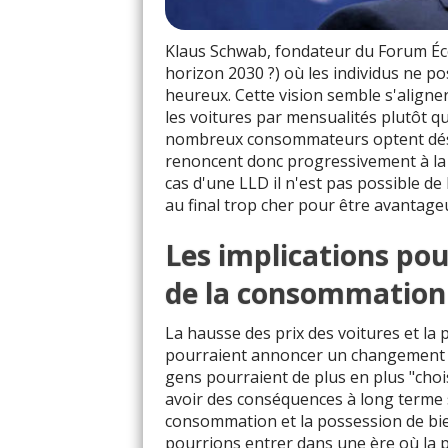
Klaus Schwab, fondateur du Forum Éc
horizon 2030 ?) où les individus ne p
heureux. Cette vision semble s'aligne
les voitures par mensualités plutôt q
nombreux consommateurs optent désorm
renoncent donc progressivement à la p
cas d'une LLD il n'est pas possible de 
au final trop cher pour être avantage
Les implications pour
de la consommation
La hausse des prix des voitures et la 
pourraient annoncer un changement pr
gens pourraient de plus en plus "chois
avoir des conséquences à long terme 
consommation et la possession de bien
pourrions entrer dans une ère où la p