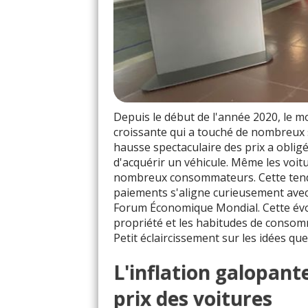
Depuis le début de l'année 2020, le m
croissante qui a touché de nombreux s
hausse spectaculaire des prix a oblig
d'acquérir un véhicule. Même les voi
nombreux consommateurs. Cette tendan
paiements s'aligne curieusement avec 
Forum Économique Mondial. Cette évo
propriété et les habitudes de consom
Petit éclaircissement sur les idées que
L'inflation galopant
prix des voitures