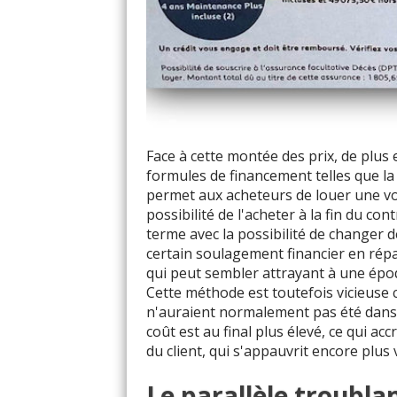
Face à cette montée des prix, de plu
formules de financement telles que la
permet aux acheteurs de louer une vo
possibilité de l'acheter à la fin du co
terme avec la possibilité de changer de
certain soulagement financier en répar
qui peut sembler attrayant à une époq
Cette méthode est toutefois vicieuse 
n'auraient normalement pas été dans le
coût est au final plus élevé, ce qui acc
du client, qui s'appauvrit encore plus v
Le parallèle troubla