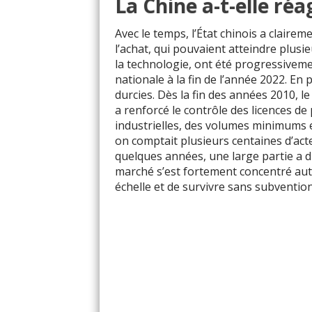
La Chine a-t-elle réag
Avec le temps, l’État chinois a clairem
l’achat, qui pouvaient atteindre plusi
la technologie, ont été progressiveme
nationale à la fin de l’année 2022. En 
durcies. Dès la fin des années 2010, l
a renforcé le contrôle des licences de
industrielles, des volumes minimums e
on comptait plusieurs centaines d’acte
quelques années, une large partie a 
marché s’est fortement concentré au
échelle et de survivre sans subventi