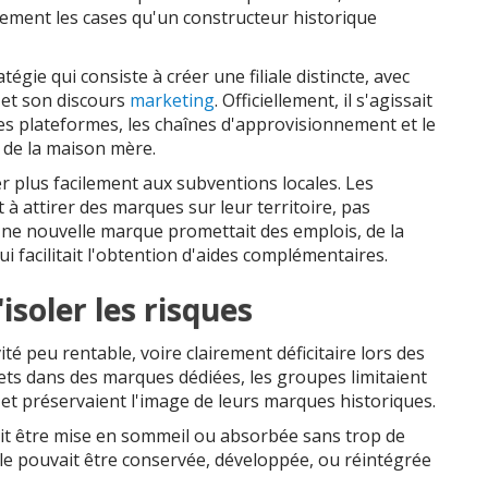
ilement les cases qu'un constructeur historique
gie qui consiste à créer une filiale distincte, avec
 et son discours
marketing
. Officiellement, il s'agissait
les plateformes, les chaînes d'approvisionnement et le
 de la maison mère.
 plus facilement aux subventions locales. Les
 à attirer des marques sur leur territoire, pas
ne nouvelle marque promettait des emplois, de la
 qui facilitait l'obtention d'aides complémentaires.
isoler les risques
té peu rentable, voire clairement déficitaire lors des
ets dans des marques dédiées, les groupes limitaient
et préservaient l'image de leurs marques historiques.
ait être mise en sommeil ou absorbée sans trop de
 elle pouvait être conservée, développée, ou réintégrée