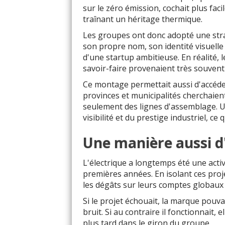
sur le zéro émission, cochait plus fac
traînant un héritage thermique.
Les groupes ont donc adopté une straté
son propre nom, son identité visuelle
d'une startup ambitieuse. En réalité, 
savoir-faire provenaient très souvent
Ce montage permettait aussi d'accéder
provinces et municipalités cherchaient
seulement des lignes d'assemblage. U
visibilité et du prestige industriel, ce
Une manière aussi d'
L'électrique a longtemps été une activi
premières années. En isolant ces proj
les dégâts sur leurs comptes globaux 
Si le projet échouait, la marque pouv
bruit. Si au contraire il fonctionnait,
plus tard dans le giron du groupe.