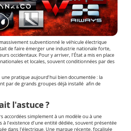
 massivement subventionné le véhicule électrique
tait de faire émerger une industrie nationale forte,
eurs occidentaux. Pour y arriver, l'État a mis en place
 nationales et locales, souvent conditionnées par des
 une pratique aujourd'hui bien documentée : la
ent par de grands groupes déjà installé afin de
t l'astuce ?
urs accordées simplement à un modèle ou à une
es à l'existence d'une entité dédiée, souvent présentée
ée dans l'électrique. Une marque récente, focalisée