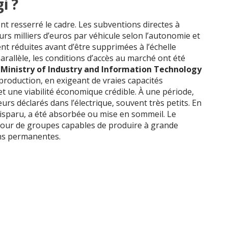
i ?
ent resserré le cadre. Les subventions directes à
eurs milliers d’euros par véhicule selon l’autonomie et
nt réduites avant d’être supprimées à l’échelle
parallèle, les conditions d’accès au marché ont été
e
Ministry of Industry and Information Technology
 production, en exigeant de vraies capacités
t une viabilité économique crédible. À une période,
urs déclarés dans l’électrique, souvent très petits. En
disparu, a été absorbée ou mise en sommeil. Le
tour de groupes capables de produire à grande
ons permanentes.