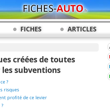
FICHES
ARTICLES
es créées de toutes
 les subventions
ce ?
es risques
t profité de ce levier
 ?