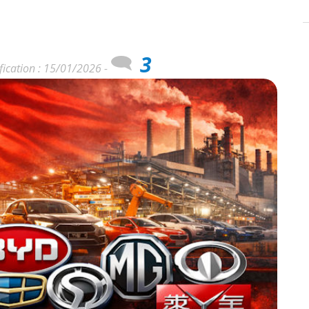
3
fication : 15/01/2026 -