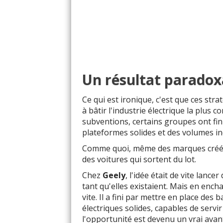
Un résultat paradox
Ce qui est ironique, c'est que ces str
à bâtir l'industrie électrique la plus
subventions, certains groupes ont fi
plateformes solides et des volumes in
Comme quoi, même des marques créées 
des voitures qui sortent du lot.
Chez
Geely
, l'idée était de vite lanc
tant qu'elles existaient. Mais en ench
vite. Il a fini par mettre en place d
électriques solides, capables de servi
l'opportunité est devenu un vrai avant