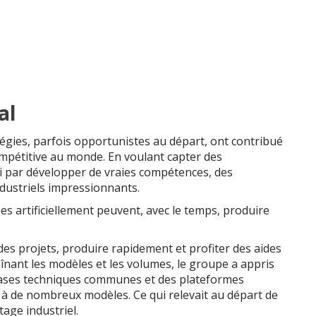
al
atégies, parfois opportunistes au départ, ont contribué
 compétitive au monde. En voulant capter des
ni par développer de vraies compétences, des
dustriels impressionnants.
artificiellement peuvent, avec le temps, produire
er des projets, produire rapidement et profiter des aides
aînant les modèles et les volumes, le groupe a appris
es bases techniques communes et des plateformes
r à de nombreux modèles. Ce qui relevait au départ de
age industriel.