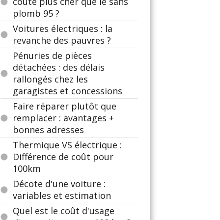
coûte plus cher que le sans
plomb 95 ?
Voitures électriques : la
revanche des pauvres ?
Pénuries de pièces
détachées : des délais
rallongés chez les
garagistes et concessions
Faire réparer plutôt que
remplacer : avantages +
bonnes adresses
Thermique VS électrique :
Différence de coût pour
100km
Décote d'une voiture :
variables et estimation
Quel est le coût d'usage