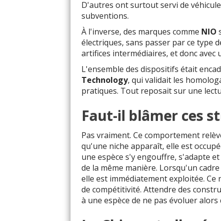
D'autres ont surtout servi de véhicu
subventions.
À l'inverse, des marques comme
NIO
s
électriques, sans passer par ce type d
artifices intermédiaires, et donc avec 
L'ensemble des dispositifs était encad
Technology
, qui validait les homologa
pratiques. Tout reposait sur une lectu
Faut-il blâmer ces st
Pas vraiment. Ce comportement relève 
qu'une niche apparaît, elle est occup
une espèce s'y engouffre, s'adapte e
de la même manière. Lorsqu'un cadre 
elle est immédiatement exploitée. Ce n
de compétitivité. Attendre des constr
à une espèce de ne pas évoluer alors q