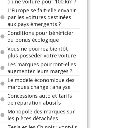
d'une voiture pour 100 km ?
L'Europe se fait-elle envahir
par les voitures destinées
aux pays émergents ?
Conditions pour bénéficier
du bonus écologique
Vous ne pourrez bientôt
plus posséder votre voiture
Les marques pourront-elles
augmenter leurs marges ?
Le modèle économique des
marques change : analyse
Concessions auto et tarifs
de réparation abusifs
Monopole des marques sur
les pièces détachées
Tesla et les Chinois : vont-ils