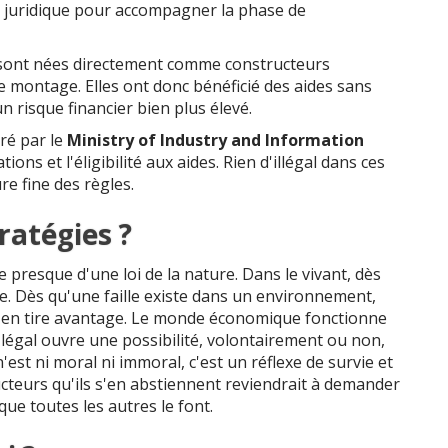
le juridique pour accompagner la phase de
ont nées directement comme constructeurs
e montage. Elles ont donc bénéficié des aides sans
un risque financier bien plus élevé.
ré par le
Ministry of Industry and Information
tions et l'éligibilité aux aides. Rien d'illégal dans ces
re fine des règles.
ratégies ?
presque d'une loi de la nature. Dans le vivant, dès
ée. Dès qu'une faille existe dans un environnement,
t en tire avantage. Le monde économique fonctionne
légal ouvre une possibilité, volontairement ou non,
'est ni moral ni immoral, c'est un réflexe de survie et
ucteurs qu'ils s'en abstiennent reviendrait à demander
ue toutes les autres le font.