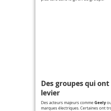
Des groupes qui ont
levier
Des acteurs majeurs comme
Geely
o
marques électriques. Certaines ont tro