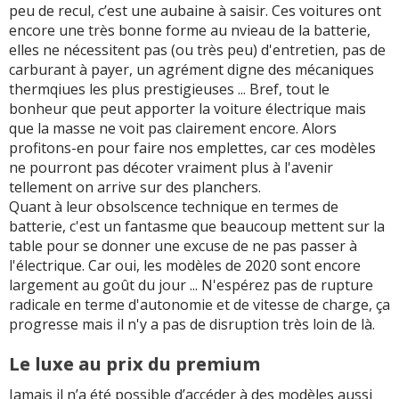
peu de recul, c’est une aubaine à saisir. Ces voitures ont
encore une très bonne forme au nvieau de la batterie,
elles ne nécessitent pas (ou très peu) d'entretien, pas de
carburant à payer, un agrément digne des mécaniques
thermqiues les plus prestigieuses ... Bref, tout le
bonheur que peut apporter la voiture électrique mais
que la masse ne voit pas clairement encore. Alors
profitons-en pour faire nos emplettes, car ces modèles
ne pourront pas décoter vraiment plus à l'avenir
tellement on arrive sur des planchers.
Quant à leur obsolscence technique en termes de
batterie, c'est un fantasme que beaucoup mettent sur la
table pour se donner une excuse de ne pas passer à
l'électrique. Car oui, les modèles de 2020 sont encore
largement au goût du jour ... N'espérez pas de rupture
radicale en terme d'autonomie et de vitesse de charge, ça
progresse mais il n'y a pas de disruption très loin de là.
Le luxe au prix du premium
Jamais il n’a été possible d’accéder à des modèles aussi