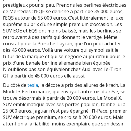
prestigieux pour si peu. Prenons les berlines électriques
de Mercedes : l’EQE se déniche à partir de 35 000 euros,
l’EQS autour de 55 000 euros. C’est littéralement le luxe
suprême au prix d’une simple premium d’occasion. Les
SUV EQE et EQS ont moins baissé, mais les berlines se
retrouvent à des tarifs qui donnent le vertige. Même
constat pour la Porsche Taycan, que l’on peut acheter
dès 45 000 euros. Voilà une voiture qui symbolisait le
futur de la marque et qui se négocie aujourd’hui pour le
prix d’une banale berline allemande bien équipée.
N'oublions pas son équivalent chez Audi avec l'e-Tron
GT à partir de 45 000 euros elle aussi.
Du côté de
tesla
, la décote a pris des allures de krach. La
Model 3 Performance, qui envoyait autrefois du rêve, se
trouve désormais à partir de 20 000 euros. Le Model X,
SUV emblématique avec ses portes papillon, tombe lui à
25 000 euros. Jaguar n’est pas épargné : l’I-Pace, premier
SUV électrique premium, se croise à 20 000 euros. Mais
attention à la fiabilité, moins exemplaire que son dessin.