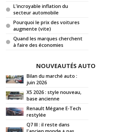
L'incroyable inflation du
secteur automobile
Pourquoi le prix des voitures
augmente (vite)
Quand les marques cherchent
à faire des économies
NOUVEAUTÉS AUTO
Bilan du marché auto :
juin 2026
X5 2026 : style nouveau,
base ancienne
Renault Mégane E-Tech
restylée
Q7 III : il reste dans
l'ancien monde + pas