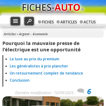
FICHES
ARTICLES
ACTUS
Articles
Argent - économie
>
Pourquoi la mauvaise presse de
l’électrique est une opportunité
Le luxe au prix du premium
Les généralistes à prix plancher
Un retournement complet de tendance
Conclusion
6
Dernière modification : 10/09/2025 -