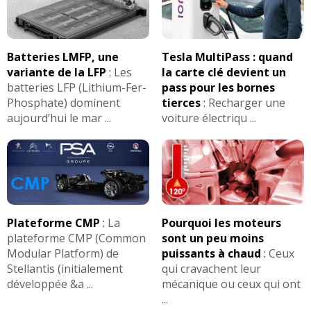
Batteries LMFP, une
Tesla MultiPass : quand
variante de la LFP
:
Les
la carte clé devient un
batteries LFP (Lithium-Fer-
pass pour les bornes
Phosphate) dominent
tierces
:
Recharger une
aujourd’hui le mar ...
voiture électriqu ...
Plateforme CMP
:
La
Pourquoi les moteurs
plateforme CMP (Common
sont un peu moins
Modular Platform) de
puissants à chaud
:
Ceux
Stellantis (initialement
qui cravachent leur
développée &a ...
mécanique ou ceux qui ont
...