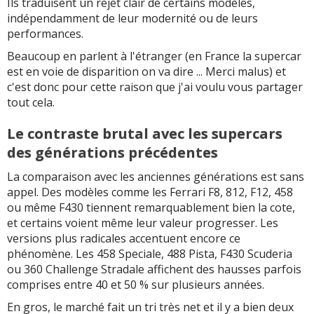
Ils traduisent un rejet clair de certains modèles,
indépendamment de leur modernité ou de leurs
performances.
Beaucoup en parlent à l'étranger (en France la supercar
est en voie de disparition on va dire ... Merci malus) et
c'est donc pour cette raison que j'ai voulu vous partager
tout cela.
Le contraste brutal avec les supercars
des générations précédentes
La comparaison avec les anciennes générations est sans
appel. Des modèles comme les Ferrari F8, 812, F12, 458
ou même F430 tiennent remarquablement bien la cote,
et certains voient même leur valeur progresser. Les
versions plus radicales accentuent encore ce
phénomène. Les 458 Speciale, 488 Pista, F430 Scuderia
ou 360 Challenge Stradale affichent des hausses parfois
comprises entre 40 et 50 % sur plusieurs années.
En gros, le marché fait un tri très net et il y a bien deux