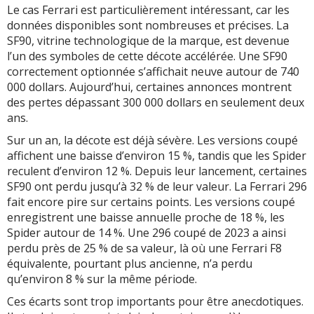
Le cas Ferrari est particulièrement intéressant, car les
données disponibles sont nombreuses et précises. La
SF90, vitrine technologique de la marque, est devenue
l’un des symboles de cette décote accélérée. Une SF90
correctement optionnée s’affichait neuve autour de 740
000 dollars. Aujourd’hui, certaines annonces montrent
des pertes dépassant 300 000 dollars en seulement deux
ans.
Sur un an, la décote est déjà sévère. Les versions coupé
affichent une baisse d’environ 15 %, tandis que les Spider
reculent d’environ 12 %. Depuis leur lancement, certaines
SF90 ont perdu jusqu’à 32 % de leur valeur. La Ferrari 296
fait encore pire sur certains points. Les versions coupé
enregistrent une baisse annuelle proche de 18 %, les
Spider autour de 14 %. Une 296 coupé de 2023 a ainsi
perdu près de 25 % de sa valeur, là où une Ferrari F8
équivalente, pourtant plus ancienne, n’a perdu
qu’environ 8 % sur la même période.
Ces écarts sont trop importants pour être anecdotiques.