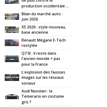
de plus contre la
production occidentale ...
Bilan du marché auto :
juin 2026
X5 2026 : style nouveau,
base ancienne
Renault Mégane E-Tech
restylée
Q7 III : il reste dans
l'ancien monde + pas
pour la France
L'explosion des fausses
images sur les réseaux
sociaux
Audi Nuvolari : la
Temerario en costume
gris ?