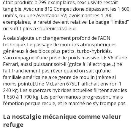
était produite à 799 exemplaires, l’exclusivité restait
tangible. Avec une 812 Competizione dépassant les 1 600
unités, ou une Aventador SVJ avoisinant les 1 700
exemplaires, la rareté devient relative. Le badge “limited”
ne suffit plus à soutenir la valeur.
À cela s’ajoute un changement profond de l’ADN
technique. Le passage de moteurs atmosphériques
généreux à des blocs plus petits, turbo-hybridés,
s’accompagne d’une prise de poids massive. LE V6 d'une
Ferrari, aussi puissant soit-il (grâce à l'électrique ..) ne
fait franchement pas rêver quand on sait qu'une
familiale américaine a ce genre de moulin (même si
moins pointu).Une McLaren 675LT affichait environ 1
240 kg. Les supercars hybrides actuelles flirtent avec les
1 650 à 1 700 kg. Les performances progressent, mais
l’émotion perçue recule, et le marché ne s’y trompe pas.
La nostalgie mécanique comme valeur
refuge