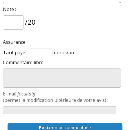
Note :
/20
Assurance :
Tarif payé :
euros/an
Commentaire libre :
E-mail
facultatif
(permet la modification ultérieure de votre avis) :
Poster
mon commentaire