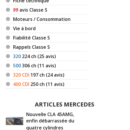
Fiche technique
99
avis Classe S
Moteurs / Consommation
Vie à bord
Fiabilité Classe S
Rappels Classe S
320
224
ch (25 avis)
500
306
ch (11 avis)
320 CDI
197
ch (24 avis)
400 CDI
250
ch (11 avis)
ARTICLES MERCEDES
Nouvelle CLA 45AMG,
enfin débarrassée du
quatre cylindres