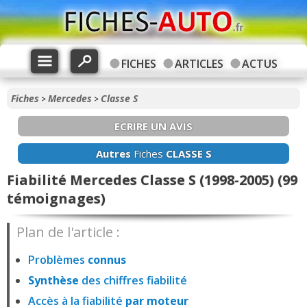
FICHES
ARTICLES
ACTUS
Fiches
Mercedes
Classe S
>
>
ECRIRE UN AVIS
Autres
Fiches
CLASSE S
Fiabilité Mercedes Classe S (1998-2005) (99
témoignages)
Plan de l'article :
Problèmes
connus
Synthèse
des chiffres fiabilité
Accès à la fiabilité
par moteur