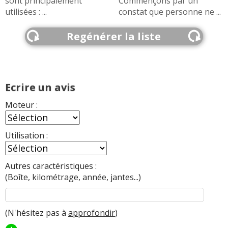
sont principalement
Commençons par un
utilisées : ...
constat que personne ne ...
Regénérer la liste
Ecrire un avis
Moteur :
Utilisation :
Autres caractéristiques :
(Boîte, kilométrage, année, jantes...)
(N'hésitez pas à
approfondir
)