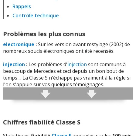
Rappels
Contrôle technique
Problèmes les plus connus
electronique
:
Sur les version avant restylage (2002) de
nombreux soucis électroniques ont été recensés.
injection
:
Les problèmes d'
injection
sont communs à
beaucoup de Mercedes et ceci depuis un bon bout de
temps ... La Classe S n'échappe pas vraiment à la règle si
l'on s'appuie sur vos quelques témoignages.
Chiffres fiabilité Classe S
Statistiques
fiabilité
Classe S
appuyées sur les
100 avis