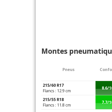
Montes pneumatiqu
Pneus
Confo
215/60 R17
8.6/1
Flancs : 12.9 cm
215/55 R18
7.7/1
Flancs : 11.8 cm