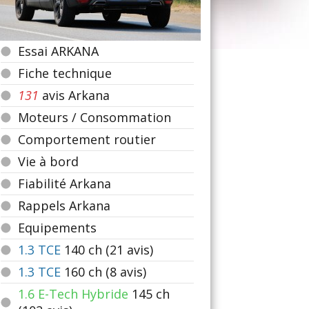
Essai ARKANA
Fiche technique
131
avis Arkana
Moteurs / Consommation
Comportement routier
Vie à bord
Fiabilité Arkana
Rappels Arkana
Equipements
1.3 TCE
140
ch (21 avis)
1.3 TCE
160
ch (8 avis)
1.6 E-Tech Hybride
145
ch