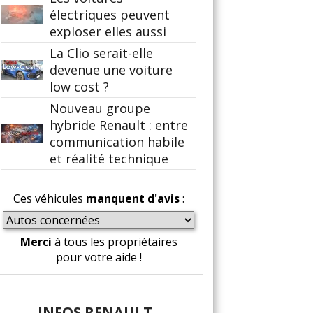
électriques peuvent
exploser elles aussi
La Clio serait-elle
devenue une voiture
low cost ?
Nouveau groupe
hybride Renault : entre
communication habile
et réalité technique
Ces véhicules
manquent d'avis
:
Merci
à tous les propriétaires
pour votre aide !
INFOS RENAULT