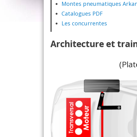
Montes pneumatiques Arka
Catalogues PDF
Les concurrentes
Architecture et trai
(Pla