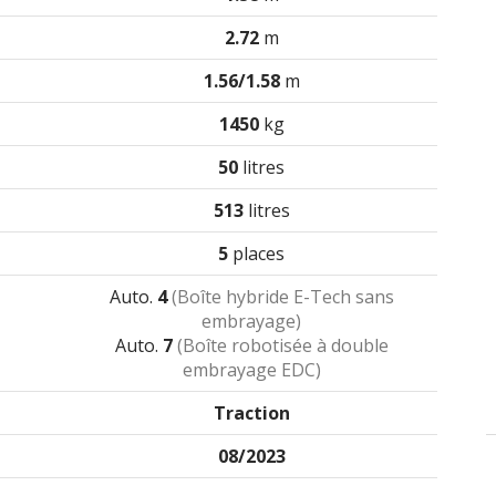
2.72
m
1.56/1.58
m
1450
kg
50
litres
513
litres
5
places
Auto.
4
(Boîte hybride E-Tech sans
embrayage)
Auto.
7
(Boîte robotisée à double
embrayage EDC)
Traction
08/2023