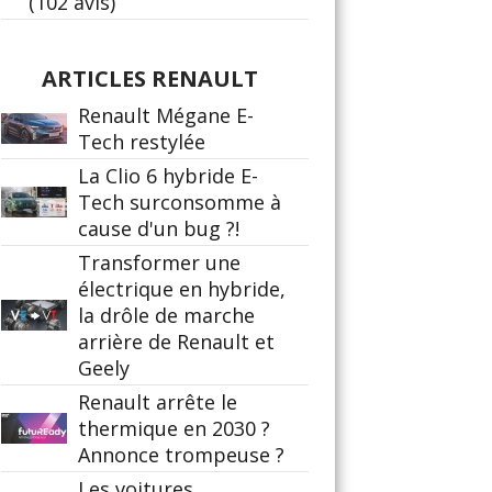
(102 avis)
ARTICLES RENAULT
Renault Mégane E-
Tech restylée
La Clio 6 hybride E-
Tech surconsomme à
cause d'un bug ?!
Transformer une
électrique en hybride,
la drôle de marche
arrière de Renault et
Geely
Renault arrête le
thermique en 2030 ?
Annonce trompeuse ?
Les voitures