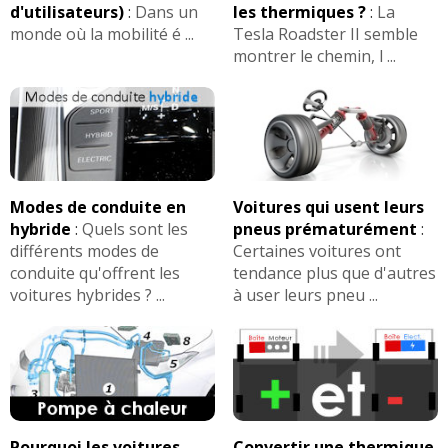
d'utilisateurs)
:
Dans un
les thermiques ?
:
La
monde où la mobilité é ...
Tesla Roadster II semble
montrer le chemin, l ...
Modes de conduite en
Voitures qui usent leurs
hybride
:
Quels sont les
pneus prématurément
:
différents modes de
Certaines voitures ont
conduite qu'offrent les
tendance plus que d'autres
voitures hybrides ? ...
à user leurs pneu ...
Pourquoi les voitures
Convertir une thermique