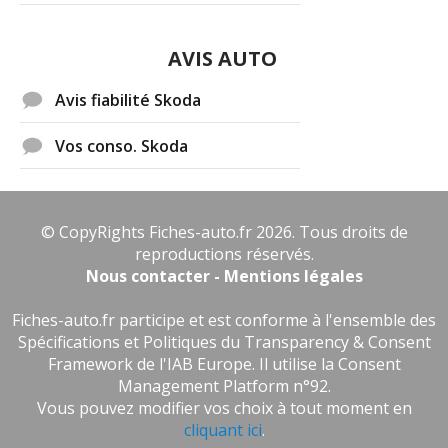
AVIS AUTO
Avis fiabilité Skoda
Vos conso. Skoda
© CopyRights Fiches-auto.fr 2026. Tous droits de
reproductions réservés.
Nous contacter - Mentions légales
Fiches-auto.fr participe et est conforme à l'ensemble des
Spécifications et Politiques du Transparency & Consent
Framework de l'IAB Europe. Il utilise la Consent
Management Platform n°92.
Vous pouvez modifier vos choix à tout moment en
cliquant ici
.