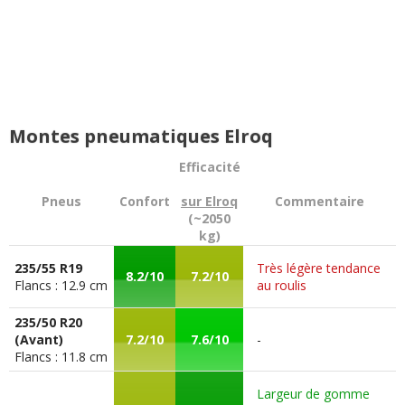
Montes pneumatiques Elroq
Efficacité
Pneus
Confort
sur Elroq
Commentaire
(~2050
kg)
235/55 R19
Très légère tendance
8.2/10
7.2/10
Flancs : 12.9 cm
au roulis
235/50 R20
(Avant)
7.2/10
7.6/10
-
Flancs : 11.8 cm
Largeur de gomme