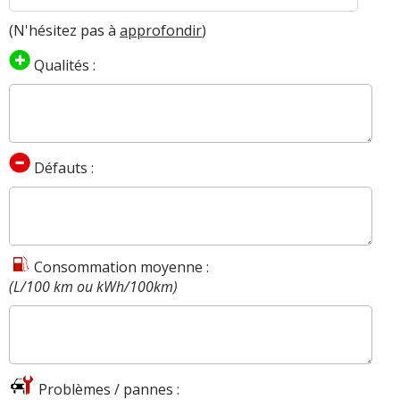
(N'hésitez pas à
approfondir
)
Qualités :
Défauts :
Consommation moyenne :
(L/100 km ou kWh/100km)
Problèmes / pannes :