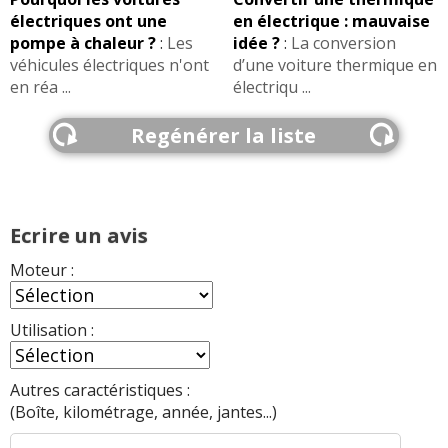
électriques ont une
en électrique : mauvaise
pompe à chaleur ?
:
Les
idée ?
:
La conversion
véhicules électriques n'ont
d’une voiture thermique en
en réa ...
électriqu ...
Regénérer la liste
Ecrire un avis
Moteur :
Utilisation :
Autres caractéristiques :
(Boîte, kilométrage, année, jantes...)