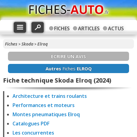
FICHES
ARTICLES
ACTUS
Fiches
Skoda
Elroq
>
>
ECRIRE UN AVIS
Autres
Fiches
ELROQ
Fiche technique Skoda Elroq (2024)
Architecture et trains roulants
Performances et moteurs
Montes pneumatiques Elroq
Catalogues PDF
Les concurrentes