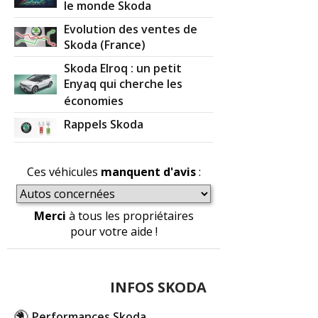
le monde Skoda
Evolution des ventes de
Skoda (France)
Skoda Elroq : un petit
Enyaq qui cherche les
économies
Rappels Skoda
Ces véhicules
manquent d'avis
:
Merci
à tous les propriétaires
pour votre aide !
INFOS SKODA
Performances Skoda