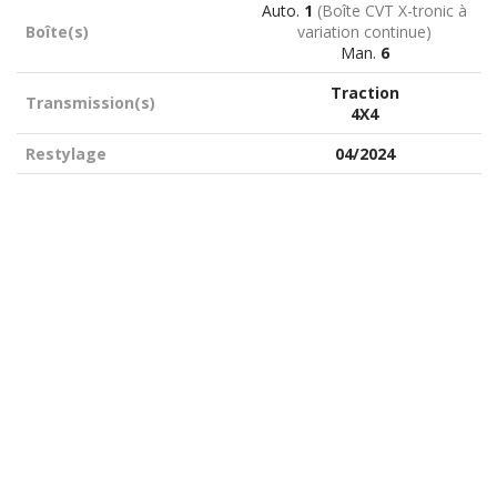
Auto.
1
(Boîte CVT X-tronic à
Boîte(s)
variation continue)
Man.
6
Traction
Transmission(s)
4X4
Restylage
04/2024