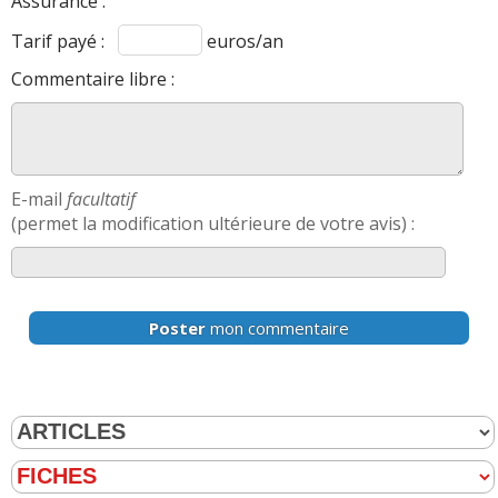
Assurance :
Tarif payé :
euros/an
Commentaire libre :
E-mail
facultatif
(permet la modification ultérieure de votre avis) :
Poster
mon commentaire