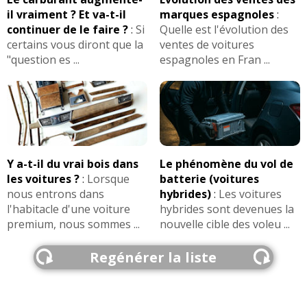
il vraiment ? Et va-t-il
marques espagnoles
:
continuer de le faire ?
:
Si
Quelle est l'évolution des
certains vous diront que la
ventes de voitures
"question es ...
espagnoles en Fran ...
Y a-t-il du vrai bois dans
Le phénomène du vol de
les voitures ?
:
Lorsque
batterie (voitures
nous entrons dans
hybrides)
:
Les voitures
l'habitacle d'une voiture
hybrides sont devenues la
premium, nous sommes ...
nouvelle cible des voleu ...
Regénérer la liste