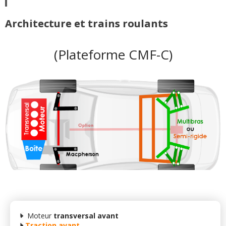
Architecture et trains roulants
(Plateforme CMF-C)
Moteur
transversal avant
Traction avant