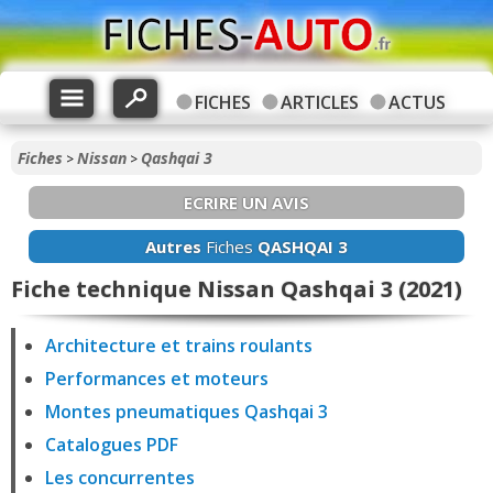
FICHES
ARTICLES
ACTUS
Fiches
Nissan
Qashqai 3
>
>
ECRIRE UN AVIS
Autres
Fiches
QASHQAI 3
Fiche technique Nissan Qashqai 3 (2021)
Architecture et trains roulants
Performances et moteurs
Montes pneumatiques Qashqai 3
Catalogues PDF
Les concurrentes