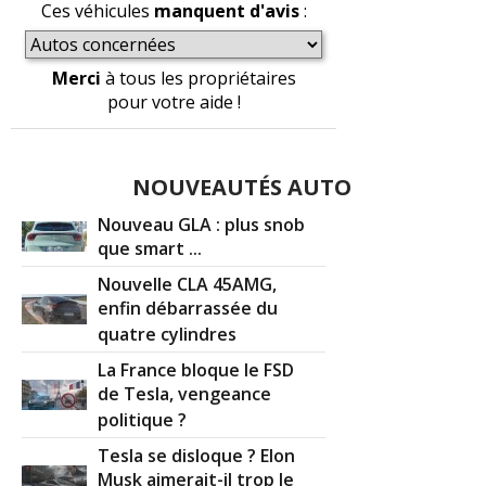
Ces véhicules
manquent d'avis
:
Merci
à tous les propriétaires
pour votre aide !
NOUVEAUTÉS AUTO
Nouveau GLA : plus snob
que smart ...
Nouvelle CLA 45AMG,
enfin débarrassée du
quatre cylindres
La France bloque le FSD
de Tesla, vengeance
politique ?
Tesla se disloque ? Elon
Musk aimerait-il trop le