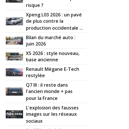
risque ?
Xpeng L03 2026 : un pavé
de plus contre la
production occidentale ...
Bilan du marché auto :
juin 2026
X5 2026 : style nouveau,
base ancienne
Renault Mégane E-Tech
restylée
Q7 III : il reste dans
l'ancien monde + pas
pour la France
L'explosion des fausses
images sur les réseaux
sociaux