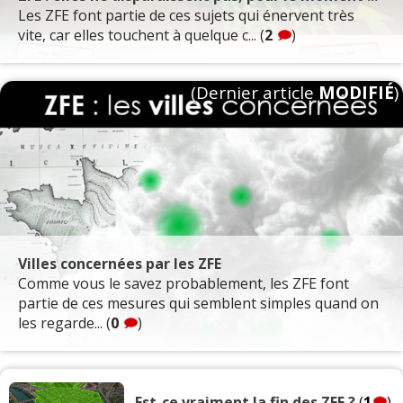
Les ZFE font partie de ces sujets qui énervent très
vite, car elles touchent à quelque c... (
2
)
(Dernier article
MODIFIÉ
)
Villes concernées par les ZFE
Comme vous le savez probablement, les ZFE font
partie de ces mesures qui semblent simples quand on
les regarde... (
0
)
Est-ce vraiment la fin des ZFE ?
(
1
)