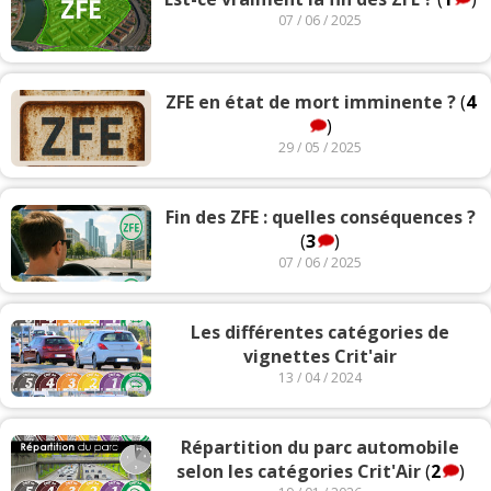
07 / 06 / 2025
ZFE en état de mort imminente ?
(
4
)
29 / 05 / 2025
Fin des ZFE : quelles conséquences ?
(
3
)
07 / 06 / 2025
Les différentes catégories de
vignettes Crit'air
13 / 04 / 2024
Répartition du parc automobile
selon les catégories Crit'Air
(
2
)