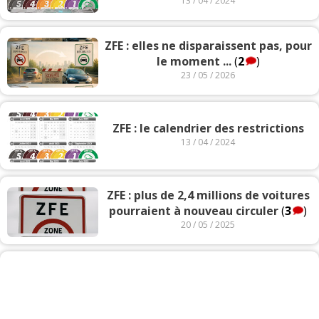
13 / 04 / 2024
ZFE : elles ne disparaissent pas, pour
le moment ...
(
2
)
23 / 05 / 2026
ZFE : le calendrier des restrictions
13 / 04 / 2024
ZFE : plus de 2,4 millions de voitures
pourraient à nouveau circuler
(
3
)
20 / 05 / 2025