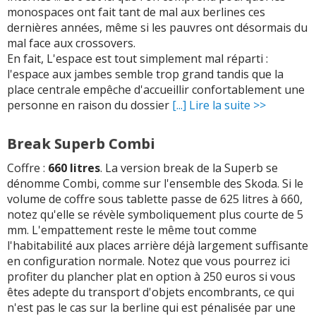
monospaces ont fait tant de mal aux berlines ces
dernières années, même si les pauvres ont désormais du
mal face aux crossovers.
En fait, L'espace est tout simplement mal réparti :
l'espace aux jambes semble trop grand tandis que la
place centrale empêche d'accueillir confortablement une
personne en raison du dossier
[...] Lire la suite >>
Break Superb Combi
Coffre :
660 litres
. La version break de la Superb se
dénomme Combi, comme sur l'ensemble des Skoda. Si le
volume de coffre sous tablette passe de 625 litres à 660,
notez qu'elle se révèle symboliquement plus courte de 5
mm. L'empattement reste le même tout comme
l'habitabilité aux places arrière déjà largement suffisante
en configuration normale. Notez que vous pourrez ici
profiter du plancher plat en option à 250 euros si vous
êtes adepte du transport d'objets encombrants, ce qui
n'est pas le cas sur la berline qui est pénalisée par une