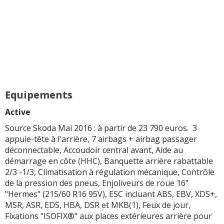
Equipements
Active
Source Skoda Mai 2016 : à partir de 23 790 euros. 3
appuie-tête à l'arrière, 7 airbags + airbag passager
déconnectable, Accoudoir central avant, Aide au
démarrage en côte (HHC), Banquette arrière rabattable
2/3 -1/3, Climatisation à régulation mécanique, Contrôle
de la pression des pneus, Enjoliveurs de roue 16"
"Hermes" (215/60 R16 95V), ESC incluant ABS, EBV, XDS+,
MSR, ASR, EDS, HBA, DSR et MKB(1), Feux de jour,
Fixations "ISOFIX®" aux places extérieures arrière pour