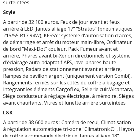
surteintées
Style
A partir de 32 100 euros. Feux de jour avant et feux
arrière à LED, Jantes alliage 17" "Stratos" (pneumatiques
215/55 R17 94W), KESSY : système d'autorisation d'accès,
de démarrage et arrêt du moteur main-libre, Ordinateur
de bord "Maxi-Dot" couleur, Pack Fumeur avant et
arrière, Phares avant bi-Xénon directionnels et système
d'éclairage auto-adaptatif AFS, lave-phares haute
pression, Radars de stationnement avant et arrière,
Rampes de pavillon argent (uniquement version Combi),
Rangements fermés sur les côtés du coffre à bagage et
intégrant les éléments Cargofl ex, Sellerie cuir/Alcantara,
Siège conducteur à réglage électrique, à mémoire, Sièges
avant chauffants, Vitres et lunette arrière surteintées
L&K
A partir de 38 600 euros : Caméra de recul, Climatisation
à régulation automatique tri-zone "Climatronic©", Hayon
de coffre à commande électrique, Jantes alliage 18"