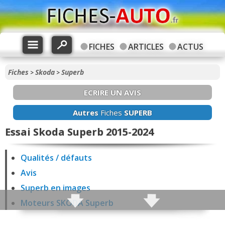
FICHES
ARTICLES
ACTUS
Fiches
Skoda
Superb
>
>
ECRIRE UN AVIS
Autres
Fiches
SUPERB
Essai Skoda Superb 2015-2024
Qualités / défauts
Avis
Superb en images
Moteurs SKODA Superb
Fiabilité Superb