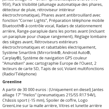
95V), Pack Visibilité (allumage automatique des phares,
détecteur de pluie, rétroviseur intérieur
électrochromatique), Phares avant antibrouillard avec
fonction "Corner Lights", Préparation téléphone mobile
Bluetooth® à contrôle vocal, Radars de stationnement
arrière, Range-parapluie dans les portes avant (incluant
un parapluie pour chaque rangement), Réglage lombaire
des sièges avant, Rétroviseurs extérieurs
électrochromatiques et rabattables électriquement,
Système Smartlink (Mirrorlink®, Android Auto®,
Carplay®), Système de navigation GPS couleur
"Amundsen" avec cartographie Europe de l'Ouest, 2
lecteurs de carte SD, Tapis de sol, Volant multifonctions
(Radio/Téléphone)
Greenline
A partir de 30 000 euros : (Uniquement en diesel) Jantes
alliage 17" "Helios" (pneumatiques 215/55 R17 94V),
Châssis sport (-15 mm), Spoiler de coffre, Logo
GreenLine sur la malle arrière, Vitres et lunette arrière