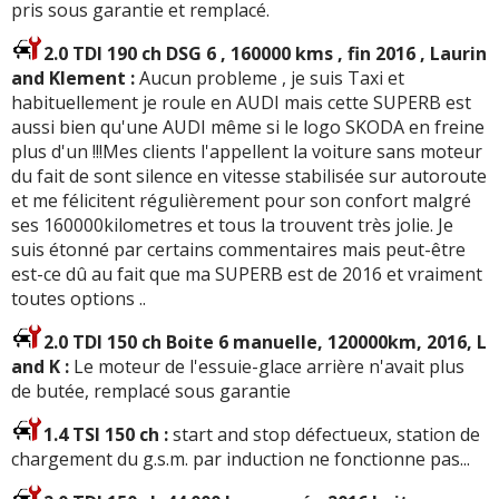
pris sous garantie et remplacé.
2.0 TDI 190 ch DSG 6 , 160000 kms , fin 2016 , Laurin
and Klement :
Aucun probleme , je suis Taxi et
habituellement je roule en AUDI mais cette SUPERB est
aussi bien qu'une AUDI même si le logo SKODA en freine
plus d'un !!!Mes clients l'appellent la voiture sans moteur
du fait de sont silence en vitesse stabilisée sur autoroute
et me félicitent régulièrement pour son confort malgré
ses 160000kilometres et tous la trouvent très jolie. Je
suis étonné par certains commentaires mais peut-être
est-ce dû au fait que ma SUPERB est de 2016 et vraiment
toutes options ..
2.0 TDI 150 ch Boite 6 manuelle, 120000km, 2016, L
and K :
Le moteur de l'essuie-glace arrière n'avait plus
de butée, remplacé sous garantie
1.4 TSI 150 ch :
start and stop défectueux, station de
chargement du g.s.m. par induction ne fonctionne pas...