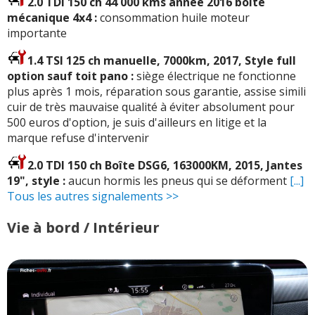
2.0 TDI 150 ch 44 000 kms année 2016 boite
mécanique 4x4 :
consommation huile moteur
importante
1.4 TSI 125 ch manuelle, 7000km, 2017, Style full
option sauf toit pano :
siège électrique ne fonctionne
plus après 1 mois, réparation sous garantie, assise simili
cuir de très mauvaise qualité à éviter absolument pour
500 euros d'option, je suis d'ailleurs en litige et la
marque refuse d'intervenir
2.0 TDI 150 ch Boîte DSG6, 163000KM, 2015, Jantes
19", style :
aucun hormis les pneus qui se déforment
[...]
Tous les autres signalements >>
Vie à bord / Intérieur