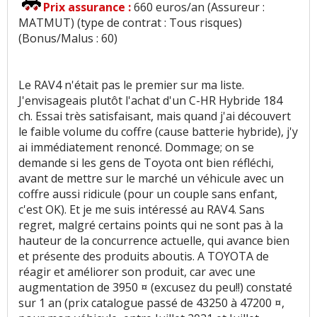
Prix assurance :
660 euros/an (Assureur :
MATMUT) (type de contrat : Tous risques)
(Bonus/Malus : 60)
Le RAV4 n'était pas le premier sur ma liste.
J'envisageais plutôt l'achat d'un C-HR Hybride 184
ch. Essai très satisfaisant, mais quand j'ai découvert
le faible volume du coffre (cause batterie hybride), j'y
ai immédiatement renoncé. Dommage; on se
demande si les gens de Toyota ont bien réfléchi,
avant de mettre sur le marché un véhicule avec un
coffre aussi ridicule (pour un couple sans enfant,
c'est OK). Et je me suis intéressé au RAV4. Sans
regret, malgré certains points qui ne sont pas à la
hauteur de la concurrence actuelle, qui avance bien
et présente des produits aboutis. A TOYOTA de
réagir et améliorer son produit, car avec une
augmentation de 3950 ¤ (excusez du peu!!) constaté
sur 1 an (prix catalogue passé de 43250 à 47200 ¤,