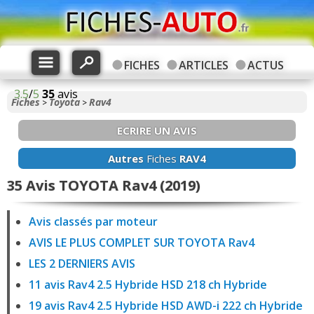
FICHES
ARTICLES
ACTUS
3.5
/
5
35
avis
Fiches
Toyota
Rav4
>
>
ECRIRE UN AVIS
Autres
Fiches
RAV4
35 Avis TOYOTA Rav4 (2019)
Avis classés par moteur
AVIS LE PLUS COMPLET SUR TOYOTA Rav4
LES 2 DERNIERS AVIS
11 avis Rav4 2.5 Hybride HSD 218 ch Hybride
19 avis Rav4 2.5 Hybride HSD AWD-i 222 ch Hybride