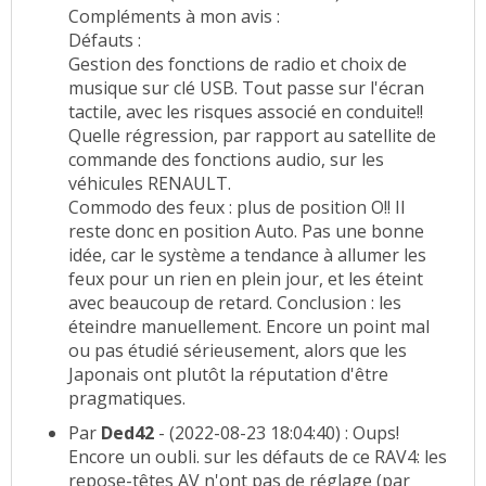
Compléments à mon avis :
Défauts :
Gestion des fonctions de radio et choix de
musique sur clé USB. Tout passe sur l'écran
tactile, avec les risques associé en conduite!!
Quelle régression, par rapport au satellite de
commande des fonctions audio, sur les
véhicules RENAULT.
Commodo des feux : plus de position O!! Il
reste donc en position Auto. Pas une bonne
idée, car le système a tendance à allumer les
feux pour un rien en plein jour, et les éteint
avec beaucoup de retard. Conclusion : les
éteindre manuellement. Encore un point mal
ou pas étudié sérieusement, alors que les
Japonais ont plutôt la réputation d'être
pragmatiques.
Par
Ded42
- (2022-08-23 18:04:40) : Oups!
Encore un oubli. sur les défauts de ce RAV4: les
repose-têtes AV n'ont pas de réglage (par