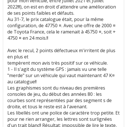
pour mon véhicule, entre Juillet 2021 et Juillet
2022!!!), on est en droit d'attendre une amélioration
de ses points faibles et défauts.
Au 31-7, le prix catalogue était, pour la même
configuration, de 47750 ¤. Avec une offre de 2000 ¤
de Toyota France, cela le ramenait à 45750 ¤, soit +
4750 ¤ en 24 mois.!!
Avec le recul, 2 points défectueux m'irritent de plus
en plus et
tempèrent mon avis très positif sur ce véhicule.
1 - Il s'agit du système GPS : jamais vu une telle
"merde" sur un véhicule qui vaut maintenant 47 K¤
au catalogue!!
Les graphismes sont du niveau des premières
consoles de jeu, du début des années 80 : les
courbes sont représentées par des segment s de
droite, et tous le reste est à l'avenant.
Les libellés ont une police de caractère trop petite. Et
pour ne rien arranger, les lettres sont surlignées
d'un trait blanc!! Résultat: impossible de lire le texte,