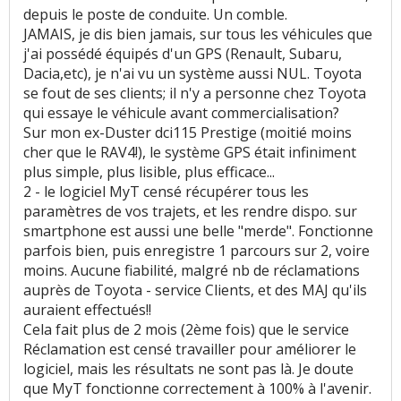
depuis le poste de conduite. Un comble.
JAMAIS, je dis bien jamais, sur tous les véhicules que
j'ai possédé équipés d'un GPS (Renault, Subaru,
Dacia,etc), je n'ai vu un système aussi NUL. Toyota
se fout de ses clients; il n'y a personne chez Toyota
qui essaye le véhicule avant commercialisation?
Sur mon ex-Duster dci115 Prestige (moitié moins
cher que le RAV4!), le système GPS était infiniment
plus simple, plus lisible, plus efficace...
2 - le logiciel MyT censé récupérer tous les
paramètres de vos trajets, et les rendre dispo. sur
smartphone est aussi une belle "merde". Fonctionne
parfois bien, puis enregistre 1 parcours sur 2, voire
moins. Aucune fiabilité, malgré nb de réclamations
auprès de Toyota - service Clients, et des MAJ qu'ils
auraient effectués!!
Cela fait plus de 2 mois (2ème fois) que le service
Réclamation est censé travailler pour améliorer le
logiciel, mais les résultats ne sont pas là. Je doute
que MyT fonctionne correctement à 100% à l'avenir.