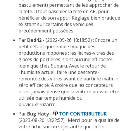
basculement) permettant de les approcher de
la tête. Il faut basculer la tête en AR, pour
bénéficier de son appui! Réglage bien pratique
existant sur certains des véhicules
précédemment possédés.
Par
Ded42
- (2022-09-26 18:18:52) : Encore un
petit défaut qui semble typique des
productions nippones : les lèches-vitres des
glaces de portières n'ont aucune efficacité!!
Idem que chez Subaru. Avec le retour de
l'humidité actuel, faire une descente-
remontée des vitres avant de partir le matin =
zéro efficacité. A croire que les concepteurs
n'ont jamais pensé que la voiture pouvait être
utilisée par temps humide ou
pluvieux!!!Bizarre...
Par
Bug Haty
-
TOP CONTRIBUTEUR
(2023-08-20 13:22:57) : Merci pour la qualité de
votre fiche sur un sujet autre que "mon