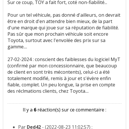
Sur ce coup, TOY a fait fort, coté non-fiabilité...
Pour un tel véhicule, pas donné d'ailleurs, on devrait
être en droit d'en attendre bien mieux, de la part
d'une marque qui joue sur sa réputation de fiabilité.
Pas sûr que mon prochain véhicule soit encore
Toyota, surtout avec l'envolée des prix sur sa
gamme....
27-02-2024 : conscient des faiblesses du logiciel MyT
(confirmé par mon concessionnaire, que beaucoup
de client en sont très mécontents), celui-ci a été
totalement modifié, remis à jour et s'évère enfin
fiable, complet. Un peu longue, la prise en compte
des réclmations clients, chez Toyota....
Il y a
6
réaction(s) sur ce commentaire :
Par
Ded42
- (2022-08-23 11:02:57) :