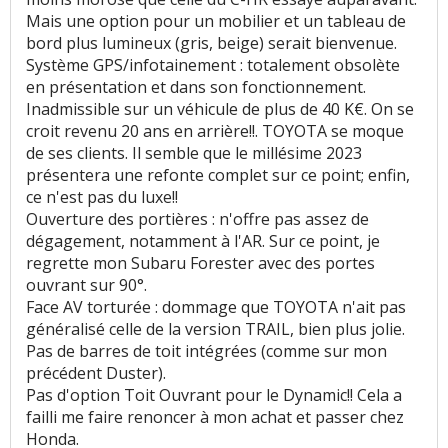
Mais une option pour un mobilier et un tableau de
bord plus lumineux (gris, beige) serait bienvenue.
Système GPS/infotainement : totalement obsolète
en présentation et dans son fonctionnement.
Inadmissible sur un véhicule de plus de 40 K€. On se
croit revenu 20 ans en arrière!!. TOYOTA se moque
de ses clients. Il semble que le millésime 2023
présentera une refonte complet sur ce point; enfin,
ce n'est pas du luxe!!
Ouverture des portières : n'offre pas assez de
dégagement, notamment à l'AR. Sur ce point, je
regrette mon Subaru Forester avec des portes
ouvrant sur 90°.
Face AV torturée : dommage que TOYOTA n'ait pas
généralisé celle de la version TRAIL, bien plus jolie.
Pas de barres de toit intégrées (comme sur mon
précédent Duster).
Pas d'option Toit Ouvrant pour le Dynamic!! Cela a
failli me faire renoncer à mon achat et passer chez
Honda.