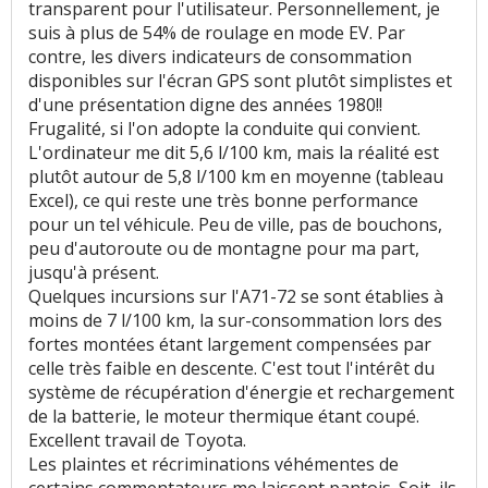
transparent pour l'utilisateur. Personnellement, je
suis à plus de 54% de roulage en mode EV. Par
contre, les divers indicateurs de consommation
disponibles sur l'écran GPS sont plutôt simplistes et
d'une présentation digne des années 1980!!
Frugalité, si l'on adopte la conduite qui convient.
L'ordinateur me dit 5,6 l/100 km, mais la réalité est
plutôt autour de 5,8 l/100 km en moyenne (tableau
Excel), ce qui reste une très bonne performance
pour un tel véhicule. Peu de ville, pas de bouchons,
peu d'autoroute ou de montagne pour ma part,
jusqu'à présent.
Quelques incursions sur l'A71-72 se sont établies à
moins de 7 l/100 km, la sur-consommation lors des
fortes montées étant largement compensées par
celle très faible en descente. C'est tout l'intérêt du
système de récupération d'énergie et rechargement
de la batterie, le moteur thermique étant coupé.
Excellent travail de Toyota.
Les plaintes et récriminations véhémentes de