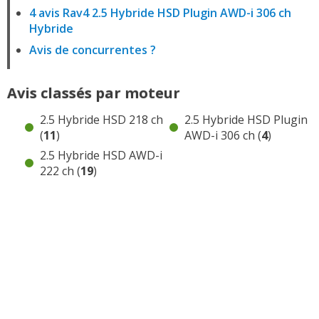
4 avis Rav4 2.5 Hybride HSD Plugin AWD-i 306 ch
Hybride
Avis de concurrentes ?
Avis classés par moteur
2.5 Hybride HSD 218 ch
2.5 Hybride HSD Plugin
(
11
)
AWD-i 306 ch (
4
)
2.5 Hybride HSD AWD-i
222 ch (
19
)