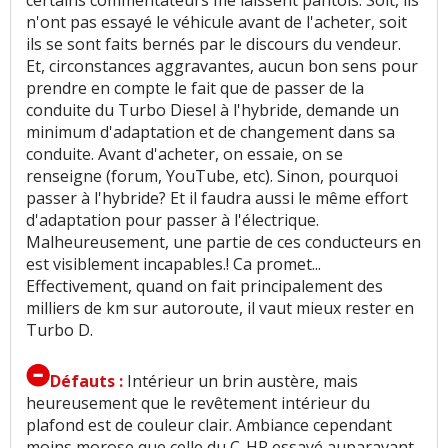
certains commentateurs me laissent pantois. Soit, ils
n'ont pas essayé le véhicule avant de l'acheter, soit
ils se sont faits bernés par le discours du vendeur.
Et, circonstances aggravantes, aucun bon sens pour
prendre en compte le fait que de passer de la
conduite du Turbo Diesel à l'hybride, demande un
minimum d'adaptation et de changement dans sa
conduite. Avant d'acheter, on essaie, on se
renseigne (forum, YouTube, etc). Sinon, pourquoi
passer à l'hybride? Et il faudra aussi le même effort
d'adaptation pour passer à l'électrique.
Malheureusement, une partie de ces conducteurs en
est visiblement incapables.! Ca promet...
Effectivement, quand on fait principalement des
milliers de km sur autoroute, il vaut mieux rester en
Turbo D.
Défauts :
Intérieur un brin austère, mais
heureusement que le revêtement intérieur du
plafond est de couleur clair. Ambiance cependant
moins morose que celle du C-HR essayé auparavant.