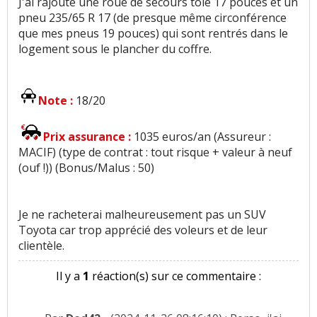
J'ai rajouté une roue de secours tole 17 pouces et un
pneu 235/65 R 17 (de presque même circonférence
que mes pneus 19 pouces) qui sont rentrés dans le
logement sous le plancher du coffre.
Note :
18/20
Prix assurance :
1035 euros/an (Assureur :
MACIF) (type de contrat : tout risque + valeur à neuf
(ouf !)) (Bonus/Malus : 50)
Je ne racheterai malheureusement pas un SUV
Toyota car trop apprécié des voleurs et de leur
clientèle.
Il y a
1
réaction(s) sur ce commentaire :