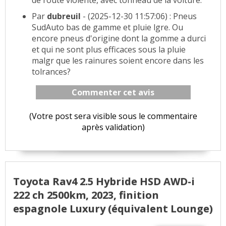
Par
dubreuil
- (2025-12-30 11:57:06) : Pneus
SudAuto bas de gamme et pluie lgre. Ou
encore pneus d'origine dont la gomme a durci
et qui ne sont plus efficaces sous la pluie
malgr que les rainures soient encore dans les
tolrances?
Commenter cet avis
(Votre post sera visible sous le commentaire
après validation)
Toyota Rav4 2.5 Hybride HSD AWD-i
222 ch 2500km, 2023, finition
espagnole Luxury (équivalent Lounge)