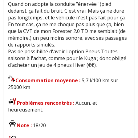
Quand on adopte la conduite "énervée" (pied
dedans), ça fait du bruit. C'est vrai. Mais ça ne dure
pas longtemps, et le véhicule n'est pas fait pour ça.
En tout cas, ça ne me choque pas plus que ça, bien
que la CVT de mon Forester 2.0 TD me semblait (de
mémoire,) un peu moins sonore, avec ses passages
de rapports simulés.
Pas de possibilité d'avoir l'option Pneus Toutes
saisons à l'achat, comme pour le Kuga ; donc obligé
d'acheter un jeu de 4 pneus Hiver (€€).
Consommation moyenne :
5,7 l/100 km sur
25000 km
Problèmes rencontrés :
Aucun, et
heureusement.
Note :
18/20