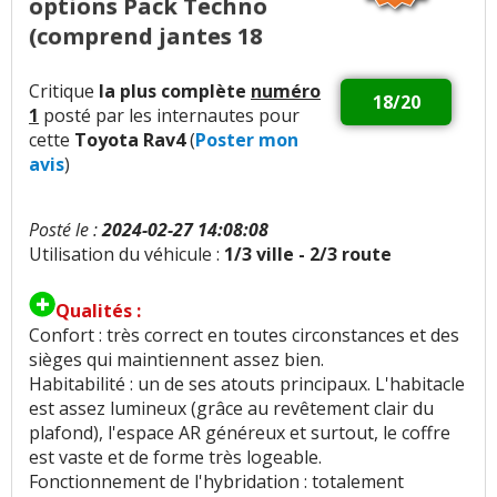
options Pack Techno
(comprend jantes 18
Critique
la plus complète
numéro
18/20
1
posté par les internautes pour
cette
Toyota Rav4
(
Poster mon
avis
)
Posté le :
2024-02-27 14:08:08
Utilisation du véhicule :
1/3 ville - 2/3 route
Qualités :
Confort : très correct en toutes circonstances et des
sièges qui maintiennent assez bien.
Habitabilité : un de ses atouts principaux. L'habitacle
est assez lumineux (grâce au revêtement clair du
plafond), l'espace AR généreux et surtout, le coffre
est vaste et de forme très logeable.
Fonctionnement de l'hybridation : totalement