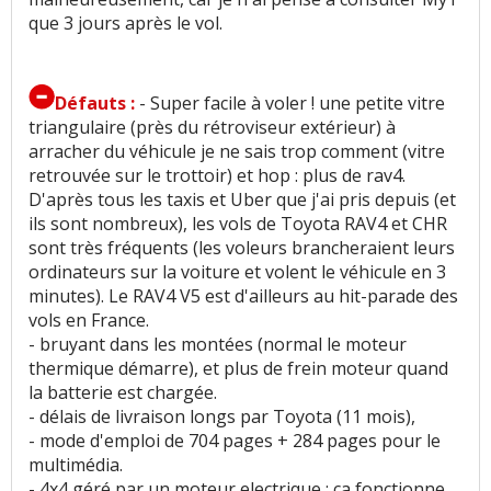
que 3 jours après le vol.
Défauts :
- Super facile à voler ! une petite vitre
triangulaire (près du rétroviseur extérieur) à
arracher du véhicule je ne sais trop comment (vitre
retrouvée sur le trottoir) et hop : plus de rav4.
D'après tous les taxis et Uber que j'ai pris depuis (et
ils sont nombreux), les vols de Toyota RAV4 et CHR
sont très fréquents (les voleurs brancheraient leurs
ordinateurs sur la voiture et volent le véhicule en 3
minutes). Le RAV4 V5 est d'ailleurs au hit-parade des
vols en France.
- bruyant dans les montées (normal le moteur
thermique démarre), et plus de frein moteur quand
la batterie est chargée.
- délais de livraison longs par Toyota (11 mois),
- mode d'emploi de 704 pages + 284 pages pour le
multimédia.
- 4x4 géré par un moteur electrique : ca fonctionne