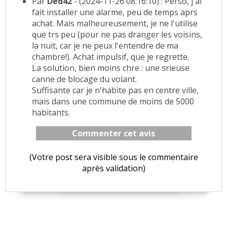
Par
Ded42
- (2024-11-26 08:16:10) : Perso, j'ai
fait installer une alarme, peu de temps aprs
achat. Mais malheureusement, je ne l'utilise
que trs peu (pour ne pas dranger les voisins,
la nuit, car je ne peux l'entendre de ma
chambre!). Achat impulsif, que je regrette.
La solution, bien moins chre : une srieuse
canne de blocage du volant.
Suffisante car je n'habite pas en centre ville,
mais dans une commune de moins de 5000
habitants.
Commenter cet avis
(Votre post sera visible sous le commentaire
après validation)