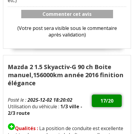
etc.)
Commenter cet avis
(Votre post sera visible sous le commentaire
après validation)
Mazda 2 1.5 Skyactiv-G 90 ch Boite
manuel,156000km année 2016 finition
élégance
Posté le :
2025-12-02 18:20:02
17/20
Utilisation du véhicule :
1/3 ville -
2/3 route
Qualités :
La position de conduite est excellente