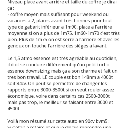
Niveau place avant arrière et taille du coffre je dirai
ça :
- coffre moyen mais suffisant pour weekend ou
vacances a 2, places avant très bonnes pour tout
type de gabarit inférieur a 1m90, place a l'arrière
moyenne si on a plus de 1m75. 1m60-1m70 c'est très
bien. Plus de 1m75 on est serre a l'arrière et avec les
genoux on touche l'arrière des sièges a lavant.
Le 1,5 atmo essence est très agréable au quotidien,
il doit se conduire différement qu'un petit turbo
essence downsizing mais ça a son charme et fait un
tres bon travail. LE couple est bon 148nm a 4000t
soit 84cv. On peut se permettre de changer les
rapports entre 3000-3500t si on veut rouler assez
économique, voire dans certains cas 2500-3000t
mais pas trop, le meilleur se faisant entre 3000 et
4500t.
Voilà mon résumé sur cette auto en 90cv bvm5 :
Si c'était a refaire et que je devais reprendre une