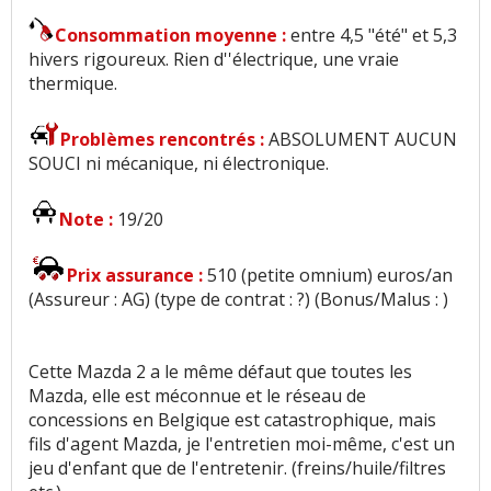
Consommation moyenne :
entre 4,5 "été" et 5,3
hivers rigoureux. Rien d''électrique, une vraie
thermique.
Problèmes rencontrés :
ABSOLUMENT AUCUN
SOUCI ni mécanique, ni électronique.
Note :
19/20
Prix assurance :
510 (petite omnium) euros/an
(Assureur : AG) (type de contrat : ?) (Bonus/Malus : )
Cette Mazda 2 a le même défaut que toutes les
Mazda, elle est méconnue et le réseau de
concessions en Belgique est catastrophique, mais
fils d'agent Mazda, je l'entretien moi-même, c'est un
jeu d'enfant que de l'entretenir. (freins/huile/filtres