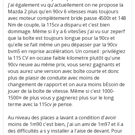
j'ai également vu qu'actuellement on ne propose la
Mazda 2 plus qu'en 90cv 6 vitesses mais toujours
avec moteur complètement bride passe 4500t et 148
Nm de couple, la 115cv a disparu et c'est bien
dommage. Même si il y a 6 vitesSes j'ai vu sur zeperf
que la boîte est toujours longue pour la 90cv et
qu'elle se fait même un peu dépasser par la 90cv
bvm5 en reprise accélération. Un conseil : privilégiez
la 115 CV en occase faible kilometre plutôt qu'une
90cv neuve au même prix, vous serez gagnants et
vous aurez une version avec boîte courte et donc
plus de plaisir de conduite avec moins de
changement de rapport et on aura moins bEsoin de
jouer de la boîte de vitesse. Même si c'est 1000-
1500¤ de plus vous y gagnerez plus sur le long
terme avec la 115cv je pense.
Au niveau des places a lavant a condition d'avoir
moins de 1m90 c'est bien, j'ai un ami de 1m97 et il a
des difficultés a s y installer a l'aise de devant. Pour