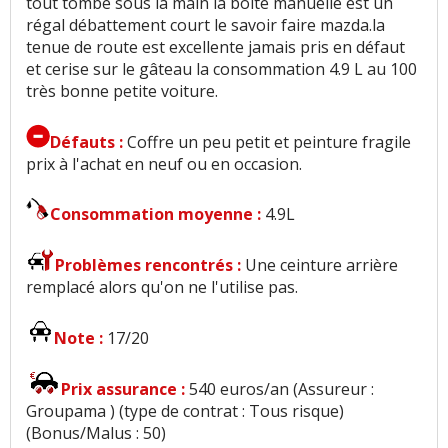
tout tombe sous la main la boîte manuelle est un
régal débattement court le savoir faire mazda.la
tenue de route est excellente jamais pris en défaut
et cerise sur le gâteau la consommation 4.9 L au 100
très bonne petite voiture.
Défauts :
Coffre un peu petit et peinture fragile
prix à l'achat en neuf ou en occasion.
Consommation moyenne :
4.9L
Problèmes rencontrés :
Une ceinture arrière
remplacé alors qu'on ne l'utilise pas.
Note :
17/20
Prix assurance :
540 euros/an (Assureur :
Groupama ) (type de contrat : Tous risque)
(Bonus/Malus : 50)