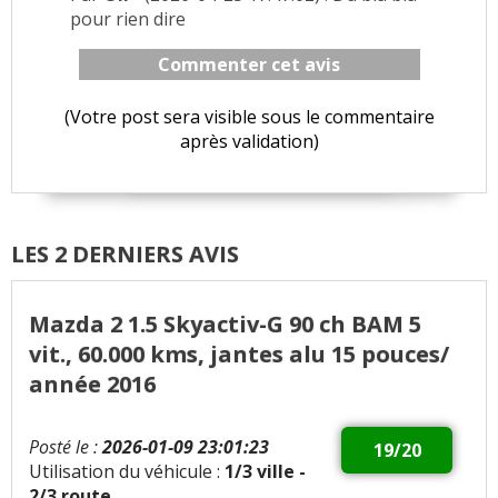
pour rien dire
Commenter cet avis
(Votre post sera visible sous le commentaire
après validation)
LES 2 DERNIERS AVIS
Mazda 2 1.5 Skyactiv-G 90 ch BAM 5
vit., 60.000 kms, jantes alu 15 pouces/
année 2016
Posté le :
2026-01-09 23:01:23
19/20
Utilisation du véhicule :
1/3 ville -
2/3 route