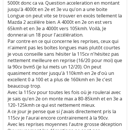
5000t donc ca va. Question acceleration en montant
jusqu'à 4000t en 2e et 3e vu qu'on a une boite
Longue on peut vite se trouver en excès tellement la
Mazda 2 accélére bien. A 4000t en 2e on est vers
65kmh et en 3e a 4000t vers 105kmh. Voilà, Je
donnerai un 18 pour l'accélération.
Par contre en ce qui concerne les reprises, ceux qui
n'aiment pas les boîtes longues mais plutôt courtes
je vous conseille sans hésiter la 115cv n'hésitez pas
nettement meilleure en reprise (16/20 pour moi) que
la 90cv bvm5 (je lui mets un 12/20). On peut
quasiment monter jusqu'à 110kmh en 2e d'où un
excellent 0 a 100 et a plus de 160kmh en 3e c'est
beaucoup trop.
Avec la 115cv pour toutes les fois où je roulerai avec
je sais qu'en 2e on monte max a 80-85kmh et en 3e a
120-125kmh ce qui est nettement mieux.
A ce jour je pense que si j'avais directement pris la
115cv je l'aurai encore contrairement à la 90cv.
Avec les reprises moyennes l'autre grosse déception