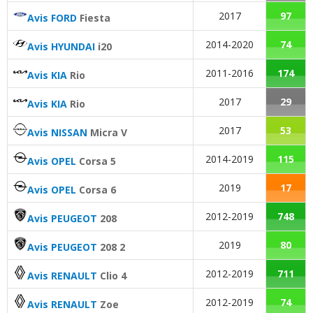
Bruit moteur
:
10
aiment
4
n'aiment pas
2017
97
Avis FORD
Fiesta
2014-2020
74
Avis HYUNDAI
i20
2011-2016
174
Avis KIA
Rio
2017
29
Avis KIA
Rio
2017
53
Avis NISSAN
Micra V
2014-2019
115
Avis OPEL
Corsa 5
2019
17
Avis OPEL
Corsa 6
2012-2019
748
Avis PEUGEOT
208
2019
80
Avis PEUGEOT
208 2
2012-2019
711
Avis RENAULT
Clio 4
2012-2019
74
Avis RENAULT
Zoe