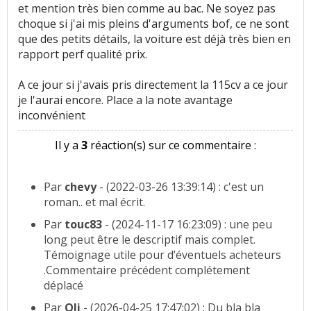
et mention très bien comme au bac. Ne soyez pas
choque si j'ai mis pleins d'arguments bof, ce ne sont
que des petits détails, la voiture est déjà très bien en
rapport perf qualité prix.
A ce jour si j'avais pris directement la 115cv a ce jour
je l'aurai encore. Place a la note avantage
inconvénient
Il y a
3
réaction(s) sur ce commentaire :
Par
chevy
- (2022-03-26 13:39:14) : c'est un
roman.. et mal écrit.
Par
touc83
- (2024-11-17 16:23:09) : une peu
long peut être le descriptif mais complet.
Témoignage utile pour d’éventuels acheteurs
.Commentaire précédent complétement
déplacé
Par
Oli
- (2026-04-25 17:47:02) : Du bla bla