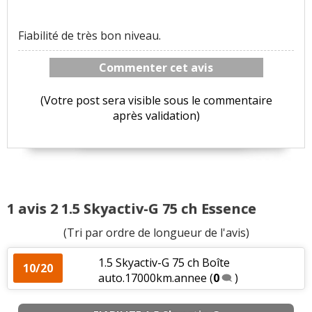
Fiabilité de très bon niveau.
Commenter cet avis
(Votre post sera visible sous le commentaire
après validation)
1 avis 2 1.5 Skyactiv-G 75 ch Essence
(Tri par ordre de longueur de l'avis)
1.5 Skyactiv-G 75 ch Boîte
10/20
auto.17000km.annee
(
0
)