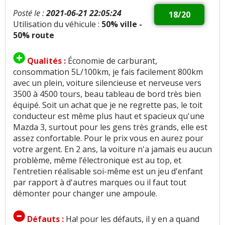
Posté le :
2021-06-21 22:05:24
18/20
Utilisation du véhicule :
50% ville -
50% route
Qualités :
Économie de carburant,
consommation 5L/100km, je fais facilement 800km
avec un plein, voiture silencieuse et nerveuse vers
3500 à 4500 tours, beau tableau de bord très bien
équipé. Soit un achat que je ne regrette pas, le toit
conducteur est même plus haut et spacieux qu'une
Mazda 3, surtout pour les gens très grands, elle est
assez confortable. Pour le prix vous en aurez pour
votre argent. En 2 ans, la voiture n'a jamais eu aucun
problème, même l’électronique est au top, et
l'entretien réalisable soi-même est un jeu d'enfant
par rapport à d'autres marques ou il faut tout
démonter pour changer une ampoule.
Défauts :
Ha! pour les défauts, il y en a quand