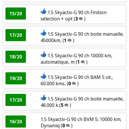
1.5 Skyactiv-G 90 ch Finition
15/20
sélection + opt
(
3
)
1.5 Skyactiv-G 90 ch boite manuelle,
17/20
45000km,
(
1
)
1.5 Skyactiv-G 90 ch 10000 km,
18/20
automatique, m
(
1
)
1.5 Skyactiv-G 90 ch BAM 5 vit.,
19/20
60.000 kms,
(
0
)
1.5 Skyactiv-G 90 ch boite manuelle,
17/20
46.000 k
(
5
)
1.5 Skyactiv-G 90 ch BVM 5; 10000 km;
16/20
Dynamiq
(
0
)