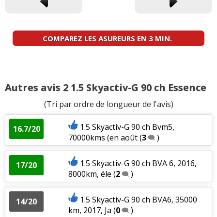
COMPAREZ LES ASUREURS EN 3 MIN.
Autres avis 2 1.5 Skyactiv-G 90 ch Essence
(Tri par ordre de longueur de l'avis)
1.5 Skyactiv-G 90 ch Bvm5,
16.7/20
70000kms (en août
(
3
)
1.5 Skyactiv-G 90 ch BVA 6, 2016,
17/20
8000km, éle
(
2
)
1.5 Skyactiv-G 90 ch BVA6, 35000
14/20
km, 2017, Ja
(
0
)