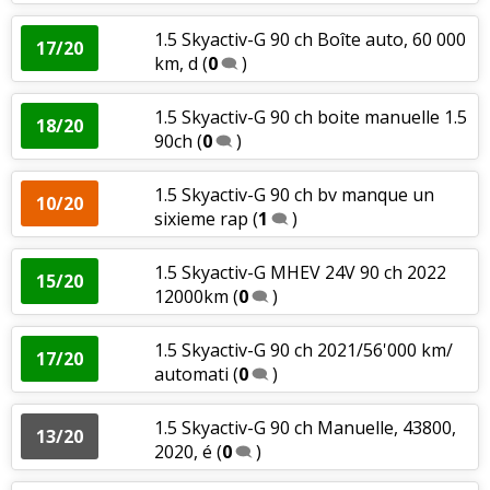
1.5 Skyactiv-G 90 ch Boîte auto, 60 000
17/20
km, d
(
0
)
1.5 Skyactiv-G 90 ch boite manuelle 1.5
18/20
90ch
(
0
)
1.5 Skyactiv-G 90 ch bv manque un
10/20
sixieme rap
(
1
)
1.5 Skyactiv-G MHEV 24V 90 ch 2022
15/20
12000km
(
0
)
1.5 Skyactiv-G 90 ch 2021/56'000 km/
17/20
automati
(
0
)
1.5 Skyactiv-G 90 ch Manuelle, 43800,
13/20
2020, é
(
0
)