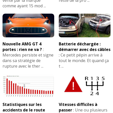
venté par la marque
reste de la pro ...
comme ayant 15 mod ...
Nouvelle AMG GT 4
Batterie déchargée :
portes : rien ne va ?
:
démarrer avec des câbles
Mercedes persiste et signe
:
Ce petit pépin arrive à
dans sa stratégie de
tout le monde. Et quand ça
rupture avec le ther ...
t ...
Statistiques sur les
Vitesses difficiles à
accidents de le route
passer
:
Une ou plusieurs