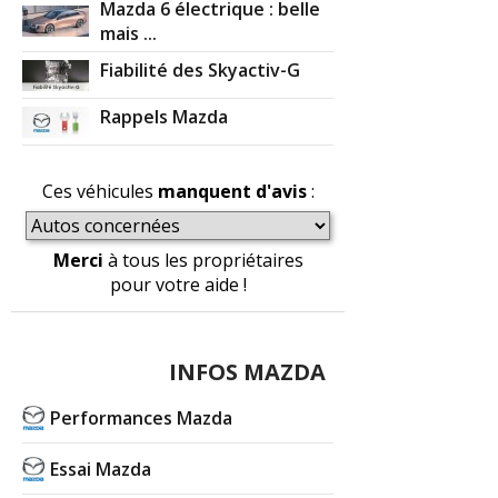
Mazda 6 électrique : belle
mais ...
Fiabilité des Skyactiv-G
Rappels Mazda
Ces véhicules
manquent d'avis
:
Merci
à tous les propriétaires
pour votre aide !
INFOS MAZDA
Performances Mazda
Essai Mazda