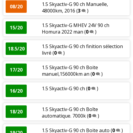
1.5 Skyactiv-G 90 ch Manuelle,
08/20
48000km, 2016
(
3
)
1.5 Skyactiv-G MHEV 24V 90 ch
15/20
Homura 2022 man
(
0
)
1.5 Skyactiv-G 90 ch finition sélection
18.5/20
livré
(
0
)
1.5 Skyactiv-G 90 ch Boite
17/20
manuel,156000km an
(
0
)
1.5 Skyactiv-G 90 ch
(
0
)
16/20
1.5 Skyactiv-G 90 ch Boîte
18/20
automatique. 7000k
(
0
)
1.5 Skyactiv-G 90 ch Boite auto
(
0
)
19/20