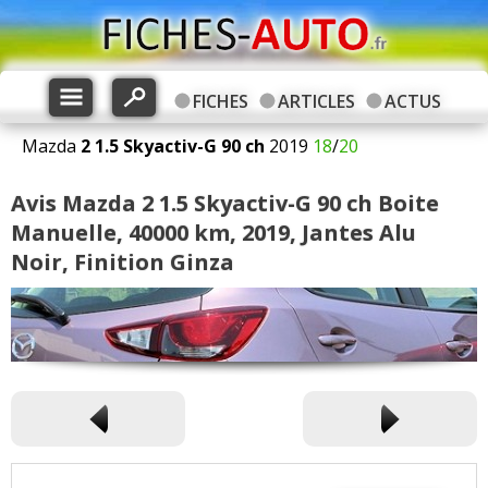
FICHES
ARTICLES
ACTUS
Mazda
2
1.5 Skyactiv-G 90 ch
2019
18
/
20
Avis Mazda 2 1.5 Skyactiv-G 90 ch Boite
Manuelle, 40000 km, 2019, Jantes Alu
Noir, Finition Ginza