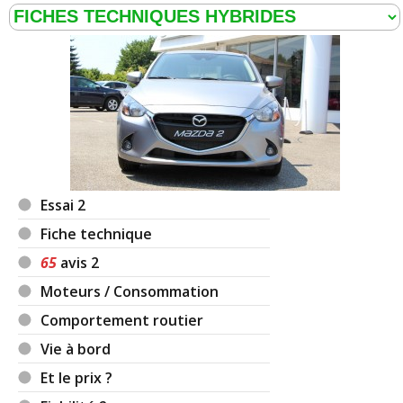
Essai 2
Fiche technique
65
avis 2
Moteurs / Consommation
Comportement routier
Vie à bord
Et le prix ?