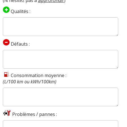
(N'hésitez pas à
approfondir
)
Qualités :
Défauts :
Consommation moyenne :
(L/100 km ou kWh/100km)
Problèmes / pannes :