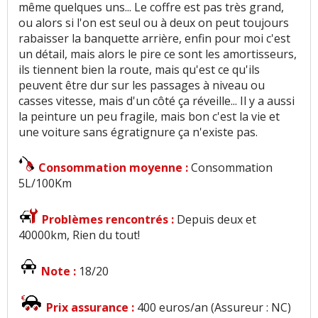
même quelques uns... Le coffre est pas très grand,
ou alors si l'on est seul ou à deux on peut toujours
rabaisser la banquette arrière, enfin pour moi c'est
un détail, mais alors le pire ce sont les amortisseurs,
ils tiennent bien la route, mais qu'est ce qu'ils
peuvent être dur sur les passages à niveau ou
casses vitesse, mais d'un côté ça réveille... Il y a aussi
la peinture un peu fragile, mais bon c'est la vie et
une voiture sans égratignure ça n'existe pas.
Consommation moyenne :
Consommation
5L/100Km
Problèmes rencontrés :
Depuis deux et
40000km, Rien du tout!
Note :
18/20
Prix assurance :
400 euros/an (Assureur : NC)