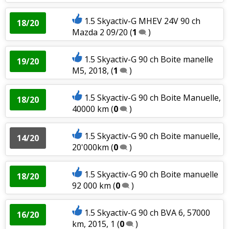
1.5 Skyactiv-G MHEV 24V 90 ch
18/20
Mazda 2 09/20
(
1
)
1.5 Skyactiv-G 90 ch Boite manelle
19/20
M5, 2018,
(
1
)
1.5 Skyactiv-G 90 ch Boite Manuelle,
18/20
40000 km
(
0
)
1.5 Skyactiv-G 90 ch Boite manuelle,
14/20
20'000km
(
0
)
1.5 Skyactiv-G 90 ch Boite manuelle
18/20
92 000 km
(
0
)
1.5 Skyactiv-G 90 ch BVA 6, 57000
16/20
km, 2015, 1
(
0
)