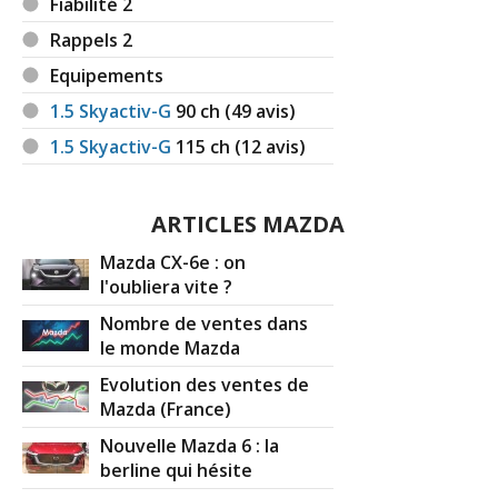
Fiabilité 2
Rappels 2
Equipements
1.5 Skyactiv-G
90
ch (49 avis)
1.5 Skyactiv-G
115
ch (12 avis)
ARTICLES MAZDA
Mazda CX-6e : on
l'oubliera vite ?
Nombre de ventes dans
le monde Mazda
Evolution des ventes de
Mazda (France)
Nouvelle Mazda 6 : la
berline qui hésite