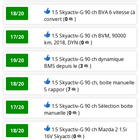
1.5 Skyactiv-G 90 ch BVA 6 vitesse (à
18/20
convert
(
0
)
1.5 Skyactiv-G 90 ch BVM, 90000
17/20
km, 2018, DYN
(
0
)
1.5 Skyactiv-G 90 ch dynamique
19/20
BM5 depuis le
(
3
)
1.5 Skyactiv-G 90 ch, boite manuelle
18/20
5 rappor
(
7
)
1.5 Skyactiv-G 90 ch Sélection boite
17/20
manuelle
(
0
)
1.5 Skyactiv-G 90 ch Mazda 2 1.5i
18/20
16V Skyacti
(
0
)