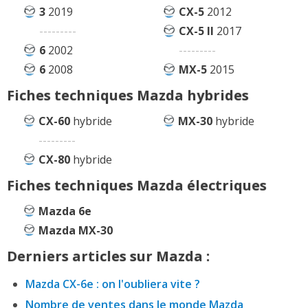
3
2019
CX-5
2012
---------
CX-5 II
2017
6
2002
---------
6
2008
MX-5
2015
Fiches techniques Mazda hybrides
CX-60
hybride
MX-30
hybride
---------
CX-80
hybride
Fiches techniques Mazda électriques
Mazda 6e
Mazda MX-30
Derniers articles sur Mazda :
Mazda CX-6e : on l'oubliera vite ?
Nombre de ventes dans le monde Mazda