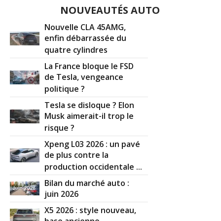
NOUVEAUTÉS AUTO
Nouvelle CLA 45AMG,
enfin débarrassée du
quatre cylindres
La France bloque le FSD
de Tesla, vengeance
politique ?
Tesla se disloque ? Elon
Musk aimerait-il trop le
risque ?
Xpeng L03 2026 : un pavé
de plus contre la
production occidentale ...
Bilan du marché auto :
juin 2026
X5 2026 : style nouveau,