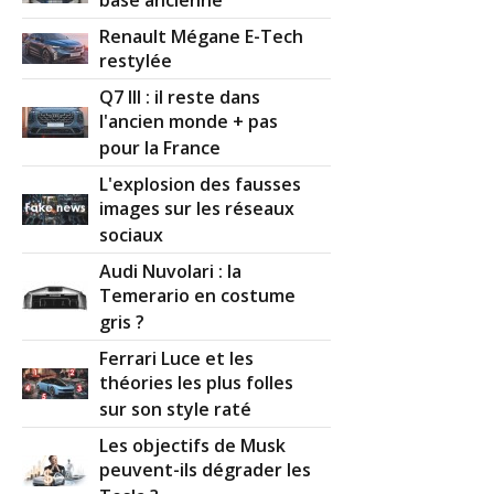
base ancienne
Renault Mégane E-Tech
restylée
Q7 III : il reste dans
l'ancien monde + pas
pour la France
L'explosion des fausses
images sur les réseaux
sociaux
Audi Nuvolari : la
Temerario en costume
gris ?
Ferrari Luce et les
théories les plus folles
sur son style raté
Les objectifs de Musk
peuvent-ils dégrader les