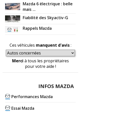
Mazda 6 électrique : belle
mais ...
Fiabilité des Skyactiv-G
Rappels Mazda
Ces véhicules
manquent d'avis
:
Merci
à tous les propriétaires
pour votre aide !
INFOS MAZDA
Performances Mazda
Essai Mazda