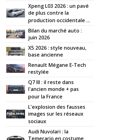
Xpeng L03 2026 : un pavé
de plus contre la
production occidentale ...
Bilan du marché auto :
juin 2026
X5 2026 : style nouveau,
base ancienne
Renault Mégane E-Tech
restylée
Q7 III : il reste dans
l'ancien monde + pas
pour la France
L'explosion des fausses
images sur les réseaux
sociaux
Audi Nuvolari : la
Temerario en costume