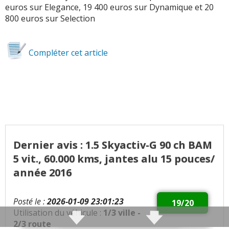
euros sur Elegance, 19 400 euros sur Dynamique et 20
800 euros sur Selection
Compléter cet article
Dernier avis : 1.5 Skyactiv-G 90 ch BAM
5 vit., 60.000 kms, jantes alu 15 pouces/
année 2016
Posté le :
2026-01-09 23:01:23
19/20
Utilisation du véhicule :
1/3 ville -
2/3 route