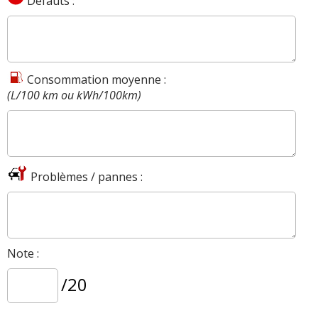
Défauts :
Consommation moyenne :
(L/100 km ou kWh/100km)
Problèmes / pannes :
Note :
/20