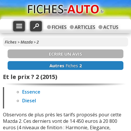
FICHES
ARTICLES
ACTUS
Fiches
Mazda
2
>
>
ECRIRE UN AVIS
Autres
Fiches
2
Et le prix ? 2 (2015)
Essence
Diesel
Observons de plus près les tarifs proposés pour cette
Mazda 2. Ces derniers vont de 14 450 euros à 20 800
euros (4 niveaux de finition : Harmonie, Elegance,