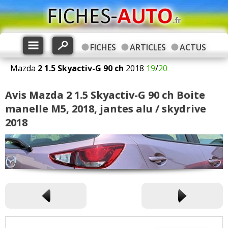
FICHES
ARTICLES
ACTUS
Mazda
2
1.5 Skyactiv-G 90 ch
2018
19
/
20
Avis Mazda 2 1.5 Skyactiv-G 90 ch Boite
manelle M5, 2018, jantes alu / skydrive
2018