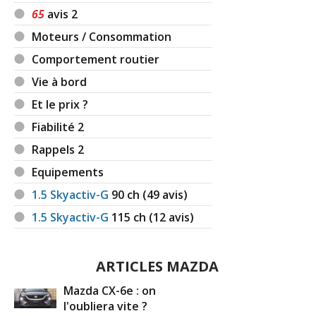
65
avis 2
Moteurs / Consommation
Comportement routier
Vie à bord
Et le prix ?
Fiabilité 2
Rappels 2
Equipements
1.5 Skyactiv-G
90
ch (49 avis)
1.5 Skyactiv-G
115
ch (12 avis)
ARTICLES MAZDA
Mazda CX-6e : on
l'oubliera vite ?