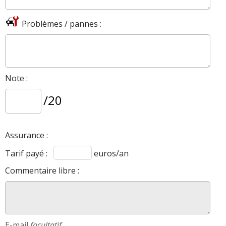
Problèmes / pannes :
Note :
/20
Assurance :
Tarif payé :
euros/an
Commentaire libre :
E-mail
facultatif