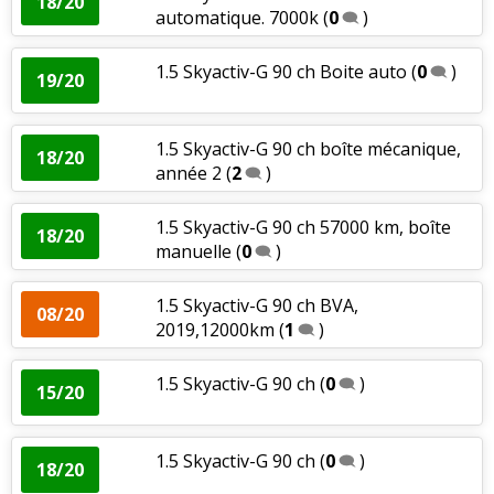
18/20
automatique. 7000k
(
0
)
1.5 Skyactiv-G 90 ch Boite auto
(
0
)
19/20
1.5 Skyactiv-G 90 ch boîte mécanique,
18/20
année 2
(
2
)
1.5 Skyactiv-G 90 ch 57000 km, boîte
18/20
manuelle
(
0
)
1.5 Skyactiv-G 90 ch BVA,
08/20
2019,12000km
(
1
)
1.5 Skyactiv-G 90 ch
(
0
)
15/20
1.5 Skyactiv-G 90 ch
(
0
)
18/20