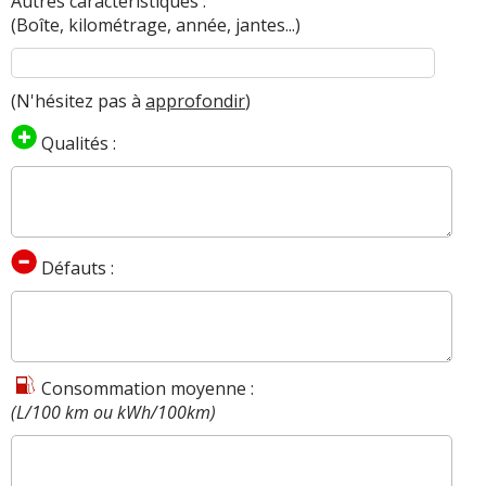
Autres caractéristiques :
(Boîte, kilométrage, année, jantes...)
(N'hésitez pas à
approfondir
)
Qualités :
Défauts :
Consommation moyenne :
(L/100 km ou kWh/100km)