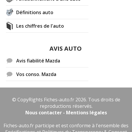
Définitions auto
Les chiffres de l'auto
AVIS AUTO
Avis fiabilité Mazda
Vos conso. Mazda
© CopyRights Fiches-auto.fr 2026. Tous droits de
reproductions réservés.
Nous contacter - Mentions légales
Fiches-auto.fr participe et est conforme à l'ensemble des
Spécifications et Politiques du Transparency & Consent