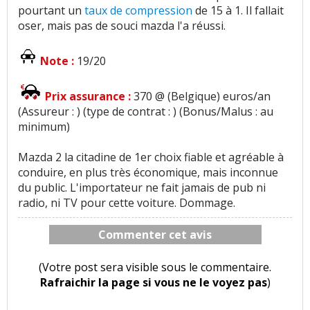
pourtant un
taux de compression
de 15 à 1. Il fallait
oser, mais pas de souci mazda l'a réussi.
Note :
19/20
Prix assurance :
370 @ (Belgique) euros/an
(Assureur : ) (type de contrat : ) (Bonus/Malus : au
minimum)
Mazda 2 la citadine de 1er choix fiable et agréable à
conduire, en plus très économique, mais inconnue
du public. L'importateur ne fait jamais de pub ni
radio, ni TV pour cette voiture. Dommage.
Commenter cet avis
(Votre post sera visible sous le commentaire.
Rafraichir la page si vous ne le voyez pas
)