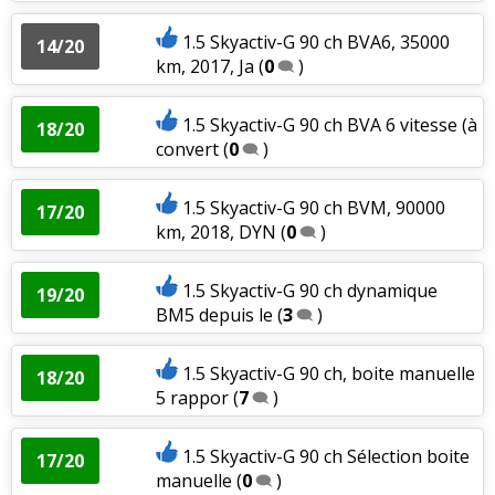
1.5 Skyactiv-G 90 ch BVA6, 35000
14/20
km, 2017, Ja
(
0
)
1.5 Skyactiv-G 90 ch BVA 6 vitesse (à
18/20
convert
(
0
)
1.5 Skyactiv-G 90 ch BVM, 90000
17/20
km, 2018, DYN
(
0
)
1.5 Skyactiv-G 90 ch dynamique
19/20
BM5 depuis le
(
3
)
1.5 Skyactiv-G 90 ch, boite manuelle
18/20
5 rappor
(
7
)
1.5 Skyactiv-G 90 ch Sélection boite
17/20
manuelle
(
0
)