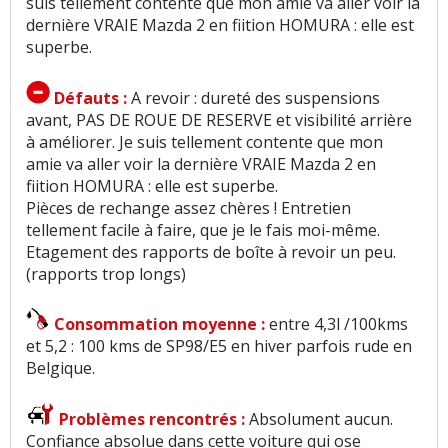
suis tellement contente que mon amie va aller voir la
dernière VRAIE Mazda 2 en fiition HOMURA : elle est
superbe.
Défauts :
A revoir : dureté des suspensions
avant, PAS DE ROUE DE RESERVE et visibilité arrière
à améliorer. Je suis tellement contente que mon
amie va aller voir la dernière VRAIE Mazda 2 en
fiition HOMURA : elle est superbe.
Pièces de rechange assez chères ! Entretien
tellement facile à faire, que je le fais moi-même.
Etagement des rapports de boîte à revoir un peu.
(rapports trop longs)
Consommation moyenne :
entre 4,3l /100kms
et 5,2 : 100 kms de SP98/E5 en hiver parfois rude en
Belgique.
Problèmes rencontrés :
Absolument aucun.
Confiance absolue dans cette voiture qui ose