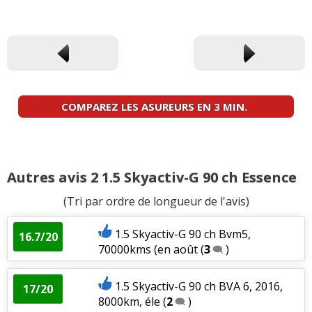
COMPAREZ LES ASUREURS EN 3 MIN.
Autres avis 2 1.5 Skyactiv-G 90 ch Essence
(Tri par ordre de longueur de l'avis)
1.5 Skyactiv-G 90 ch Bvm5,
16.7/20
70000kms (en août
(
3
)
1.5 Skyactiv-G 90 ch BVA 6, 2016,
17/20
8000km, éle
(
2
)