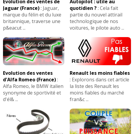
Evolution des ventes de
Autopilot : utile au
Jaguar (France)
:
Jaguar,
quotidien ?
:
Cela fait
marque du félin et du luxe
partie du nouvel attirail
britannique, traverse une
technologique de nos
p&eacut ...
voitures, le pilote auto ...
Evolution des ventes
Renault les moins fiables
d'Alfa Romeo (France)
:
:
Explorons dans cet article
Alfa Romeo, le BMW italien
la liste des Renault les
synonyme de sportivité et
moins fiables du marché
d'él& ...
fran&c ...