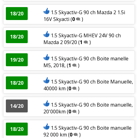
1.5 Skyactiv-G 90 ch Mazda 2 1.5i
18/20
16V Skyacti
(
0
)
1.5 Skyactiv-G MHEV 24V 90 ch
18/20
Mazda 2 09/20
(
1
)
1.5 Skyactiv-G 90 ch Boite manelle
19/20
M5, 2018,
(
1
)
1.5 Skyactiv-G 90 ch Boite Manuelle,
18/20
40000 km
(
0
)
1.5 Skyactiv-G 90 ch Boite manuelle,
14/20
20'000km
(
0
)
1.5 Skyactiv-G 90 ch Boite manuelle
18/20
92 000 km
(
0
)