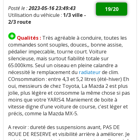
Posté le :
2023-05-16 23:49:43
19/20
Utilisation du véhicule :
1/3 ville -
2/3 route
Qualités :
Très agréable à conduire, toutes les
commandes sont souples, douces,, bonne assise,
pédalier impeccable, tourne court. Voiture
silencieuse, mais surtout fiabilité totale sur
65.000kms. Seul un oiseau en pleine calandre a
nécessité le remplacement du
radiateur
de clim.
COnsommation : entre 4,3 et 5,2 litres (été-hiver) Eh
oui, messieurs de chez Toyota, La Mazda 2 est plus
jolie, plus légère et consomme la même chose si pas
moins que votre YARIS4. Maniement de boite à
vitesse digne d'une voiture de course, c'est léger et
précis, comme la Mazda MX-5.
A revoir : dureté des suspensions avant, PAS DE
ROUE DE RESERVE et visibilité arrière à améliorer. Je