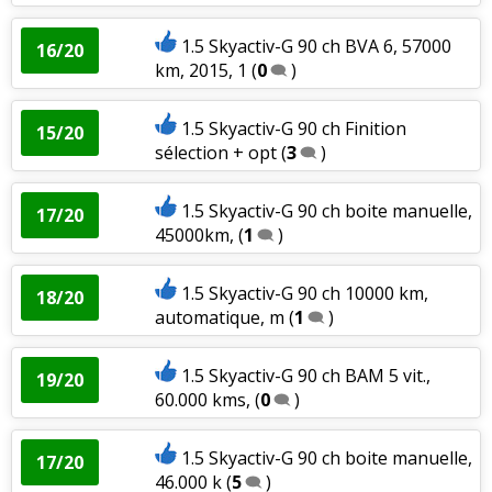
1.5 Skyactiv-G 90 ch BVA 6, 57000
16/20
km, 2015, 1
(
0
)
1.5 Skyactiv-G 90 ch Finition
15/20
sélection + opt
(
3
)
1.5 Skyactiv-G 90 ch boite manuelle,
17/20
45000km,
(
1
)
1.5 Skyactiv-G 90 ch 10000 km,
18/20
automatique, m
(
1
)
1.5 Skyactiv-G 90 ch BAM 5 vit.,
19/20
60.000 kms,
(
0
)
1.5 Skyactiv-G 90 ch boite manuelle,
17/20
46.000 k
(
5
)