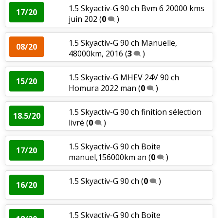
1.5 Skyactiv-G 90 ch Bvm 6 20000 kms
17/20
juin 202
(
0
)
1.5 Skyactiv-G 90 ch Manuelle,
08/20
48000km, 2016
(
3
)
1.5 Skyactiv-G MHEV 24V 90 ch
15/20
Homura 2022 man
(
0
)
1.5 Skyactiv-G 90 ch finition sélection
18.5/20
livré
(
0
)
1.5 Skyactiv-G 90 ch Boite
17/20
manuel,156000km an
(
0
)
1.5 Skyactiv-G 90 ch
(
0
)
16/20
1.5 Skyactiv-G 90 ch Boîte