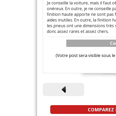
Je conseille la voiture, mais il faut
onéreux. En outre, je ne conseille pa
finition haute apporte ne sont pas f
aides inutiles. En outre, la finition
les pneus ont une dimensions très 
donc assez rares et assez chers.
Co
(Votre post sera visible sous 
COMPAREZ L