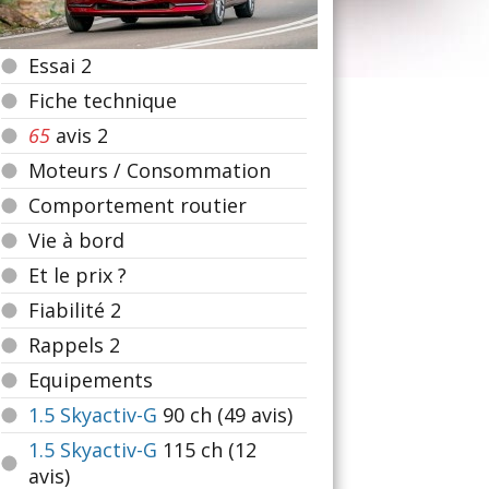
Essai 2
Fiche technique
65
avis 2
Moteurs / Consommation
Comportement routier
Vie à bord
Et le prix ?
Fiabilité 2
Rappels 2
Equipements
1.5 Skyactiv-G
90
ch (49 avis)
1.5 Skyactiv-G
115
ch (12
avis)