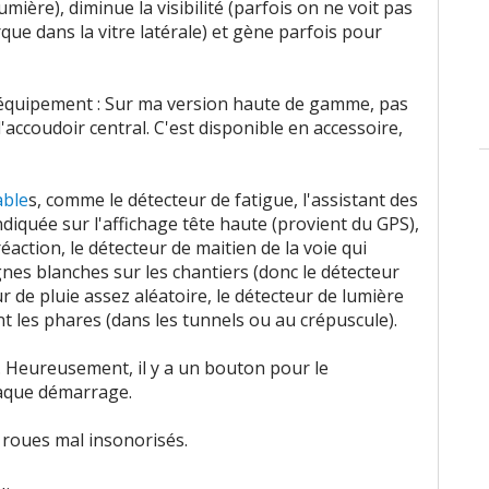
ère), diminue la visibilité (parfois on ne voit pas
que dans la vitre latérale) et gène parfois pour
'équipement : Sur ma version haute de gamme, pas
accoudoir central. C'est disponible en accessoire,
able
s, comme le détecteur de fatigue, l'assistant des
ndiquée sur l'affichage tête haute (provient du GPS),
réaction, le détecteur de maitien de la voie qui
gnes blanches sur les chantiers (donc le détecteur
ur de pluie assez aléatoire, le détecteur de lumière
t les phares (dans les tunnels ou au crépuscule).
if. Heureusement, il y a un bouton pour le
chaque démarrage.
 roues mal insonorisés.