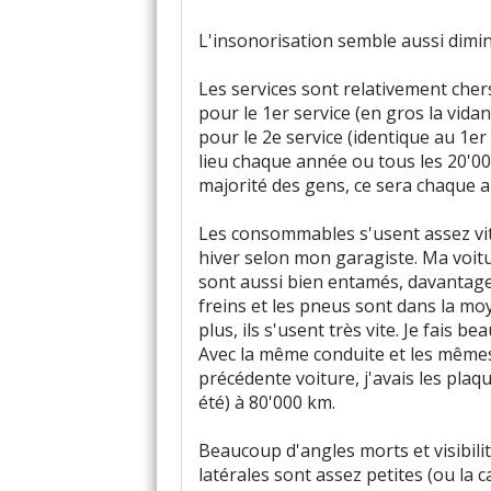
L'insonorisation semble aussi dimin
Les services sont relativement che
pour le 1er service (en gros la vida
pour le 2e service (identique au 1er 
lieu chaque année ou tous les 20'00
majorité des gens, ce sera chaque 
Les consommables s'usent assez vit
hiver selon mon garagiste. Ma voit
sont aussi bien entamés, davantage 
freins et les pneus sont dans la m
plus, ils s'usent très vite. Je fais b
Avec la même conduite et les mêmes
précédente voiture, j'avais les plaq
été) à 80'000 km.
Beaucoup d'angles morts et visibili
latérales sont assez petites (ou la 