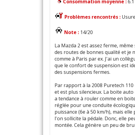
Consommation moyenne :
6.1
Problèmes rencontrés :
Usure
Note :
14/20
La Mazda 2 est assez ferme, même si
des routes de bonnes qualité et je 
comme à Paris par ex. J'ai un collèg
que le confort de suspension est ide
des suspensions fermes.
Par rapport à la 2008 Puretech 110
et est plus silencieux. La boite auto
a tendance à rouler comme en boite
réglée pour une conduite écologiqu
puissance (6e à 50 km/h), mais elle
l'on sollicite la pédale. Donc, elle 
montée. Cela génère un peu de bruit