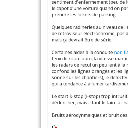
sentiment d'enfermement (peu de lumi
le capot d'une voiture quand on par
prendre les tickets de parking.
Quelques radineries au niveau de l
de rétroviseur électrochrome, pas d'
mais ça devrait être de série.
Certaines aides à la conduite
non fi
feux de route auto, la vitesse max i
les radars de recul un peu lent à la 
confond les lignes oranges et les li
sonne sur les chantiers), le détecte
qui a tendance à allumer tardivemen
Le start & stop (i-stop) trop intrus
déclencher, mais il faut le faire à 
Bruits aérodynmaiques et bruit des