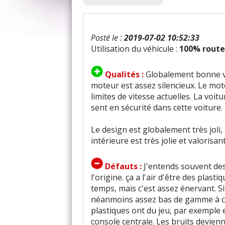
Posté le :
2019-07-02 10:52:33
Utilisation du véhicule :
100% route
Qualités :
Globalement bonne vo
moteur est assez silencieux. Le mot
limites de vitesse actuelles. La voit
sent en sécurité dans cette voiture.
Le design est globalement très joli, 
intérieure est très jolie et valorisante
Défauts :
J'entends souvent des
l'origine. ça a l'air d'être des plast
temps, mais c'est assez énervant. Si la
néanmoins assez bas de gamme à ca
plastiques ont du jeu, par exemple 
console centrale. Les bruits devien