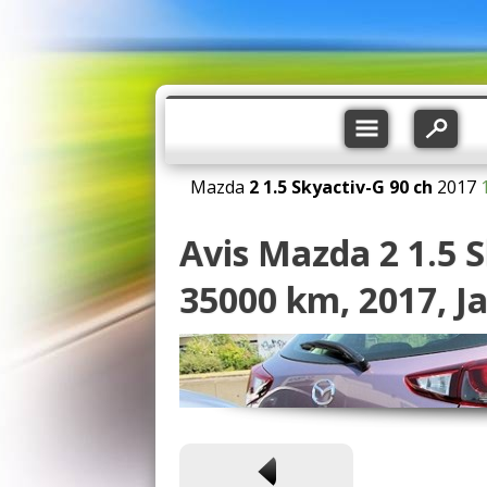
Mazda
2
1.5 Skyactiv-G 90 ch
2017
Avis Mazda 2 1.5 
35000 km, 2017, Ja