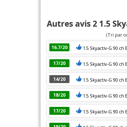
Autres avis 2 1.5 Sk
(Tri par o
16.7/20
1.5 Skyactiv-G 90 c
17/20
1.5 Skyactiv-G 90 ch 
14/20
1.5 Skyactiv-G 90 ch
18/20
1.5 Skyactiv-G 90 ch 
17/20
1.5 Skyactiv-G 90 ch
19/20