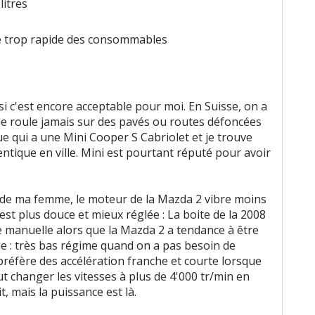
 litres
 trop rapide des consommables
 c'est encore acceptable pour moi. En Suisse, on a
ne roule jamais sur des pavés ou routes défoncées
ue qui a une Mini Cooper S Cabriolet et je trouve
ntique en ville. Mini est pourtant réputé pour avoir
 de ma femme, le moteur de la Mazda 2 vibre moins
 est plus douce et mieux réglée : La boite de la 2008
 manuelle alors que la Mazda 2 a tendance à être
e : très bas régime quand on a pas besoin de
 préfère des accélération franche et courte lorsque
peut changer les vitesses à plus de 4'000 tr/min en
, mais la puissance est là.