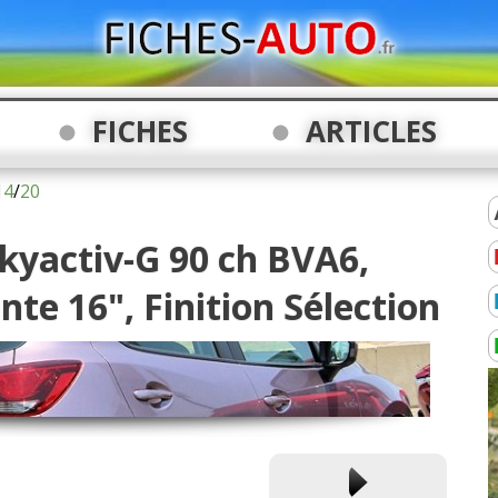
FICHES
ARTICLES
14
/
20
Skyactiv-G 90 ch BVA6,
nte 16", Finition Sélection