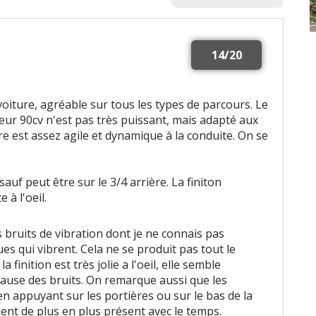
14/20
iture, agréable sur tous les types de parcours. Le
eur 90cv n'est pas très puissant, mais adapté aux
ure est assez agile et dynamique à la conduite. On se
sauf peut être sur le 3/4 arrière. La finiton
 à l'oeil.
 bruits de vibration dont je ne connais pas
iques qui vibrent. Cela ne se produit pas tout le
 finition est très jolie a l'oeil, elle semble
use des bruits. On remarque aussi que les
en appuyant sur les portières ou sur le bas de la
nent de plus en plus présent avec le temps.