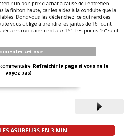
 obtenir un bon prix d'achat à cause de l'entretien
s la finiton haute, car les aides à la conduite que la
iables. Donc vous les déclenchez, ce qui rend ces
 haute vous oblige à prendre les jantes de 16" dont
spéciales contrairement aux 15". Les pneus 16" sont
mmenter cet avis
le commentaire.
Rafraichir la page si vous ne le
voyez pas
)
ES ASUREURS EN 3 MIN.