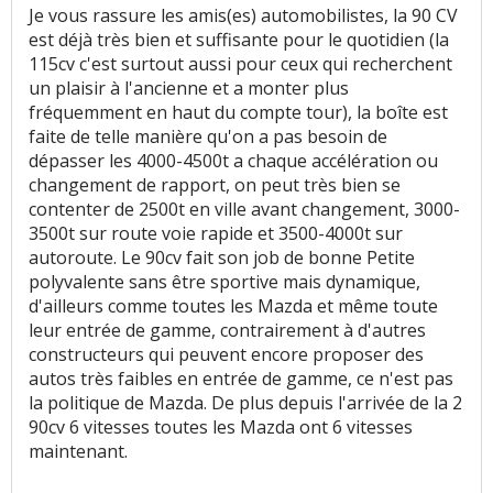
Je vous rassure les amis(es) automobilistes, la 90 CV
est déjà très bien et suffisante pour le quotidien (la
115cv c'est surtout aussi pour ceux qui recherchent
un plaisir à l'ancienne et a monter plus
fréquemment en haut du compte tour), la boîte est
faite de telle manière qu'on a pas besoin de
dépasser les 4000-4500t a chaque accélération ou
changement de rapport, on peut très bien se
contenter de 2500t en ville avant changement, 3000-
3500t sur route voie rapide et 3500-4000t sur
autoroute. Le 90cv fait son job de bonne Petite
polyvalente sans être sportive mais dynamique,
d'ailleurs comme toutes les Mazda et même toute
leur entrée de gamme, contrairement à d'autres
constructeurs qui peuvent encore proposer des
autos très faibles en entrée de gamme, ce n'est pas
la politique de Mazda. De plus depuis l'arrivée de la 2
90cv 6 vitesses toutes les Mazda ont 6 vitesses
maintenant.