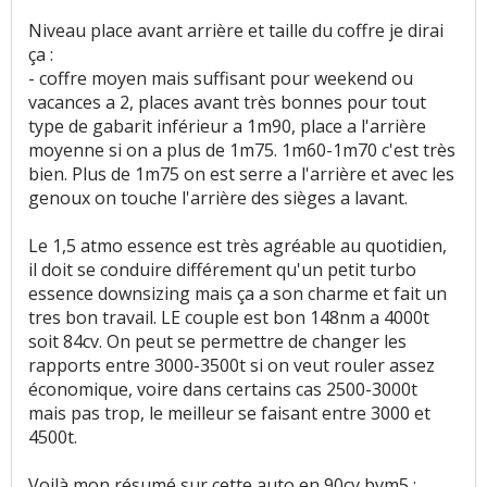
Niveau place avant arrière et taille du coffre je dirai
ça :
- coffre moyen mais suffisant pour weekend ou
vacances a 2, places avant très bonnes pour tout
type de gabarit inférieur a 1m90, place a l'arrière
moyenne si on a plus de 1m75. 1m60-1m70 c'est très
bien. Plus de 1m75 on est serre a l'arrière et avec les
genoux on touche l'arrière des sièges a lavant.
Le 1,5 atmo essence est très agréable au quotidien,
il doit se conduire différement qu'un petit turbo
essence downsizing mais ça a son charme et fait un
tres bon travail. LE couple est bon 148nm a 4000t
soit 84cv. On peut se permettre de changer les
rapports entre 3000-3500t si on veut rouler assez
économique, voire dans certains cas 2500-3000t
mais pas trop, le meilleur se faisant entre 3000 et
4500t.
Voilà mon résumé sur cette auto en 90cv bvm5 :