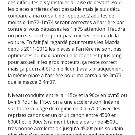
des difficultés a s y installer a l'aise de devant. Pour
les places arrières c'est passable mais je suis déçu
compare a ma corsa b de l'époque. 2 adultes de
moins d'1m72-1m74 seront correctes a l'arrière par
contre si vous dépassez les 1m75 attention il faudra
un peu se courber pour pas toucher le haut de la
voiture. En fait j'ai regardé pour toutes les Mazda
depuis 2011-2012 les places a l'arrière ne sont pas
optimisées au max parceque le capot est plus long
pour accueillir les gros moteurs, ça reste correct
mais ça pourrait être meilleur. J'avais pratiquement
la même place a l'arrière pour ma corsa b de 3m73
que la mazda 2 4m07.
Niveau conduite entre la 115cv et la 90cv en bvm5 ou
bvm6 Pour la 115cv on a une accélération linéaire
sur toute la plage de régime de 0 a 6700t avec des
reprises canons et un bruit canon entre 4500 et
6000t et le 90cv (vraiment bride a partir de 4500t,
très bonne acceleration jusqu'à 4500t puis soudain