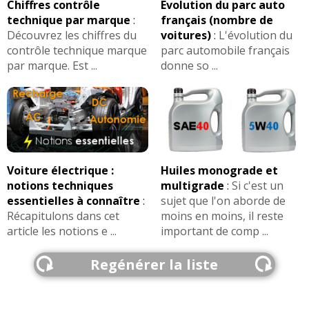
Chiffres contrôle
Evolution du parc auto
technique par marque
:
français (nombre de
Découvrez les chiffres du
voitures)
:
L'évolution du
contrôle technique marque
parc automobile français
par marque. Est ...
donne so ...
Voiture électrique :
Huiles monograde et
notions techniques
multigrade
:
Si c'est un
essentielles à connaître
:
sujet que l'on aborde de
Récapitulons dans cet
moins en moins, il reste
article les notions e ...
important de comp ...
Regénérer la liste