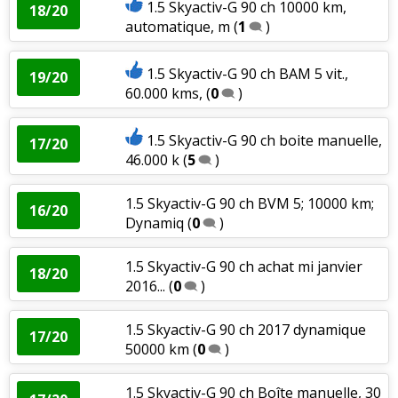
1.5 Skyactiv-G 90 ch 10000 km,
18/20
automatique, m
(
1
)
1.5 Skyactiv-G 90 ch BAM 5 vit.,
19/20
60.000 kms,
(
0
)
1.5 Skyactiv-G 90 ch boite manuelle,
17/20
46.000 k
(
5
)
1.5 Skyactiv-G 90 ch BVM 5; 10000 km;
16/20
Dynamiq
(
0
)
1.5 Skyactiv-G 90 ch achat mi janvier
18/20
2016...
(
0
)
1.5 Skyactiv-G 90 ch 2017 dynamique
17/20
50000 km
(
0
)
1.5 Skyactiv-G 90 ch Boîte manuelle, 30