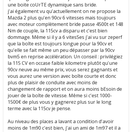
une boite coUrTE dynamique sans bride.
j'ai également vu qu'actuellement on ne propose la
Mazda 2 plus qu'en 90cv 6 vitesses mais toujours
avec moteur complètement bride passe 4500t et 148
Nm de couple, la 115cv a disparu et c'est bien
dommage. Même si il y a 6 vitesSes j'ai vu sur zeperf
que la boîte est toujours longue pour la 90cv et
qu'elle se fait même un peu dépasser par la 90cv
bvm5 en reprise accélération. Un conseil : privilégiez
la 115 CV en occase faible kilometre plutôt qu'une
90cv neuve au même prix, vous serez gagnants et
vous aurez une version avec boîte courte et donc
plus de plaisir de conduite avec moins de
changement de rapport et on aura moins bEsoin de
jouer de la boîte de vitesse. Même si c'est 1000-
1500€ de plus vous y gagnerez plus sur le long
terme avec la 115cv je pense.
Au niveau des places a lavant a condition d'avoir
moins de 1m90 c'est bien, j'ai un ami de 1m97 et il a