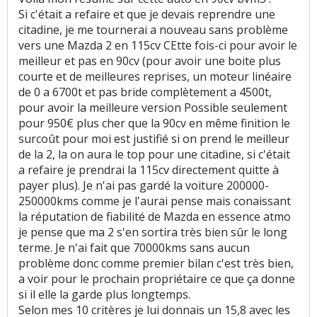
Si c'était a refaire et que je devais reprendre une
citadine, je me tournerai a nouveau sans problème
vers une Mazda 2 en 115cv CEtte fois-ci pour avoir le
meilleur et pas en 90cv (pour avoir une boite plus
courte et de meilleures reprises, un moteur linéaire
de 0 a 6700t et pas bride complètement a 4500t,
pour avoir la meilleure version Possible seulement
pour 950€ plus cher que la 90cv en même finition le
surcoût pour moi est justifié si on prend le meilleur
de la 2, la on aura le top pour une citadine, si c'était
a refaire je prendrai la 115cv directement quitte à
payer plus). Je n'ai pas gardé la voiture 200000-
250000kms comme je l'aurai pense mais conaissant
la réputation de fiabilité de Mazda en essence atmo
je pense que ma 2 s'en sortira très bien sûr le long
terme. Je n'ai fait que 70000kms sans aucun
problème donc comme premier bilan c'est très bien,
a voir pour le prochain propriétaire ce que ça donne
si il elle la garde plus longtemps.
Selon mes 10 critères je lui donnais un 15,8 avec les