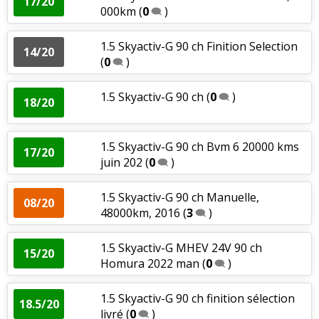
17/20
000km
(
0
)
1.5 Skyactiv-G 90 ch Finition Selection
14/20
(
0
)
1.5 Skyactiv-G 90 ch
(
0
)
18/20
1.5 Skyactiv-G 90 ch Bvm 6 20000 kms
17/20
juin 202
(
0
)
1.5 Skyactiv-G 90 ch Manuelle,
08/20
48000km, 2016
(
3
)
1.5 Skyactiv-G MHEV 24V 90 ch
15/20
Homura 2022 man
(
0
)
1.5 Skyactiv-G 90 ch finition sélection
18.5/20
livré
(
0
)