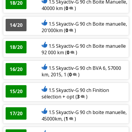
1.5 Skyactiv-G 90 ch Boite Manuelle,
18/20
40000 km
(
0
)
1.5 Skyactiv-G 90 ch Boite manuelle,
14/20
20'000km
(
0
)
1.5 Skyactiv-G 90 ch Boite manuelle
18/20
92 000 km
(
0
)
1.5 Skyactiv-G 90 ch BVA 6, 57000
16/20
km, 2015, 1
(
0
)
1.5 Skyactiv-G 90 ch Finition
15/20
sélection + opt
(
3
)
1.5 Skyactiv-G 90 ch boite manuelle,
17/20
45000km,
(
1
)