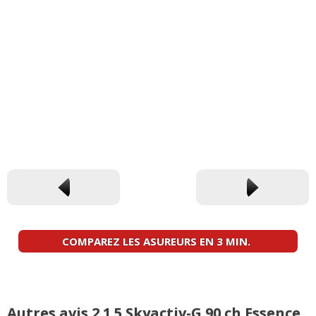
COMPAREZ LES ASUREURS EN 3 MIN.
Autres avis 2 1.5 Skyactiv-G 90 ch Essence