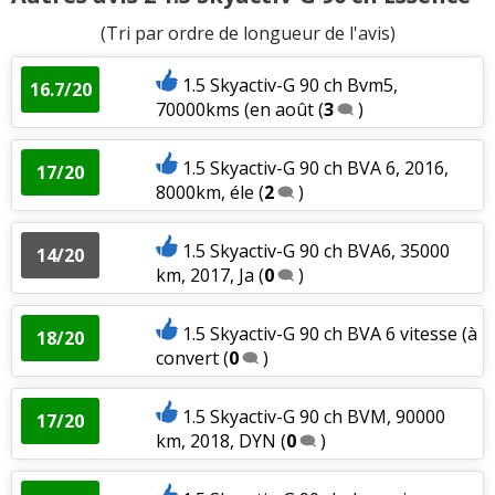
(Tri par ordre de longueur de l'avis)
1.5 Skyactiv-G 90 ch Bvm5,
16.7/20
70000kms (en août
(
3
)
1.5 Skyactiv-G 90 ch BVA 6, 2016,
17/20
8000km, éle
(
2
)
1.5 Skyactiv-G 90 ch BVA6, 35000
14/20
km, 2017, Ja
(
0
)
1.5 Skyactiv-G 90 ch BVA 6 vitesse (à
18/20
convert
(
0
)
1.5 Skyactiv-G 90 ch BVM, 90000
17/20
km, 2018, DYN
(
0
)