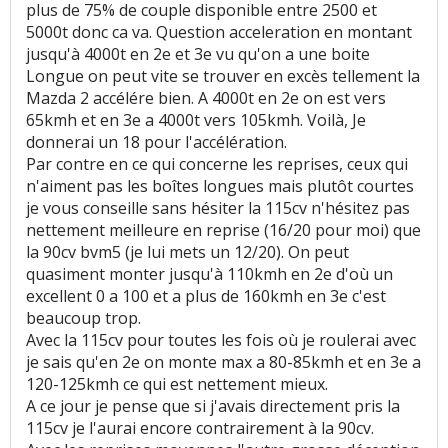
plus de 75% de couple disponible entre 2500 et
5000t donc ca va. Question acceleration en montant
jusqu'à 4000t en 2e et 3e vu qu'on a une boite
Longue on peut vite se trouver en excès tellement la
Mazda 2 accélére bien. A 4000t en 2e on est vers
65kmh et en 3e a 4000t vers 105kmh. Voilà, Je
donnerai un 18 pour l'accélération.
Par contre en ce qui concerne les reprises, ceux qui
n'aiment pas les boîtes longues mais plutôt courtes
je vous conseille sans hésiter la 115cv n'hésitez pas
nettement meilleure en reprise (16/20 pour moi) que
la 90cv bvm5 (je lui mets un 12/20). On peut
quasiment monter jusqu'à 110kmh en 2e d'où un
excellent 0 a 100 et a plus de 160kmh en 3e c'est
beaucoup trop.
Avec la 115cv pour toutes les fois où je roulerai avec
je sais qu'en 2e on monte max a 80-85kmh et en 3e a
120-125kmh ce qui est nettement mieux.
A ce jour je pense que si j'avais directement pris la
115cv je l'aurai encore contrairement à la 90cv.