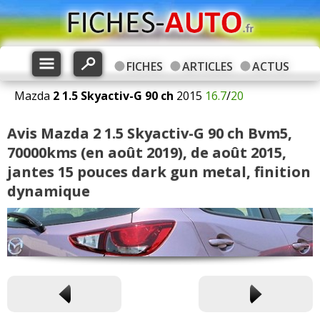
FICHES
ARTICLES
ACTUS
Mazda
2
1.5 Skyactiv-G 90 ch
2015
16.7
/
20
Avis Mazda 2 1.5 Skyactiv-G 90 ch Bvm5,
70000kms (en août 2019), de août 2015,
jantes 15 pouces dark gun metal, finition
dynamique