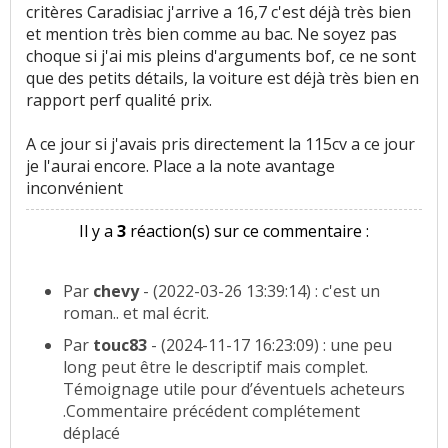
critères Caradisiac j'arrive a 16,7 c'est déjà très bien
et mention très bien comme au bac. Ne soyez pas
choque si j'ai mis pleins d'arguments bof, ce ne sont
que des petits détails, la voiture est déjà très bien en
rapport perf qualité prix.
A ce jour si j'avais pris directement la 115cv a ce jour
je l'aurai encore. Place a la note avantage
inconvénient
Il y a
3
réaction(s) sur ce commentaire :
Par
chevy
- (2022-03-26 13:39:14) : c'est un
roman.. et mal écrit.
Par
touc83
- (2024-11-17 16:23:09) : une peu
long peut être le descriptif mais complet.
Témoignage utile pour d’éventuels acheteurs
.Commentaire précédent complétement
déplacé