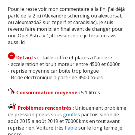
Pour le reste voir mon commentaire a la fin, j'ai déjà
parlé de la 2 ici (Alexandre scherding ou alexcorsab
ou alexmazda2 sur zeperf et caradisiac), je suis
revenu faire mon bilan final avant de changer pour
une Opel Astra v 1,4 t essence ou je ferai un avis
aussi ici
Défauts :
- taille coffre et places a l'arrière
- acceleration et bruit moteur entre 4500 et 6000t
- reprise moyenne car boîte trop longue
- Bride électronique a partir de 4500 tours.
Consommation moyenne :
5.1 litres
Problèmes rencontrés :
Uniquement problème
de pression pneus
sous gonflé
s par fois sinon de
août 2015 a août 2019 et 70000kms en tout avant
reprise rien. Voiture très
fiable
sur le long terme je
pense.