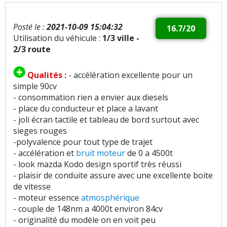
Posté le :
2021-10-09 15:04:32
16.7/20
Utilisation du véhicule :
1/3 ville -
2/3 route
Qualités :
- accélération excellente pour un
simple 90cv
- consommation rien a envier aux diesels
- place du conducteur et place a lavant
- joli écran tactile et tableau de bord surtout avec
sieges rouges
-polyvalence pour tout type de trajet
- accélération et
bruit moteur
de 0 a 4500t
- look mazda Kodo design sportif très réussi
- plaisir de conduite assure avec une excellente boite
de vitesse
- moteur essence
atmosphérique
- couple de 148nm a 4000t environ 84cv
- originalité du modèle on en voit peu