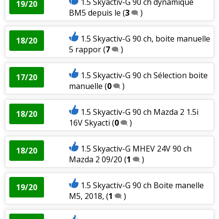
1.5 Skyactiv-G 90 ch dynamique
19/20
BM5 depuis le
(
3
)
1.5 Skyactiv-G 90 ch, boite manuelle
18/20
5 rappor
(
7
)
1.5 Skyactiv-G 90 ch Sélection boite
17/20
manuelle
(
0
)
1.5 Skyactiv-G 90 ch Mazda 2 1.5i
18/20
16V Skyacti
(
0
)
1.5 Skyactiv-G MHEV 24V 90 ch
18/20
Mazda 2 09/20
(
1
)
1.5 Skyactiv-G 90 ch Boite manelle
19/20
M5, 2018,
(
1
)