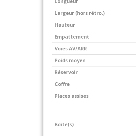
Longueur
Largeur (hors rétro.)
Hauteur
Empattement
Voies AV/ARR
Poids moyen
Réservoir
Coffre
Places assises
Boîte(s)