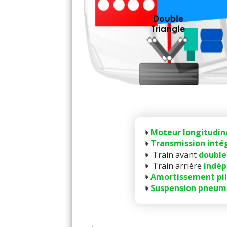
Moteur longitudin
Transmission inté
Train avant
double
Train arrière
indép
Amortissement pi
Suspension pneum