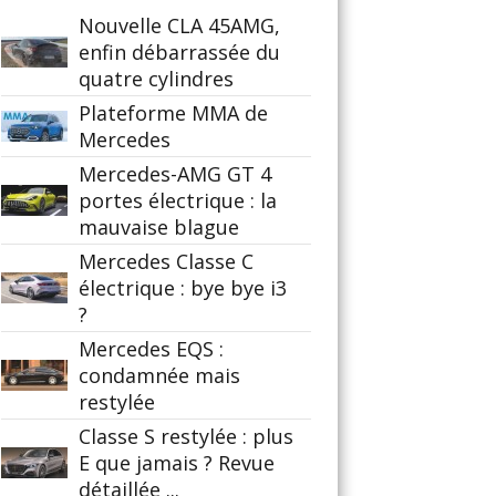
Nouvelle CLA 45AMG,
enfin débarrassée du
quatre cylindres
Plateforme MMA de
Mercedes
Mercedes-AMG GT 4
portes électrique : la
mauvaise blague
Mercedes Classe C
électrique : bye bye i3
?
Mercedes EQS :
condamnée mais
restylée
Classe S restylée : plus
E que jamais ? Revue
détaillée ...