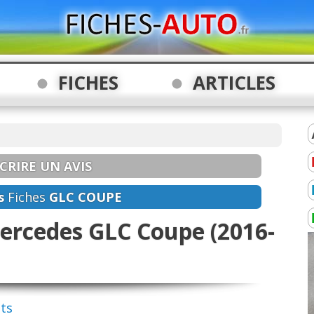
FICHES
ARTICLES
CRIRE UN AVIS
s
Fiches
GLC COUPE
ercedes GLC Coupe (2016-
nts