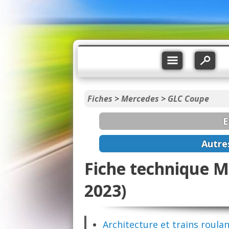
Fiches
>
Mercedes
>
GLC Coupe
E
Autre
Fiche technique M
2023)
Architecture et trains roula