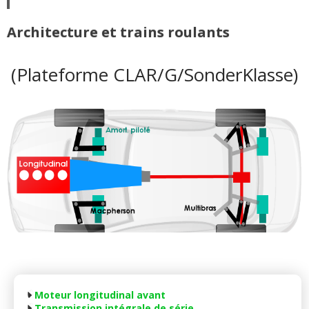
Architecture et trains roulants
(Plateforme CLAR/G/SonderKlasse)
Moteur longitudinal avant
Transmission intégrale
de série