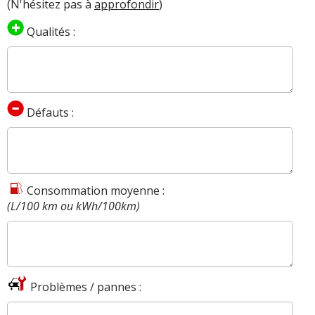
(N'hésitez pas à
approfondir
)
Qualités :
Défauts :
Consommation moyenne :
(L/100 km ou kWh/100km)
Problèmes / pannes :