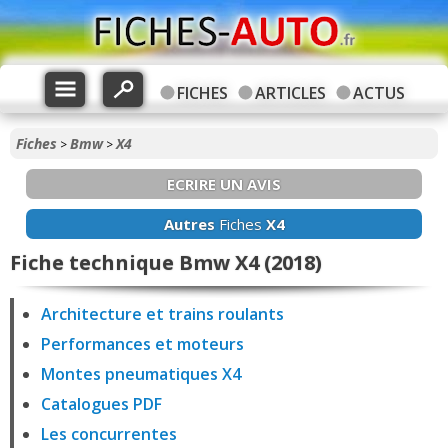
FICHES
ARTICLES
ACTUS
Fiches
Bmw
X4
>
>
ECRIRE UN AVIS
Autres
Fiches
X4
Fiche technique Bmw X4 (2018)
Architecture et trains roulants
Performances et moteurs
Montes pneumatiques X4
Catalogues PDF
Les concurrentes