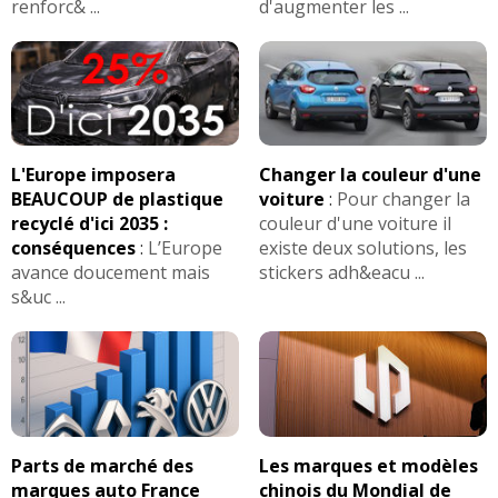
renforc& ...
d'augmenter les ...
L'Europe imposera
Changer la couleur d'une
BEAUCOUP de plastique
voiture
:
Pour changer la
recyclé d'ici 2035 :
couleur d'une voiture il
conséquences
:
L’Europe
existe deux solutions, les
avance doucement mais
stickers adh&eacu ...
s&uc ...
Parts de marché des
Les marques et modèles
marques auto France
chinois du Mondial de