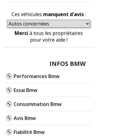
Ces véhicules
manquent d'avis
:
Merci
à tous les propriétaires
pour votre aide !
INFOS BMW
Performances Bmw
Essai Bmw
Consommation Bmw
Avis Bmw
Fiabilité Bmw