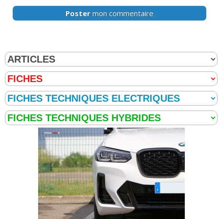
Poster
mon commentaire