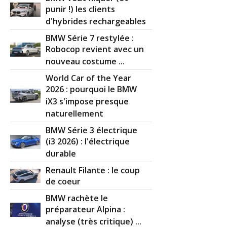
punir !) les clients
d'hybrides rechargeables
BMW Série 7 restylée :
Robocop revient avec un
nouveau costume ...
World Car of the Year
2026 : pourquoi le BMW
iX3 s'impose presque
naturellement
BMW Série 3 électrique
(i3 2026) : l'électrique
durable
Renault Filante : le coup
de coeur
BMW rachète le
préparateur Alpina :
analyse (très critique) ...