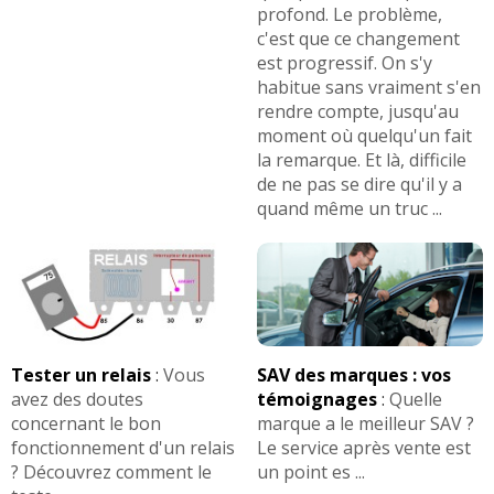
profond. Le problème,
c'est que ce changement
est progressif. On s'y
habitue sans vraiment s'en
rendre compte, jusqu'au
moment où quelqu'un fait
la remarque. Et là, difficile
de ne pas se dire qu'il y a
quand même un truc ...
Tester un relais
:
Vous
SAV des marques : vos
avez des doutes
témoignages
:
Quelle
concernant le bon
marque a le meilleur SAV ?
fonctionnement d'un relais
Le service après vente est
? Découvrez comment le
un point es ...