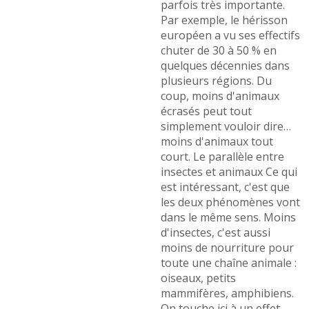
parfois très importante.
Par exemple, le hérisson
européen a vu ses effectifs
chuter de 30 à 50 % en
quelques décennies dans
plusieurs régions. Du
coup, moins d'animaux
écrasés peut tout
simplement vouloir dire…
moins d'animaux tout
court. Le parallèle entre
insectes et animaux Ce qui
est intéressant, c'est que
les deux phénomènes vont
dans le même sens. Moins
d'insectes, c'est aussi
moins de nourriture pour
toute une chaîne animale :
oiseaux, petits
mammifères, amphibiens.
On touche ici à un effet