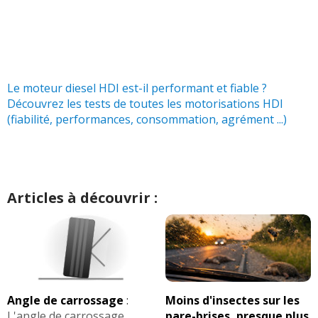
Le moteur diesel HDI est-il performant et fiable ?
Découvrez les tests de toutes les motorisations HDI
(fiabilité, performances, consommation, agrément ...)
Articles à découvrir :
Angle de carrossage
:
Moins d'insectes sur les
L'angle de carrossage
pare-brises, presque plus