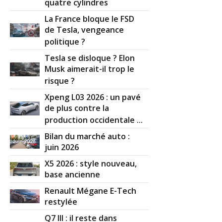
quatre cylindres
La France bloque le FSD
de Tesla, vengeance
politique ?
Tesla se disloque ? Elon
Musk aimerait-il trop le
risque ?
Xpeng L03 2026 : un pavé
de plus contre la
production occidentale ...
Bilan du marché auto :
juin 2026
X5 2026 : style nouveau,
base ancienne
Renault Mégane E-Tech
restylée
Q7 III : il reste dans