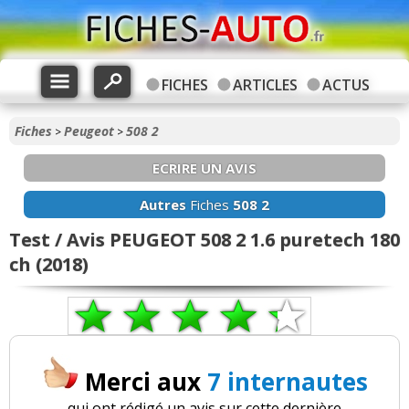
FICHES
ARTICLES
ACTUS
Fiches
Peugeot
508 2
>
>
ECRIRE UN AVIS
Autres
Fiches
508 2
Test / Avis PEUGEOT 508 2 1.6 puretech 180
ch (2018)
Merci aux
7 internautes
qui ont rédigé un avis sur cette dernière