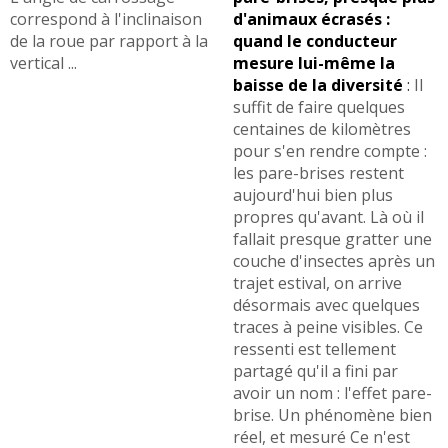
correspond à l'inclinaison
d'animaux écrasés :
de la roue par rapport à la
quand le conducteur
vertical ...
mesure lui-même la
baisse de la diversité
:
Il
suffit de faire quelques
centaines de kilomètres
pour s'en rendre compte :
les pare-brises restent
aujourd'hui bien plus
propres qu'avant. Là où il
fallait presque gratter une
couche d'insectes après un
trajet estival, on arrive
désormais avec quelques
traces à peine visibles. Ce
ressenti est tellement
partagé qu'il a fini par
avoir un nom : l'effet pare-
brise. Un phénomène bien
réel, et mesuré Ce n'est