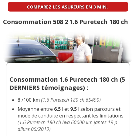
COMPAREZ LES ASUREURS EN 3 MIN.
Consommation 508 2 1.6 Puretech 180 ch
Consommation 1.6 Puretech 180 ch (
5
DERNIERS
témoignages) :
8 /100 km
(1.6 Puretech 180 ch 65490)
Moyenne entre
6.5
l et
9.5
l selon parcours et
mode de conduite en respectant les limitations
(1.6 Puretech 180 ch bva 60000 km jantes 19 p
allure 05/2019)