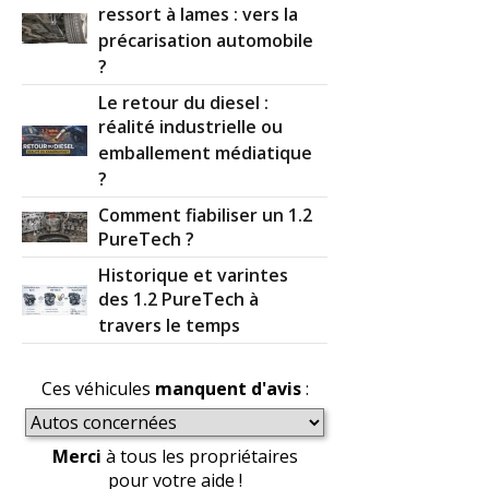
ressort à lames : vers la
précarisation automobile
?
Le retour du diesel :
réalité industrielle ou
emballement médiatique
?
Comment fiabiliser un 1.2
PureTech ?
Historique et varintes
des 1.2 PureTech à
travers le temps
Ces véhicules
manquent d'avis
:
Merci
à tous les propriétaires
pour votre aide !