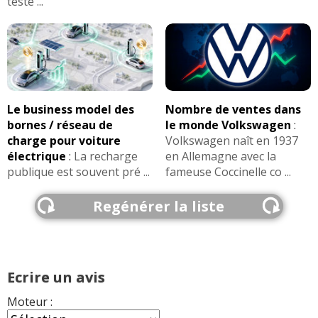
teste ...
Le business model des
Nombre de ventes dans
bornes / réseau de
le monde Volkswagen
:
charge pour voiture
Volkswagen naît en 1937
électrique
:
La recharge
en Allemagne avec la
publique est souvent pré ...
fameuse Coccinelle co ...
Regénérer la liste
Ecrire un avis
Moteur :