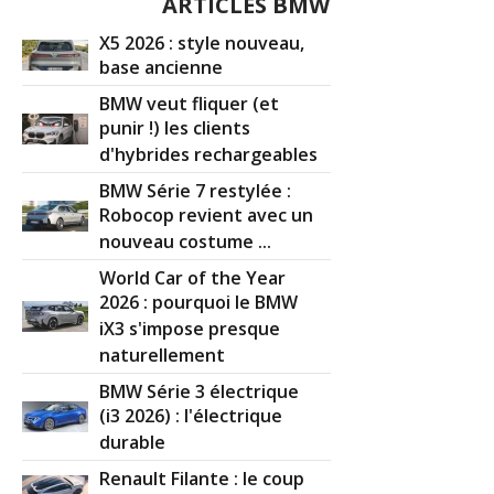
ARTICLES BMW
X5 2026 : style nouveau,
base ancienne
BMW veut fliquer (et
punir !) les clients
d'hybrides rechargeables
BMW Série 7 restylée :
Robocop revient avec un
nouveau costume ...
World Car of the Year
2026 : pourquoi le BMW
iX3 s'impose presque
naturellement
BMW Série 3 électrique
(i3 2026) : l'électrique
durable
Renault Filante : le coup