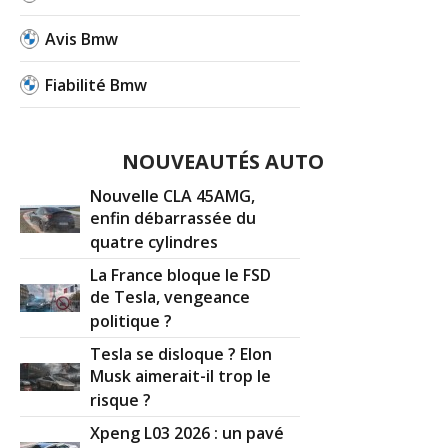
Avis Bmw
Fiabilité Bmw
NOUVEAUTÉS AUTO
Nouvelle CLA 45AMG,
enfin débarrassée du
quatre cylindres
La France bloque le FSD
de Tesla, vengeance
politique ?
Tesla se disloque ? Elon
Musk aimerait-il trop le
risque ?
Xpeng L03 2026 : un pavé