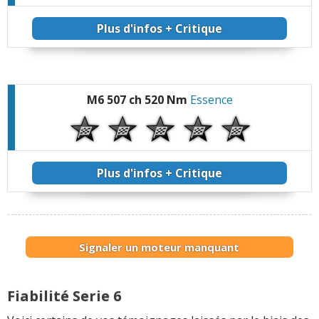
Plus d'infos + Critique
M6 507 ch 520 Nm
Essence
Plus d'infos + Critique
Signaler un moteur manquant
Fiabilité Serie 6