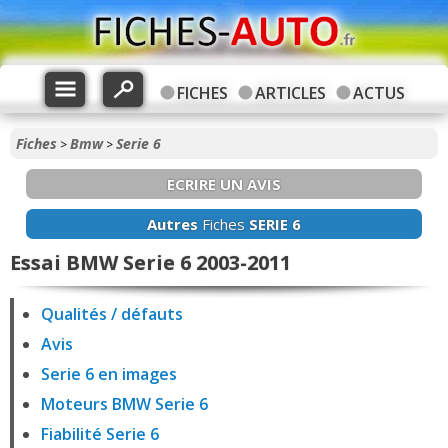
FICHES
ARTICLES
ACTUS
Fiches
Bmw
Serie 6
>
>
ECRIRE UN AVIS
Autres
Fiches
SERIE 6
Essai BMW Serie 6 2003-2011
Qualités / défauts
Avis
Serie 6 en images
Moteurs BMW Serie 6
Fiabilité Serie 6