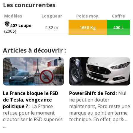
Les concurrentes
Modèles
Longueur
Poids moy.
Coffre
407 coupe
4.82 m
1650 Kg
400 L
(2005)
Articles à découvrir :
La France bloque le FSD
PowerShift de Ford
:
Nul
de Tesla, vengeance
ne peut en douter
politique ?
:
La France
maintenant, Ford reste une
refuse pour le moment
marque au point en terme
d'autoriser le FSD supervis
technique. En effet, apr& ...
...