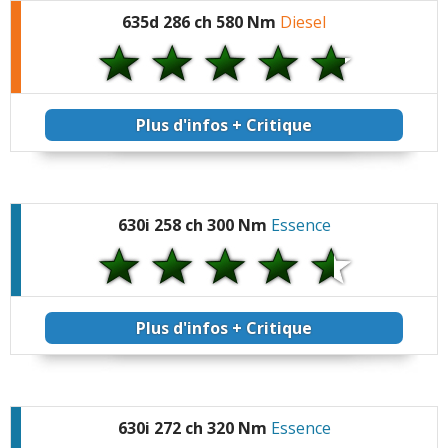
635d 286 ch 580 Nm
Diesel
Plus d'infos + Critique
630i 258 ch 300 Nm
Essence
Plus d'infos + Critique
630i 272 ch 320 Nm
Essence