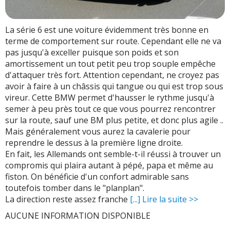
La série 6 est une voiture évidemment très bonne en
terme de comportement sur route. Cependant elle ne va
pas jusqu'à exceller puisque son poids et son
amortissement un tout petit peu trop souple empêche
d'attaquer très fort. Attention cependant, ne croyez pas
avoir à faire à un châssis qui tangue ou qui est trop sous
vireur. Cette BMW permet d'hausser le rythme jusqu'à
semer à peu près tout ce que vous pourrez rencontrer
sur la route, sauf une BM plus petite, et donc plus agile ..
Mais généralement vous aurez la cavalerie pour
reprendre le dessus à la première ligne droite.
En fait, les Allemands ont semble-t-il réussi à trouver un
compromis qui plaira autant à pépé, papa et même au
fiston. On bénéficie d'un confort admirable sans
toutefois tomber dans le "planplan".
La direction reste assez franche
[...] Lire la suite >>
AUCUNE INFORMATION DISPONIBLE