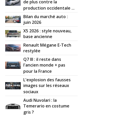
de plus contre la
production occidentale ...
Bilan du marché auto :
juin 2026
X5 2026 : style nouveau,
base ancienne
Renault Mégane E-Tech
restylée
Q7 III : il reste dans
l'ancien monde + pas
pour la France
L'explosion des fausses
images sur les réseaux
sociaux
Audi Nuvolari : la
Temerario en costume
gris ?