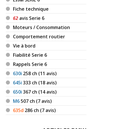
Fiche technique
62
avis Serie 6
Moteurs / Consommation
Comportement routier
Vie à bord
Fiabilité Serie 6
Rappels Serie 6
630i
258
ch (11 avis)
645i
333
ch (18 avis)
650i
367
ch (14 avis)
M6
507
ch (7 avis)
635d
286
ch (7 avis)