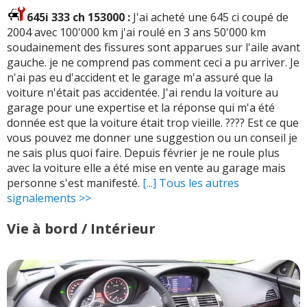
645i 333 ch 153000 :
J'ai acheté une 645 ci coupé de
2004 avec 100'000 km j'ai roulé en 3 ans 50'000 km
soudainement des fissures sont apparues sur l'aile avant
gauche. je ne comprend pas comment ceci a pu arriver. Je
n'ai pas eu d'accident et le garage m'a assuré que la
voiture n'était pas accidentée. J'ai rendu la voiture au
garage pour une expertise et la réponse qui m'a été
donnée est que la voiture était trop vieille. ???? Est ce que
vous pouvez me donner une suggestion ou un conseil je
ne sais plus quoi faire. Depuis février je ne roule plus
avec la voiture elle a été mise en vente au garage mais
personne s'est manifesté.
[...] Tous les autres
signalements >>
Vie à bord / Intérieur