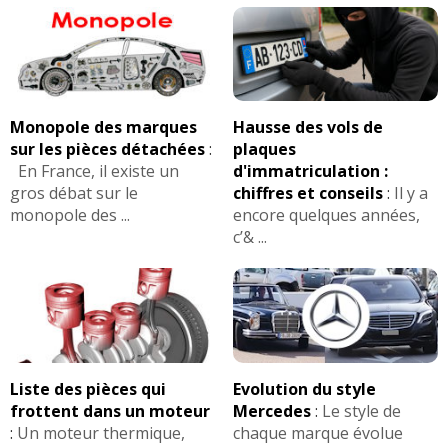
Monopole des marques
Hausse des vols de
sur les pièces détachées
:
plaques
En France, il existe un
d'immatriculation :
gros débat sur le
chiffres et conseils
:
Il y a
monopole des ...
encore quelques années,
c’& ...
Liste des pièces qui
Evolution du style
frottent dans un moteur
Mercedes
:
Le style de
:
Un moteur thermique,
chaque marque évolue