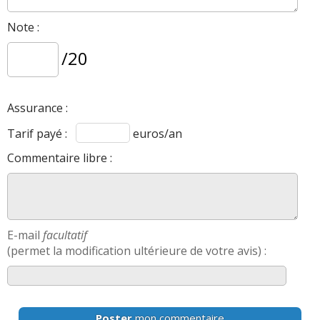
Note :
/20
Assurance :
Tarif payé :
euros/an
Commentaire libre :
E-mail
facultatif
(permet la modification ultérieure de votre avis) :
Poster
mon commentaire