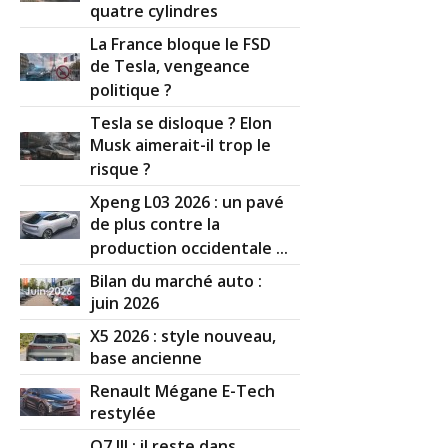
quatre cylindres
La France bloque le FSD
de Tesla, vengeance
politique ?
Tesla se disloque ? Elon
Musk aimerait-il trop le
risque ?
Xpeng L03 2026 : un pavé
de plus contre la
production occidentale ...
Bilan du marché auto :
juin 2026
X5 2026 : style nouveau,
base ancienne
Renault Mégane E-Tech
restylée
Q7 III : il reste dans