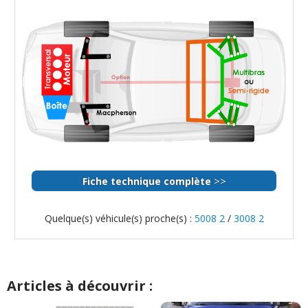
>>
Fiche technique complète
Quelque(s) véhicule(s) proche(s) :
5008 2
/
3008 2
Articles à découvrir :