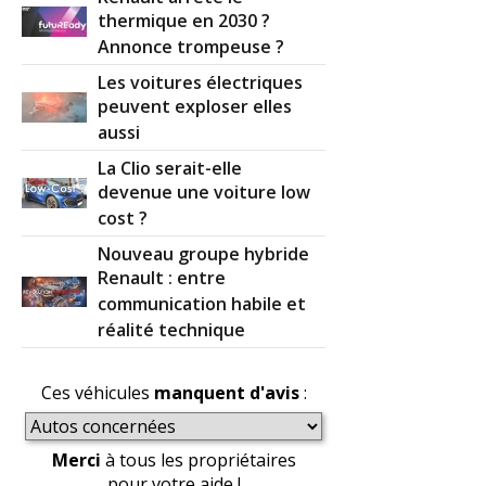
thermique en 2030 ?
Annonce trompeuse ?
Les voitures électriques
peuvent exploser elles
aussi
La Clio serait-elle
devenue une voiture low
cost ?
Nouveau groupe hybride
Renault : entre
communication habile et
réalité technique
Ces véhicules
manquent d'avis
:
Merci
à tous les propriétaires
pour votre aide !