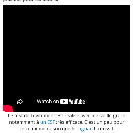
Le test de l'évitement est réalisé avec merveille grâce
notamment à
un ESP
très efficace. C'est un peu pour
cette même raison que le
Tiguan
II réussit