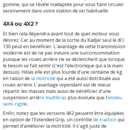
gomme, qui se révèle inadaptée pour vous faire circuler
sereinement dans votre station de ski habituelle.
4X4 ou 4X2 ?
Et bien cela dépendra avant tout de quel moteur vous
désirez. Car au moment de la sortie du Kadjar seul le dCi
130 peut en bénéficier. L'avantage de cette transmission
moderne est de ne pas induire une surconsommation
puisque les roues arrière ne se déclenchent que lorsque
le besoin se fait sentir (c'est l'électronique qui a la main
dessus). Hélas elle est plus lourde d'une centaine de kg
en raison de
la motricité
qui a été aussi distribuée aux
roues arrière. L'avantage cependant est de mieux
répartir les masses mais aussi de bénéficier d'une
suspension arriè
re multibras
plus évoluée que l'
essieu
semi-rigide
.
Enfin, notez que les versions 4X2 peuvent être équipées
en option de l'Extended Grip, un contrôle
de traction
qui
permet d'améliorer la motricité. Il s'agit juste de