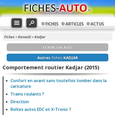
FICHES
ARTICLES
ACTUS
Fiches
Renault
Kadjar
>
>
ECRIRE UN AVIS
Autres
Fiches
KADJAR
Comportement routier Kadjar (2015)
Confort en avant sans toutefois tomber dans la
caricature
Trains roulants ?
Direction
Boîtes autos EDC et X-Tronic ?