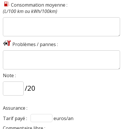
Consommation moyenne :
(L/100 km ou kWh/100km)
Problèmes / pannes :
Note :
/20
Assurance :
Tarif payé :
euros/an
Commentaire libre :