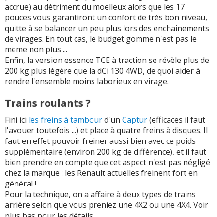
accrue) au détriment du moelleux alors que les 17
pouces vous garantiront un confort de très bon niveau,
quitte à se balancer un peu plus lors des enchainements
de virages. En tout cas, le budget gomme n'est pas le
même non plus ...
Enfin, la version essence TCE à traction se révèle plus de
200 kg plus légère que la dCi 130 4WD, de quoi aider à
rendre l'ensemble moins laborieux en virage.
Trains roulants ?
Fini ici
les freins à tambour
d'un
Captur
(efficaces il faut
l'avouer toutefois ...) et place à quatre freins à disques. Il
faut en effet pouvoir freiner aussi bien avec ce poids
supplémentaire (environ 200 kg de différence), et il faut
bien prendre en compte que cet aspect n'est pas négligé
chez la marque : les Renault actuelles freinent fort en
général !
Pour la technique, on a affaire à deux types de trains
arrière selon que vous preniez une 4X2 ou une 4X4. Voir
plus bas pour les détails.