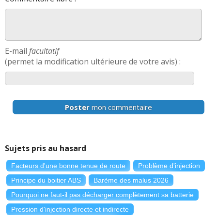
E-mail
facultatif
(permet la modification ultérieure de votre avis) :
Poster
mon commentaire
Sujets pris au hasard
Facteurs d'une bonne tenue de route
Problème d'injection
Principe du boitier ABS
Barème des malus 2026
Pourquoi ne faut-il pas décharger complètement sa batterie
Pression d'injection directe et indirecte