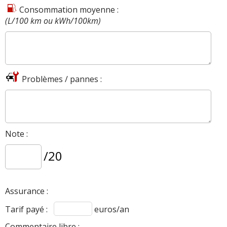
Consommation moyenne :
(L/100 km ou kWh/100km)
Problèmes / pannes :
Note :
/20
Assurance :
Tarif payé :
euros/an
Commentaire libre :