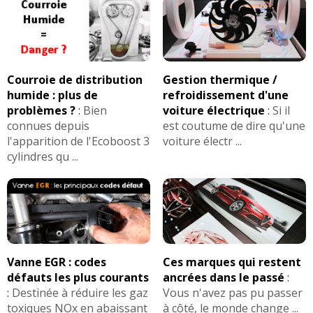
Courroie de distribution
Gestion thermique /
humide : plus de
refroidissement d'une
problèmes ?
:
Bien
voiture électrique
:
Si il
connues depuis
est coutume de dire qu'une
l'apparition de l'Ecoboost 3
voiture électr ...
cylindres qu ...
Vanne EGR : codes
Ces marques qui restent
défauts les plus courants
ancrées dans le passé
:
:
Destinée à réduire les gaz
Vous n'avez pas pu passer
toxiques NOx en abaissant
à côté, le monde change ...