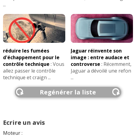
...
réduire les fumées
Jaguar réinvente son
d'échappement pour le
image : entre audace et
contrôle technique
:
Vous
controverse
:
Récemment,
allez passer le contrôle
Jaguar a dévoilé une refon
technique et craign ...
...
Regénérer la liste
Ecrire un avis
Moteur :