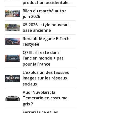
production occidentale ...
Bilan du marché auto :
juin 2026
X5 2026 : style nouveau,
base ancienne
Renault Mégane E-Tech
restylée
Q7 III : il reste dans
l'ancien monde + pas
pour la France
L'explosion des fausses
images sur les réseaux
sociaux
Audi Nuvolari : la
Temerario en costume
gris ?
Ferrari Luce et les