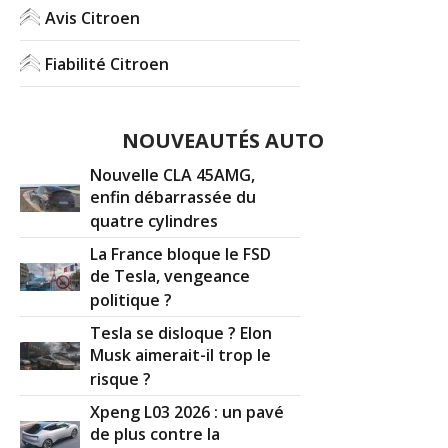
Avis Citroen
Fiabilité Citroen
NOUVEAUTÉS AUTO
Nouvelle CLA 45AMG,
enfin débarrassée du
quatre cylindres
La France bloque le FSD
de Tesla, vengeance
politique ?
Tesla se disloque ? Elon
Musk aimerait-il trop le
risque ?
Xpeng L03 2026 : un pavé
de plus contre la