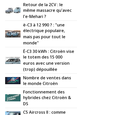
Retour de la 2CV : le
même massacre qu'avec
l'e-Mehari ?
ë-C3 à 12 990 ? : "une
électrique populaire,
mais pas pour tout le
monde"
Ë-C3 30 kWh : Citroën vise
le totem des 15 000
euros avec une version
(trop) dépouillée
Nombre de ventes dans
le monde Citroën
Fonctionnement des
hybrides chez Citroën &
DS
C5 Aircross II : comme