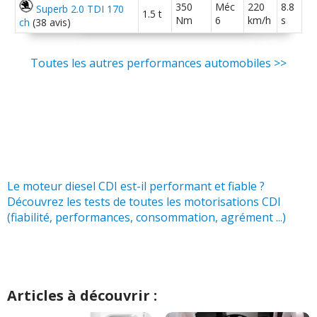
350
Méc
220
8.8
Superb 2.0 TDI 170
1.5 t
Nm
6
km/h
s
ch
(38 avis)
Toutes les autres performances automobiles >>
Le moteur diesel CDI est-il performant et fiable ?
Découvrez les tests de toutes les motorisations CDI
(fiabilité, performances, consommation, agrément ...)
Articles à découvrir :