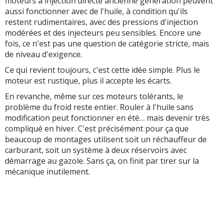
moteurs à injection directe ancienne génération peuvent
aussi fonctionner avec de l'huile, à condition qu'ils
restent rudimentaires, avec des pressions d'injection
modérées et des injecteurs peu sensibles. Encore une
fois, ce n'est pas une question de catégorie stricte, mais
de niveau d'exigence.
Ce qui revient toujours, c'est cette idée simple. Plus le
moteur est rustique, plus il accepte les écarts.
En revanche, même sur ces moteurs tolérants, le
problème du froid reste entier. Rouler à l'huile sans
modification peut fonctionner en été… mais devenir très
compliqué en hiver. C'est précisément pour ça que
beaucoup de montages utilisent soit un réchauffeur de
carburant, soit un système à deux réservoirs avec
démarrage au gazole. Sans ça, on finit par tirer sur la
mécanique inutilement.