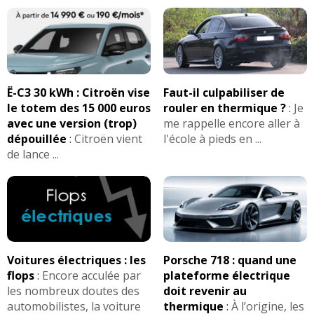
Ë-C3 30 kWh : Citroën vise
Faut-il culpabiliser de
le totem des 15 000 euros
rouler en thermique ?
:
Je
avec une version (trop)
me rappelle encore aller à
dépouillée
:
Citroën vient
l'école à pieds en ...
de lance ...
Voitures électriques : les
Porsche 718 : quand une
flops
:
Encore acculée par
plateforme électrique
les nombreux doutes des
doit revenir au
automobilistes, la voiture
thermique
:
À l’origine, les