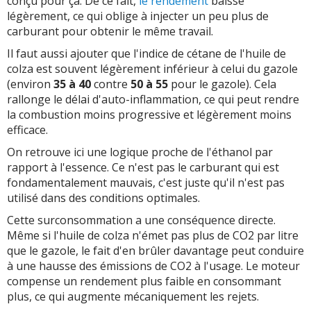
conçu pour ça. De ce fait,
le rendement
baisse
légèrement, ce qui oblige à injecter un peu plus de
carburant pour obtenir le même travail.
Il faut aussi ajouter que l'indice de cétane de l'huile de
colza est souvent légèrement inférieur à celui du gazole
(environ
35 à 40
contre
50 à 55
pour le gazole). Cela
rallonge le délai d'auto-inflammation, ce qui peut rendre
la combustion moins progressive et légèrement moins
efficace.
On retrouve ici une logique proche de l'éthanol par
rapport à l'essence. Ce n'est pas le carburant qui est
fondamentalement mauvais, c'est juste qu'il n'est pas
utilisé dans des conditions optimales.
Cette surconsommation a une conséquence directe.
Même si l'huile de colza n'émet pas plus de CO2 par litre
que le gazole, le fait d'en brûler davantage peut conduire
à une hausse des émissions de CO2 à l'usage. Le moteur
compense un rendement plus faible en consommant
plus, ce qui augmente mécaniquement les rejets.