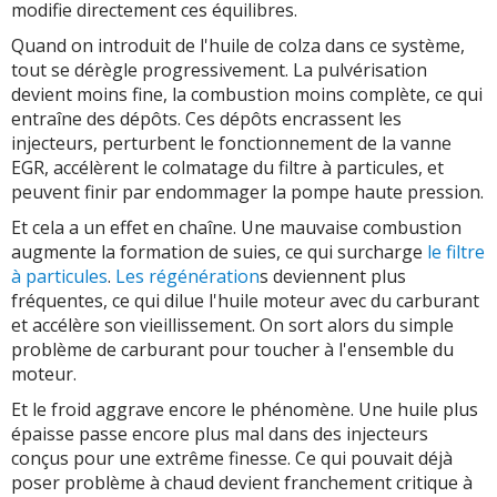
modifie directement ces équilibres.
Quand on introduit de l'huile de colza dans ce système,
tout se dérègle progressivement. La pulvérisation
devient moins fine, la combustion moins complète, ce qui
entraîne des dépôts. Ces dépôts encrassent les
injecteurs, perturbent le fonctionnement de la vanne
EGR, accélèrent le colmatage du filtre à particules, et
peuvent finir par endommager la pompe haute pression.
Et cela a un effet en chaîne. Une mauvaise combustion
augmente la formation de suies, ce qui surcharge
le filtre
à particules
.
Les régénération
s deviennent plus
fréquentes, ce qui dilue l'huile moteur avec du carburant
et accélère son vieillissement. On sort alors du simple
problème de carburant pour toucher à l'ensemble du
moteur.
Et le froid aggrave encore le phénomène. Une huile plus
épaisse passe encore plus mal dans des injecteurs
conçus pour une extrême finesse. Ce qui pouvait déjà
poser problème à chaud devient franchement critique à