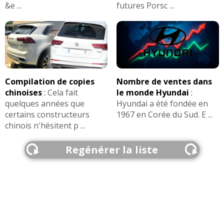
&e ...
futures Porsc ...
Compilation de copies
Nombre de ventes dans
chinoises
:
Cela fait
le monde Hyundai
:
quelques années que
Hyundai a été fondée en
certains constructeurs
1967 en Corée du Sud. E ...
chinois n'hésitent p ...
Regénérer la liste