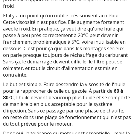
froid.
Et il y a un point qu'on oublie très souvent au début.
Cette viscosité n'est pas fixe. Elle augmente fortement
avec le froid. En pratique, ça veut dire qu'une huile qui
passe à peu près correctement à 20°C peut devenir
franchement problématique à 5°C, voire inutilisable en
dessous. C'est pour ça que dans les montages sérieux,
on parle presque toujours de réchauffage du carburant.
Sans ça, le démarrage devient difficile, le filtre peut se
colmater, et tout le circuit d'alimentation est mis en
contrainte.
Le but est simple. Faire descendre la viscosité de l'huile
pour la rapprocher de celle du gazole. À partir de
60 à
80°C
, l'huile devient beaucoup plus fluide et se comporte
de manière bien plus acceptable pour le système
d'injection. Sans ce passage par une phase de chauffe,
on reste dans une plage de fonctionnement qui n'est pas
du tout prévue pour le moteur.
Donc oui, la tolérance du moteur est essentielle… mais la