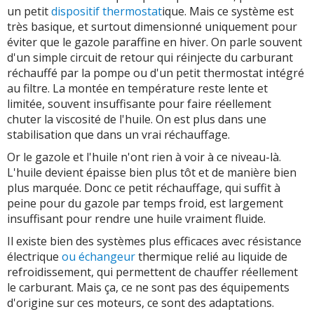
un petit
dispositif thermostat
ique. Mais ce système est
très basique, et surtout dimensionné uniquement pour
éviter que le gazole paraffine en hiver. On parle souvent
d'un simple circuit de retour qui réinjecte du carburant
réchauffé par la pompe ou d'un petit thermostat intégré
au filtre. La montée en température reste lente et
limitée, souvent insuffisante pour faire réellement
chuter la viscosité de l'huile. On est plus dans une
stabilisation que dans un vrai réchauffage.
Or le gazole et l'huile n'ont rien à voir à ce niveau-là.
L'huile devient épaisse bien plus tôt et de manière bien
plus marquée. Donc ce petit réchauffage, qui suffit à
peine pour du gazole par temps froid, est largement
insuffisant pour rendre une huile vraiment fluide.
Il existe bien des systèmes plus efficaces avec résistance
électrique
ou échangeur
thermique relié au liquide de
refroidissement, qui permettent de chauffer réellement
le carburant. Mais ça, ce ne sont pas des équipements
d'origine sur ces moteurs, ce sont des adaptations.