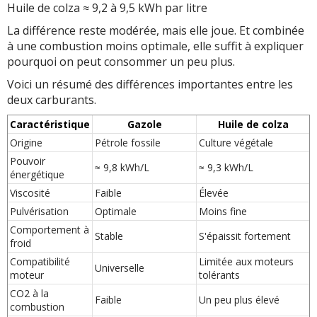
Huile de colza ≈ 9,2 à 9,5 kWh par litre
La différence reste modérée, mais elle joue. Et combinée
à une combustion moins optimale, elle suffit à expliquer
pourquoi on peut consommer un peu plus.
Voici un résumé des différences importantes entre les
deux carburants.
Caractéristique
Gazole
Huile de colza
Origine
Pétrole fossile
Culture végétale
Pouvoir
≈ 9,8 kWh/L
≈ 9,3 kWh/L
énergétique
Viscosité
Faible
Élevée
Pulvérisation
Optimale
Moins fine
Comportement à
Stable
S'épaissit fortement
froid
Compatibilité
Limitée aux moteurs
Universelle
moteur
tolérants
CO2 à la
Faible
Un peu plus élevé
combustion