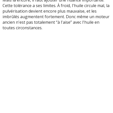
Mais là encore, il faut ajouter une nuance importante.
Cette tolérance a ses limites. À froid, l'huile circule mal, la
pulvérisation devient encore plus mauvaise, et les
imbrûlés augmentent fortement. Donc même un moteur
ancien n'est pas totalement “à l'aise” avec l'huile en
toutes circonstances.