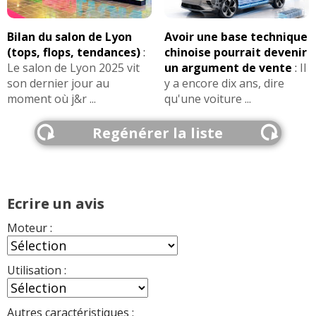
Bilan du salon de Lyon
Avoir une base technique
(tops, flops, tendances)
:
chinoise pourrait devenir
Le salon de Lyon 2025 vit
un argument de vente
:
Il
son dernier jour au
y a encore dix ans, dire
moment où j&r ...
qu'une voiture ...
Regénérer la liste
Ecrire un avis
Moteur :
Utilisation :
Autres caractéristiques :