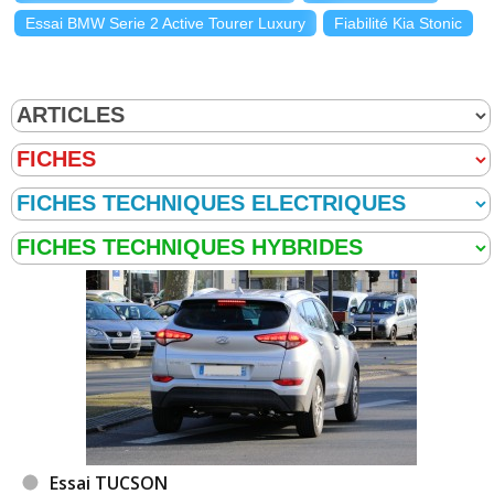
Essai BMW Serie 2 Active Tourer Luxury
Fiabilité Kia Stonic
Essai TUCSON