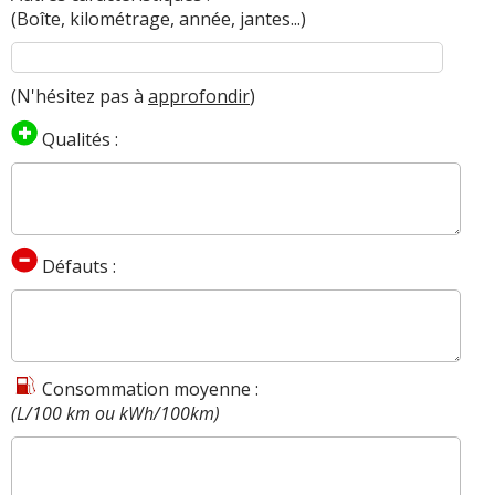
(Boîte, kilométrage, année, jantes...)
(N'hésitez pas à
approfondir
)
Qualités :
Défauts :
Consommation moyenne :
(L/100 km ou kWh/100km)