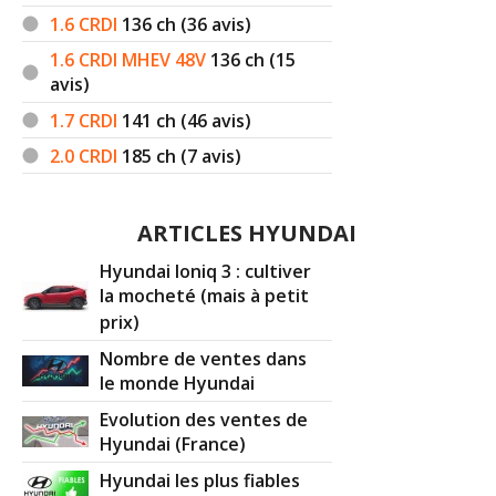
1.6 CRDI
136
ch (36 avis)
1.6 CRDI MHEV 48V
136
ch (15
avis)
1.7 CRDI
141
ch (46 avis)
2.0 CRDI
185
ch (7 avis)
ARTICLES HYUNDAI
Hyundai Ioniq 3 : cultiver
la mocheté (mais à petit
prix)
Nombre de ventes dans
le monde Hyundai
Evolution des ventes de
Hyundai (France)
Hyundai les plus fiables