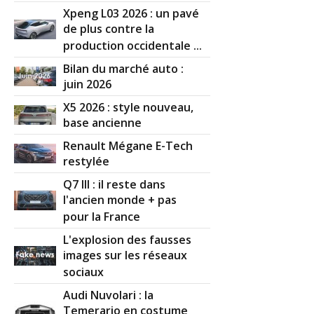
Xpeng L03 2026 : un pavé
de plus contre la
production occidentale ...
Bilan du marché auto :
juin 2026
X5 2026 : style nouveau,
base ancienne
Renault Mégane E-Tech
restylée
Q7 III : il reste dans
l'ancien monde + pas
pour la France
L'explosion des fausses
images sur les réseaux
sociaux
Audi Nuvolari : la
Temerario en costume