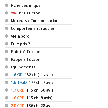
Fiche technique
196
avis Tucson
Moteurs / Consommation
Comportement routier
Vie à bord
Et le prix ?
Fiabilité Tucson
Rappels Tucson
Equipements
1.6 GDI
132
ch (11 avis)
1.6 T-GDI
177
ch (7 avis)
1.7 CRDI
115
ch (50 avis)
1.6 CRDI
115
ch (8 avis)
2.0 CRDI
136
ch (28 avis)