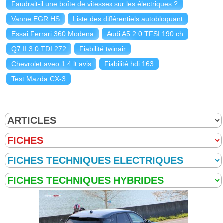
Faudrait-il une boîte de vitesses sur les électriques ?
Vanne EGR HS
Liste des différentiels autobloquant
Essai Ferrari 360 Modena
Audi A5 2.0 TFSI 190 ch
Q7 II 3.0 TDI 272
Fiabilité twinair
Chevrolet aveo 1.4 lt avis
Fiabilité hdi 163
Test Mazda CX-3