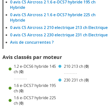
0 avis C5 Aircross 2 1.6 e-DCS7 hybride 195 ch
Hybride
0 avis C5 Aircross 2 1.6 e-DCS7 hybride 225 ch
Hybride
0 avis C5 Aircross 2 210 electrique 213 ch Electrique
0 avis C5 Aircross 2 230 electrique 231 ch Electrique
Avis de concurrentes ?
Avis classés par moteur
1.2 e-DCS6 hybride 145
210 213 ch (
0
)
ch (
0
)
---------
---------
230 231 ch (
0
)
1.6 e-DCS7 hybride 195
ch (
0
)
1.6 e-DCS7 hybride 225
ch (
0
)