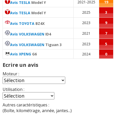
2021-2025
19
Avis TESLA
Model Y
2025
3
Avis TESLA
Model Y
2023
9
Avis TOYOTA
BZ4X
2021
7
Avis VOLKSWAGEN
ID4
2023
5
Avis VOLKSWAGEN
Tiguan 3
Avis XPENG
G6
2024
0
Ecrire un avis
Moteur :
Utilisation :
Autres caractéristiques :
(Boîte, kilométrage, année, jantes...)