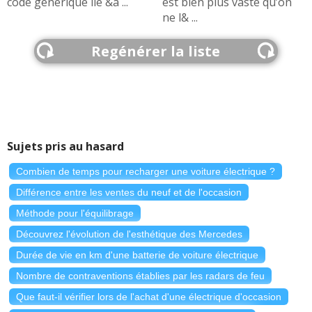
code générique lié &a ...
est bien plus vaste qu’on
ne l& ...
Regénérer la liste
Sujets pris au hasard
Combien de temps pour recharger une voiture électrique ?
Différence entre les ventes du neuf et de l'occasion
Méthode pour l'équilibrage
Découvrez l'évolution de l'esthétique des Mercedes
Durée de vie en km d'une batterie de voiture électrique
Nombre de contraventions établies par les radars de feu
Que faut-il vérifier lors de l'achat d'une électrique d'occasion