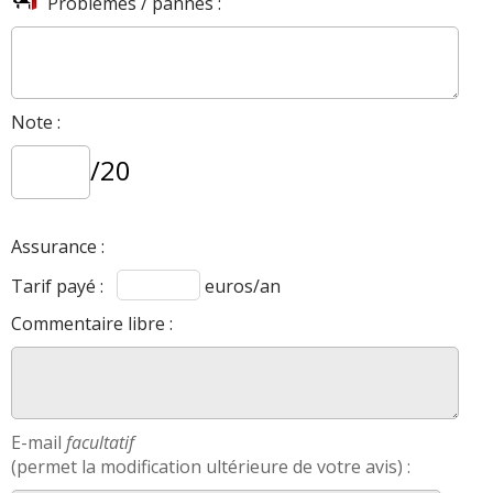
Problèmes / pannes :
Note :
/20
Assurance :
Tarif payé :
euros/an
Commentaire libre :
E-mail
facultatif
(permet la modification ultérieure de votre avis) :