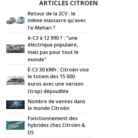
ARTICLES CITROEN
Retour de la 2CV : le
même massacre qu'avec
l'e-Mehari ?
ë-C3 à 12 990 ? : "une
électrique populaire,
mais pas pour tout le
monde"
Ë-C3 30 kWh : Citroën vise
le totem des 15 000
euros avec une version
(trop) dépouillée
Nombre de ventes dans
le monde Citroën
Fonctionnement des
hybrides chez Citroën &
DS