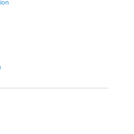
ion
)