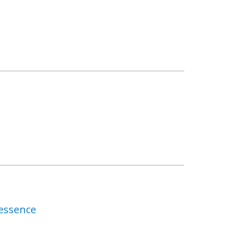
t
 essence