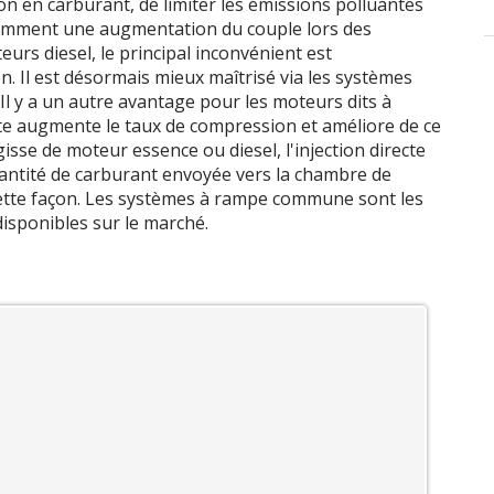
n en carburant, de limiter les émissions polluantes
tamment une augmentation du couple lors des
urs diesel, le principal inconvénient est
. Il est désormais mieux maîtrisé via les systèmes
Il y a un autre avantage pour les moteurs dits à
te augmente le taux de compression et améliore de ce
gisse de moteur essence ou diesel, l'injection directe
quantité de carburant envoyée vers la chambre de
ette façon. Les systèmes à rampe commune sont les
disponibles sur le marché.