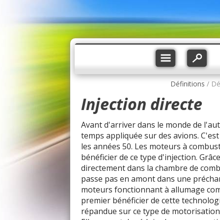
Définitions
/ Dé
Injection directe
Avant d'arriver dans le monde de l'aut
temps appliquée sur des avions. C'es
les années 50. Les moteurs à combust
bénéficier de ce type d'injection. Grâc
directement dans la chambre de combus
passe pas en amont dans une précham
moteurs fonctionnant à allumage com
premier bénéficier de cette technologie
répandue sur ce type de motorisation