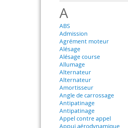
A
ABS
Admission
Agrément moteur
Alésage
Alésage course
Allumage
Alternateur
Alternateur
Amortisseur
Angle de carrossage
Antipatinage
Antipatinage
Appel contre appel
Appui aérodynamique