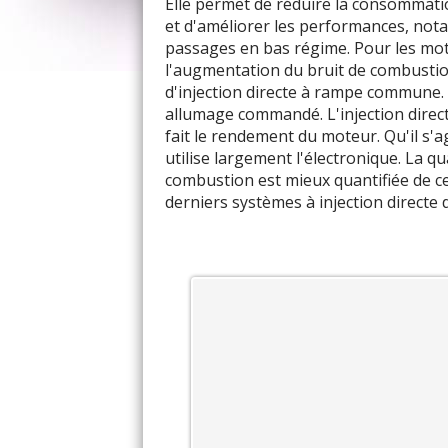
Elle permet de réduire la consommatio
et d'améliorer les performances, no
passages en bas régime. Pour les mote
l'augmentation du bruit de combustion
d'injection directe à rampe commune. 
allumage commandé. L'injection direc
fait le rendement du moteur. Qu'il s'a
utilise largement l'électronique. La 
combustion est mieux quantifiée de c
derniers systèmes à injection directe 