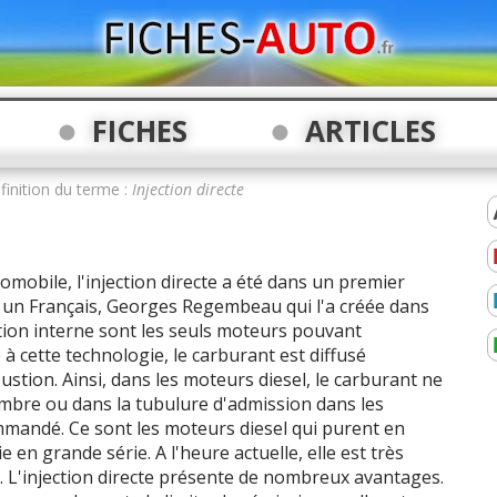
FICHES
ARTICLES
finition du terme :
Injection directe
omobile, l'injection directe a été dans un premier
t un Français, Georges Regembeau qui l'a créée dans
ion interne sont les seuls moteurs pouvant
e à cette technologie, le carburant est diffusé
tion. Ainsi, dans les moteurs diesel, le carburant ne
bre ou dans la tubulure d'admission dans les
mandé. Ce sont les moteurs diesel qui purent en
 en grande série. A l'heure actuelle, elle est très
. L'injection directe présente de nombreux avantages.