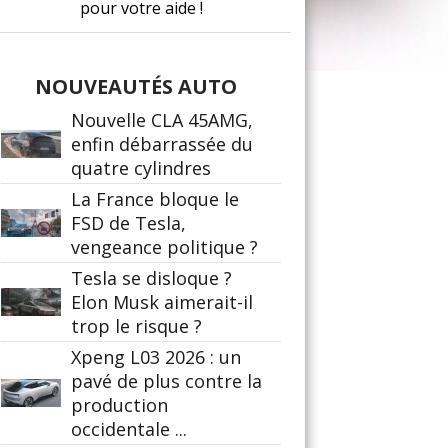
pour votre aide !
NOUVEAUTÉS AUTO
Nouvelle CLA 45AMG,
enfin débarrassée du
quatre cylindres
La France bloque le
FSD de Tesla,
vengeance politique ?
Tesla se disloque ?
Elon Musk aimerait-il
trop le risque ?
Xpeng L03 2026 : un
pavé de plus contre la
production
occidentale ...