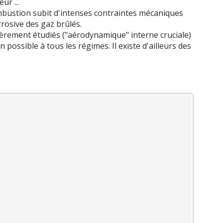
ur ...
mbustion subit d'intenses contraintes mécaniques
rrosive des gaz brûlés.
ièrement étudiés ("aérodynamique" interne cruciale)
possible à tous les régimes. Il existe d'ailleurs des