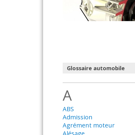
Glossaire automobile
A
ABS
Admission
Agrément moteur
Alésage