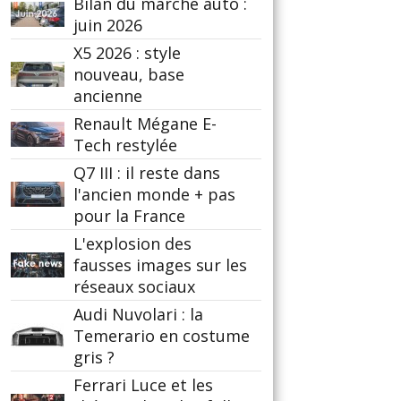
Bilan du marché auto :
juin 2026
X5 2026 : style
nouveau, base
ancienne
Renault Mégane E-
Tech restylée
Q7 III : il reste dans
l'ancien monde + pas
pour la France
L'explosion des
fausses images sur les
réseaux sociaux
Audi Nuvolari : la
Temerario en costume
gris ?
Ferrari Luce et les