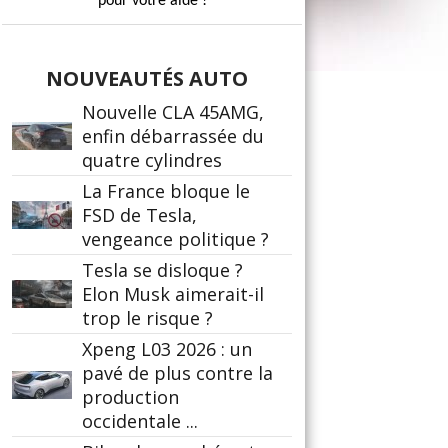
pour votre aide !
NOUVEAUTÉS AUTO
Nouvelle CLA 45AMG,
enfin débarrassée du
quatre cylindres
La France bloque le
FSD de Tesla,
vengeance politique ?
Tesla se disloque ?
Elon Musk aimerait-il
trop le risque ?
Xpeng L03 2026 : un
pavé de plus contre la
production
occidentale ...