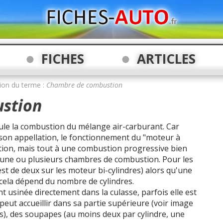
FICHES
ARTICLES
tion du terme :
Chambre de combustion
stion
ule la combustion du mélange air-carburant. Car
 son appellation, le fonctionnement du "moteur à
ation, mais tout à une combustion progressive bien
une ou plusieurs chambres de combustion. Pour les
est de deux sur les moteur bi-cylindres) alors qu'une
 cela dépend du nombre de cylindres.
usinée directement dans la culasse, parfois elle est
peut accueillir dans sa partie supérieure (voir image
ls), des soupapes (au moins deux par cylindre, une