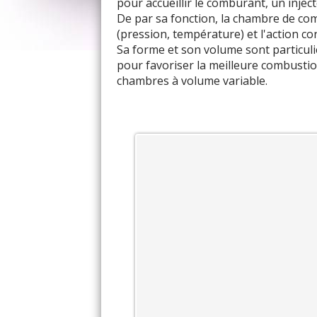
pour accueillir le comburant, un injecte
De par sa fonction, la chambre de co
(pression, température) et l'action co
Sa forme et son volume sont particul
pour favoriser la meilleure combustion 
chambres à volume variable.